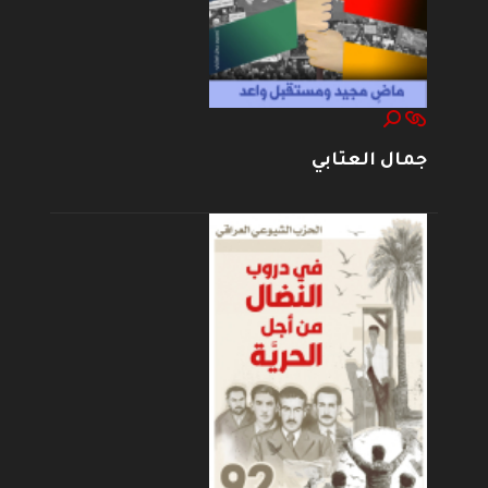
جمال العتابي