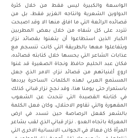
الواسعة والكبيرة ليس فقط من خلال كثرة
الدواوين الشعرية وانتاجه الغزير فقط، بل من
قصائده الرائعة التي ما افاق منها الا وقد اصبحت
تتردد على كل شفاه من خلال بعض المطربين
الكبار الذين استطاعوا أن يتغنوا بقصائد نزار
ويتفاعلوا معها بالطريقة التي كانت تنسجم مع
عذابات الشاعر التي يحسها خلال كتابته قصائده،
فكان عبد الحليم حافظ ونجاة الصغيرة قد غنوا
اروع أغنياتهم من قصائد نزار، الامر الذي جعل
المستمع العربي لهذه الكلمات الساحرة يرددها
باستمرار حتى يومنا هذا، وقد نجح نزار قباني كذلك
في كتابته القصيدة التي تتحدث عن الشعوب
المقهورة والتي تقاوم الاحتلال، وكان فعل الكلمة
بالشعر كفعل الرصاصة حين تسدد في ارض
المعركة باتجاه العدو . نزار قباني الذي لقب بشاعر
المرأة كان فعالا في الجوانب الانسانية الاخرى التي