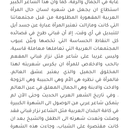
غاية في الجمال والرقة، كما وان هذا الشاعر الكبير
استطاع ان يجعل من شعره لسان حال المرأة
العربية المقهورة المظلومة من قبل مجتمعاتنا
التي كانت ومازالت تعتبر المرأة عبارة عن جسد آيل
للتبديل في أي وقت، إلا أن قباني طرح في قصائده
كل النقاط الحساسة التي تخصها وبيَّن عيوب
المجتمعات العربية التي تعاملها معاملة قاسية،
وليس غريبا على شاعر مثل نزار قباني المفعم
بالحب والاخلاص للمرأة ان يكرس شعريته لهذا
المخلوق الجميل والذي يعتبر عشق العالم،
فالمرأة في نظره هي الأم وهي الحبيبة وهي الزوجة
والاخت والابنة وهي الجمال المعلق في عين العالم
. وفي تاريخ الشعر العربي الحديث وحتى الآن لم
يتمكن شاعر عربي من الوصول الى الشهرة الكبيرة
في كافة البلدان العربية مثل الشاعر نزار قباني فقد
وصلت وتعدت شهرته الى الطفل والشيخ بعد ان
كانت مقتصرة على الشباب، وجاءت هذه الشهرة