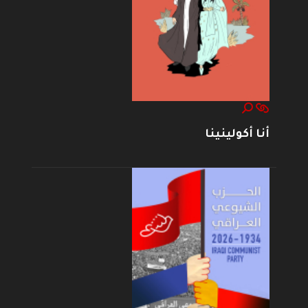
أنا أكولينينا