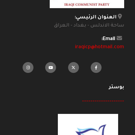
العنوان الرئيسي:
ساحة الاندلس - بغداد - العراق
Email:
iraqicp@hotmail.com
بوستر
--------------------