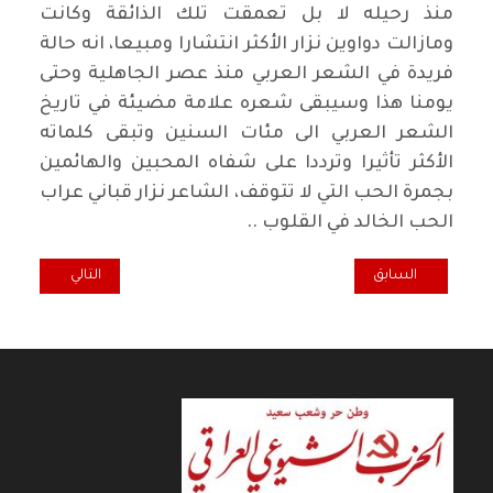
منذ رحيله لا بل تعمقت تلك الذائقة وكانت
ومازالت دواوين نزار الأكثر انتشارا ومبيعا، انه حالة
فريدة في الشعر العربي منذ عصر الجاهلية وحتى
يومنا هذا وسيبقى شعره علامة مضيئة في تاريخ
الشعر العربي الى مئات السنين وتبقى كلماته
الأكثر تأثيرا وترددا على شفاه المحبين والهائمين
بجمرة الحب التي لا تتوقف، الشاعر نزار قباني عراب
الحب الخالد في القلوب ..
المقال السابق: نتمرى في الروايات : هايكو عراقي
المقال التالي: عن
السابق
التالي