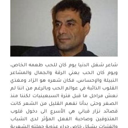
شاعر شغل الدنيا يوم كان للحب طعمه الخاص،
ويوم كان الحب يعني الرقة والجمال والمشاعر
النبيلة والإحساس، فكان شعره هو الزاد ومغذي
القلوب الذائبة في عوالم الحب وبالرغم من اننا لم
نعش مراحل ما قبل فترة السبعينيات لكننا منذ
الصغر وحتى بدأنا نفهم القليل من الشعر كانت
قصائد نزار قباني هي الأسرع الى دخول قلوب
المتذوقين وصاحبة الفعل المؤثر لدى الشباب
والفتيات بشكل خاص جراء عذوبة جملته الشعرية