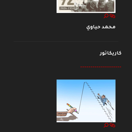
محمد حياوي
كاريكاتور
--------------------