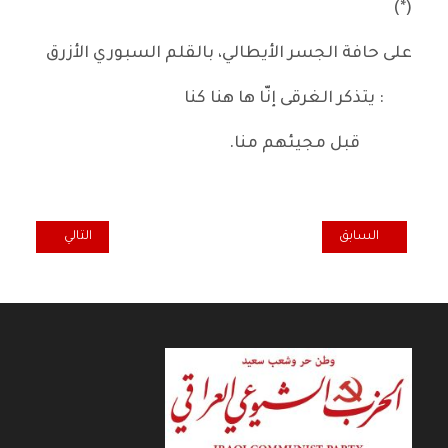
(*)
على حافة الجسر الأيطالي، بالقلم السبوري الأزرق
: يتذكر الغرقى إنّا ها هنا كنا
قبل مجيئهم منا.
المقال السابق: مقهى الثقافة... تراث الرفاق
المقال التالي: بم
السابق
التالي