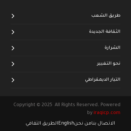
طريق الشعب
الثقافة الجديدة
الشرارة
نحو التغيير
التيار الديمقراطي
Copyright © 2025 All Rights Reserved. Powered
by
iraqicp.com
الاتصال بنا
من نحن
English
الطريق الثقافي