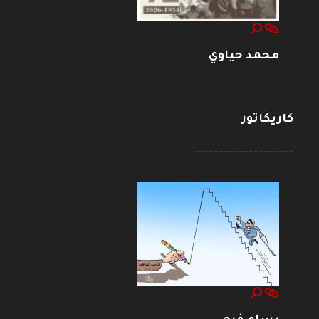
محمد حياوي
كاريكاتور
--------------------