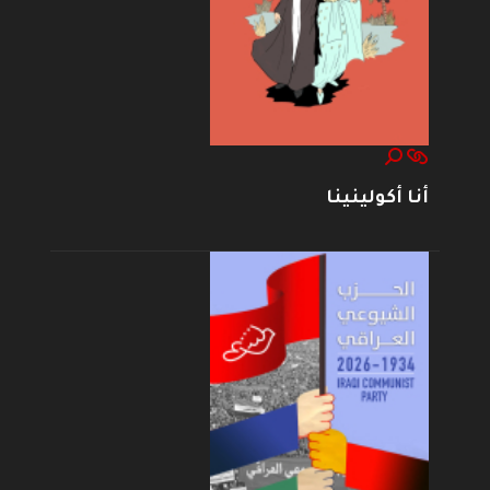
أنا أكولينينا