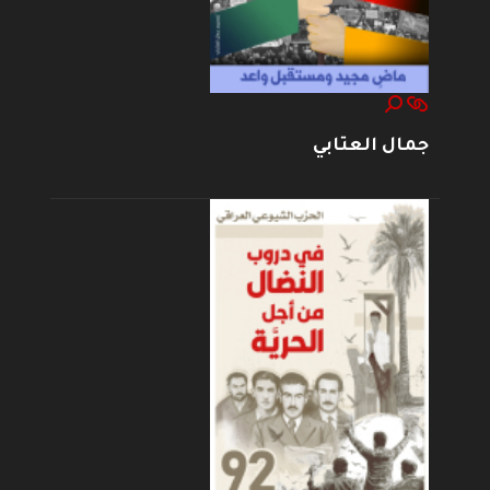
جمال العتابي