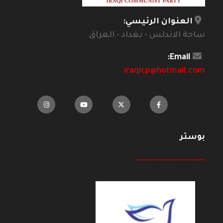
العنوان الرئيسي:
ساحة الاندلس - بغداد - العراق
Email:
iraqicp@hotmail.com
بوستر
--------------------