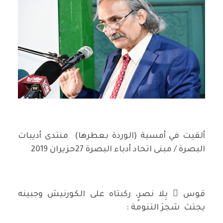
ألقيت في أمسية (الوردة بعطرها) منتدى أديبات
البصرة / مبنى اتحاد أدباء البصرة 27حزيران 2019
قوس ٌ بِلا نصرٍ، ركبتاه على الكورنيش وجبينه
يجتث شجرَ التنومة :