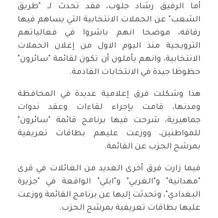
أما الرفيق رشاد جلوب، فقد تحدث لـ "طريق
الشعب" عن الحملات الانتخابية التي يساهم فيها
رفاقه، موضحا انهم باشروا في فعالياتهم
الترويجية منذ اليوم الاول من إعلان الحملات
الانتخابية، وانهم يأملون أن تكون لقائمة "سائرون"
حظوظا جيدة في الانتخابات القادمة.
هذا وشكلت فرق إعلامية عديدة في المحافظة
ومدنها، قامت بإجراء لقاءات وعقد ندوات
جماهيرية، شرحت فيها برنامج قائمة "سائرون"
للمواطنين، ووزعت عليهم بطاقات تعريفية
بمرشح الحزب عن القائمة.
فيما زارت فرق أخرى العديد من العائلات في قرى
"مهدانية" و"الغربي" و"ابلي" الواقعة في "جزيرة
البغدادي"، وتحدثت إليها عن برنامج القائمة ووزعت
عليها بطاقات تعريفية بمرشح الحزب.