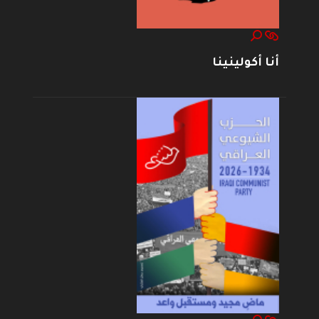
أنا أكولينينا