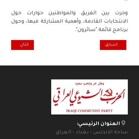
وجرت بين الفريق والمواطنين حوارات حول
الانتخابات القادمة، وأهمية المشاركة فيها، وحول
برنامج قائمة "سائرون".
المقال السابق: رائد فهمي: "سائرون" يمثل اطياف الشعب وهو وليد الحر
المقال التالي: سائ
السابق
التالي
العنوان الرئيسي:
ساحة الاندلس - بغداد - العراق