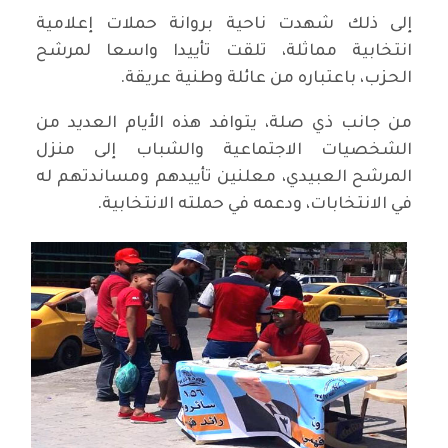
إلى ذلك شهدت ناحية بروانة حملات إعلامية
انتخابية مماثلة، تلقت تأييدا واسعا لمرشح
الحزب، باعتباره من عائلة وطنية عريقة.
من جانب ذي صلة، يتوافد هذه الأيام العديد من
الشخصيات الاجتماعية والشباب إلى منزل
المرشح العبيدي، معلنين تأييدهم ومساندتهم له
في الانتخابات، ودعمه في حملته الانتخابية.