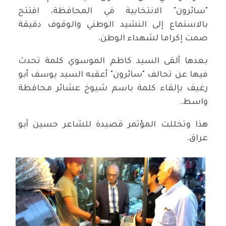
"سائرون" الانتخابية في المحافظة، افتتح
بالاستماع إلى النشيد الوطني والوقوف دقيقة
صمت إكراما لشهداء الوطن.
بعدها ألقى السيد كاظم الموسوي كلمة تحدث
فيها عن تحالف "سائرون" أعقبه السيد يوسف أبو
رغيف بإلقاء كلمة باسم شيوخ عشائر محافظة
واسط.
هذا وتخللت المؤتمر قصيدة للشاعر حسين أبو
عراق.