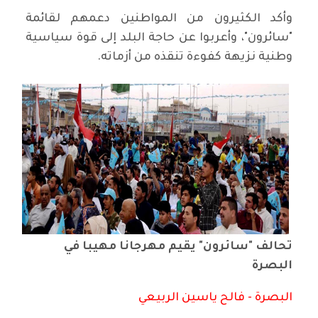
وأكد الكثيرون من المواطنين دعمهم لقائمة
"سائرون"، وأعربوا عن حاجة البلد إلى قوة سياسية
وطنية نزيهة كفوءة تنقذه من أزماته.
تحالف "سائرون" يقيم مهرجانا مهيبا في
البصرة
البصرة - فالح ياسين الربيعي