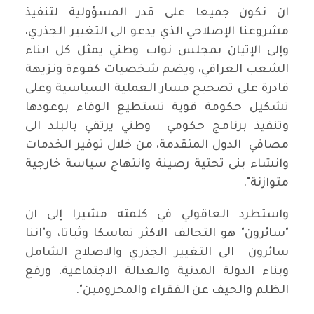
ان نكون جميعا على قدر المسؤولية لتنفيذ
مشروعنا الإصلاحي الذي يدعو الى التغيير الجذري،
وإلى الإتيان بمجلس نواب وطني يمثل كل ابناء
الشعب العراقي، ويضم شخصيات كفوءة ونزيهة
قادرة على تصحيح مسار العملية السياسية وعلى
تشكيل حكومة قوية تستطيع الوفاء بوعودها
وتنفيذ برنامج حكومي وطني يرتقي بالبلد الى
مصافي الدول المتقدمة، من خلال توفير الخدمات
وانشاء بنى تحتية رصينة وانتهاج سياسة خارجية
متوازنة".
واستطرد العاقولي في كلمته مشيرا إلى ان
"سائرون" هو التحالف الاكثر تماسكا وثباتا، و"اننا
سائرون الى التغيير الجذري والاصلاح الشامل
وبناء الدولة المدنية والعدالة الاجتماعية، ورفع
الظلم والحيف عن الفقراء والمحرومين".