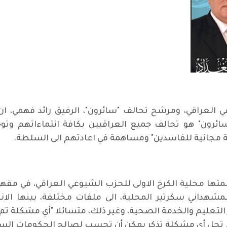
ي العراقي، ومرشح تحالف "سائرون"، الرفيق رائد فهمي، ان
سائرون" هو تحالف جميع العراقيين بكافة انتماءاتهم وت
دمة مجانية للفاسدين" ومساهمة في اعادتهم الى السلطة.
 المشهداني سكرتير المحلية، الى ملفات مختلفة، بينها الا
ر التعليم والخدمة الصحية، وغير ذلك، متسائلا "أي مشكلة