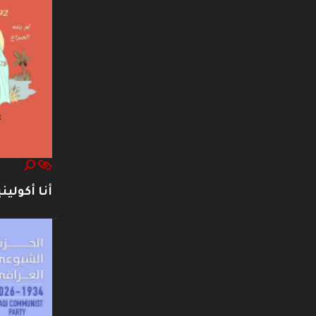
أنا أكوليني