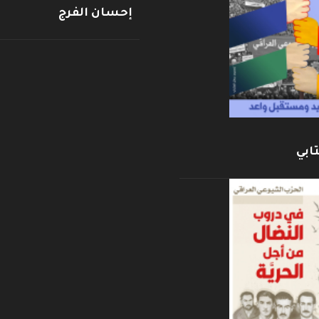
إحسان الفرج
ابي