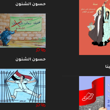
حسون الشنون
حسون الشنون
نا