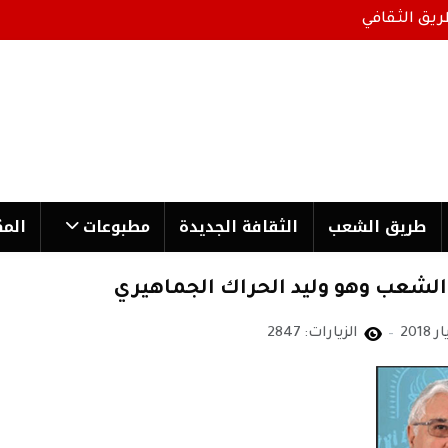
ريق الثقافي
طریق الشعب
الثقافة الجدیدة
مطبوعات
المك
الشعب وهو وليد الحراك الجماهيري
الزيارات: 2847