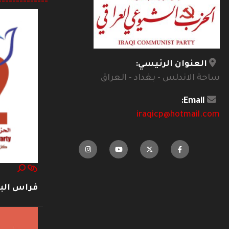
--------------
العنوان الرئيسي:
ساحة الاندلس - بغداد - العراق
Email:
iraqicp@hotmail.com
فراس ال