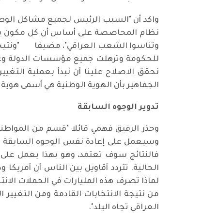
واكد أن "السبب الرئيس لجميع مشاكل الوط
نظام المحاصصة على أساس أن كل مكون يكون
وتناسوا الشعب العراقي"، مضيفا "ونتيجة ه
للحكومة وترهلت جميع مؤسسات الدولة وعمت 
نحقق الاصلاح علينا أن نبدأ بعملية التغي
الجماهير بأن الهوية الوطنية هي أسمى هوية 
تدوير الوجوه السابقة
وحذر الرفيق فهمي قائلا "قسم من المواط
فالنتائج سوف تعتمد، وهو بهذا يعمل على إعا
الحالية. تتردد أقاويل بين الناس أن أمريكا و
لماذا تصرف هذه المليارات في الحملات الان
من نتيجة الانتخابات القادمة ومن التغيير 
العراقي تجاه البلد".