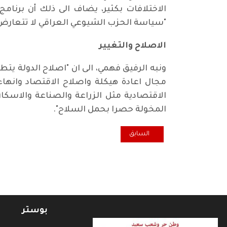
الاختلافات بكثير، يضاف الى ذلك أن برنامج
"سياسة الحزب الشيوعي العراقي لا تتعارض م
الاصلاح والتغيير
ونبه الرفيق فهمي، الى ان "اصلاح الدولة يت
مجال اعادة هيكلة واصلاح الاقتصاد وانها
الاقتصادية مثل الزراعة والصناعة والاسكان
المخولة حصرا بحمل السلاح".
المقال السابق: المواطنون يرحبون بمرشحي الحزب الشيو
السابق
بوستر