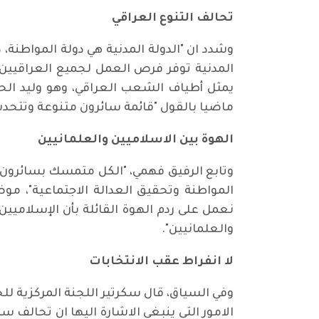
تحالف التنوع العراقي
وشدد ان "الدولة المدنية هي دولة المواطنة،
المدنية توفر فرص العمل لجميع العراقيين،
يمثل أطياف الشعب العراقي، وهو وليد الح
ماضيا بالقول "قائمة سائرون متنوعة وتتحدث
الهوة بين الاسلاميين والعلمانيين
وتابع الرفيق فهمي، "الكل متمسك بسائرون 
المواطنة وتحقيق العدالة الاجتماعية"، م
نعمل على ردم الهوة القائلة بأن الإسلاميين
والعلمانيين".
لا انفراط عقب الانتخابات
الامور التي ينبغي الاشارة اليها ان تحالف 