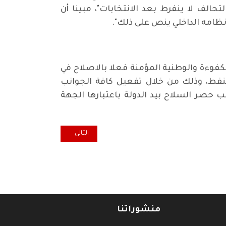
حالف لا ينفرط بعد الانتخابات"، مبينا أن
نظامه الداخلي ينص على ذلك".
الكفوءة والوطنية المؤمنة فعلا بالاصلاح في
لنفط، وذلك من خلال تفعيل كافة الجوانب
ب حصر السلاح بيد الدولة باعتبارها الجهة
المقال التالي: نشاطات تحالف سائرون 30 
التالي
منشوراتنا