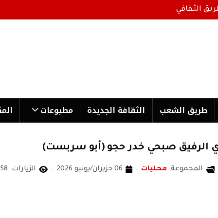
ريق الثقافي
طریق الشعب
الثقافة الجدیدة
مطبوعات
المك
ري الرفيق صبحي خدر حجو (أبو سربست)
المجموعة:
محليات
06 حزيران/يونيو 2026
الزيارات: 1658