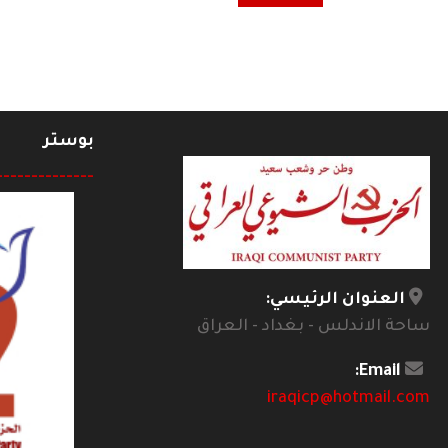
بوستر
--------------
العنوان الرئيسي:
ساحة الاندلس - بغداد - العراق
Email:
iraqicp@hotmail.com