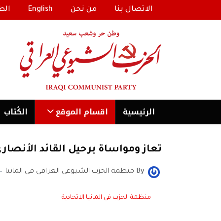
الاتصال بنا
من نحن
English
الط
الرئیسية
اقسام الموقع
الكُتاب
تعاز ومواساة برحيل القائد الأنصا
By
منظمة الحزب الشيوعي العراقي في المانيا
منظمة الحزب في المانيا الاتحادية