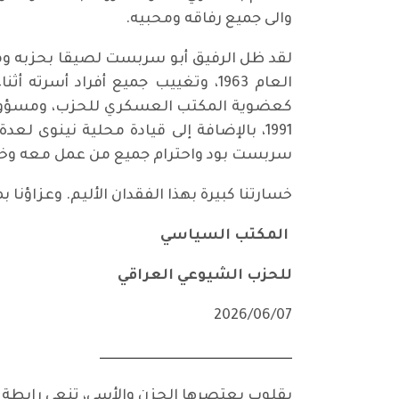
والى جميع رفاقه ومحبيه.
لقد ظل الرفيق أبو سربست لصيقا بحزبه ومتف
العام 1963، وتغييب جميع أفراد أ
كعضوية المكتب العسكري للحزب، ومسؤولية 
سربست بود واحترام جميع من عمل معه وخصو
خسارتنا كبيرة بهذا الفقدان الأليم. وعزاؤنا 
المكتب السياسي
للحزب الشيوعي العراقي
ــــــــــــــــــــــــــــــــــــــــــــــــــــــــــــــــــــــــ
بقلوب يعتصرها الحزن والأسى، تنعى رابطة ا