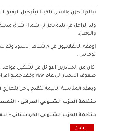
ــــــــــــــــــــــــــــــــــــــــــــــــــــــــــــــــــــــــــــــــــ
ببالغ الحزن والاسى تلقينا نبأ رحيل الرفي
ولد الراحل في بلدة بحزاني شمال شرق مدي
والوطن.
اوقفه الانقلابيون في ٨ ش
توماس .
صفوف الانصار الى عام ١٩٨٨ وفقد جميع افراد عائلة في حملة الانفال .
وبهذه المناسبة الاليمة نتقدم باحر التعازي ا
منظمة الحزب الشيوعي العراقي - النمسا
منظمة الحزب الشيوعي الكردستاني -الن
المقال السابق: تعاز ومواساة برحيل السيدة سميعة الحيد
السابق