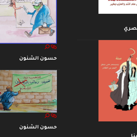
بصري
حسون الشنون
حسون الشنون
نا