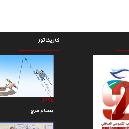
كاريكاتور
--------------------
------
بسام فرج