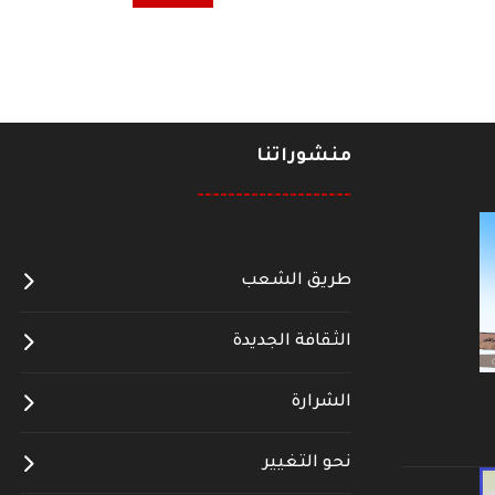
منشوراتنا
--------------------
طريق الشعب
الثقافة الجديدة
الشرارة
نحو التغيير