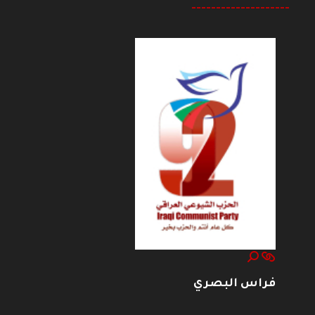
--------------------
فراس البصري