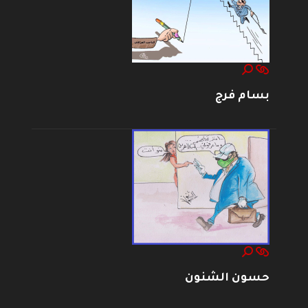
بسام فرج
حسون الشنون