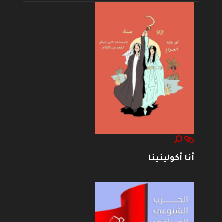
أنا أكولينينا