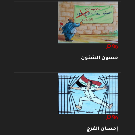
حسون الشنون
إحسان الفرج