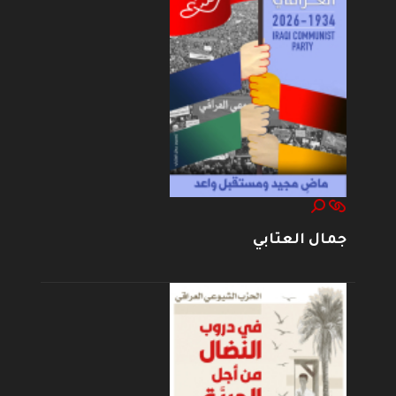
جمال العتابي