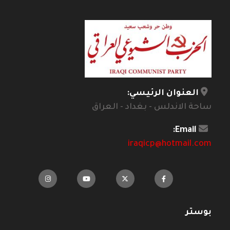
العنوان الرئيسي:
ساحة الاندلس - بغداد - العراق
Email:
iraqicp@hotmail.com
بوستر