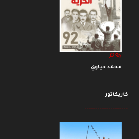
محمد حياوي
كاريكاتور
--------------------