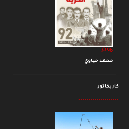
محمد حياوي
كاريكاتور
--------------------