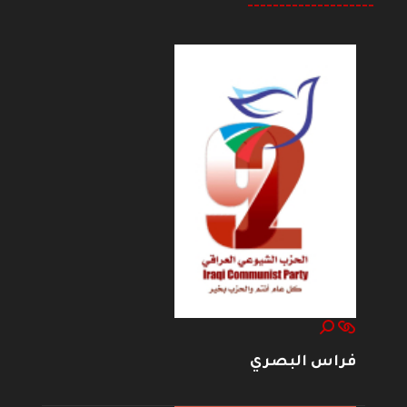
--------------------
فراس البصري