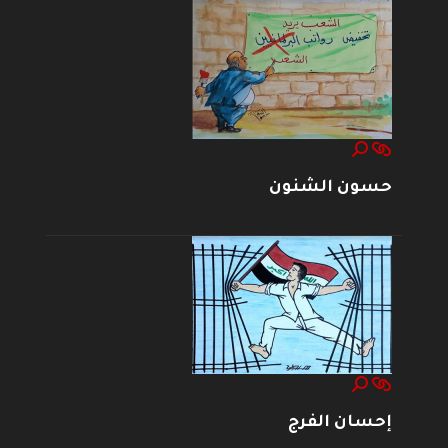
حسون الشنون
إحسان الفرج