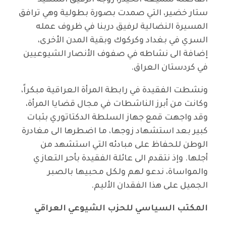
ستار خضير، التي صمدت بصورة بطولية وهي ترافق
المسيرة النضالية لرفيق دربنا في ظروف عمله
السري في بغداد وكركوك وبقية المدن الأخرى،
إضافة الى نشاطه في صفوف الأنصار الشيوعيين
في كردستان العراق.
ونشطت الفقيدة في رابطة المرأة العراقية مبكراً،
وكانت من أبرز الناشطات في مجال قضايا المرأة،
وقد واجهت قمع جهاز السلطة الدكتاتوري بثبات
كبير بعد استشهاد زوجها، ما اضطرها الى مغادرة
الوطن للحفاظ على مبادئه التي استشهد من
أجلها. وإذ نتقدم الى عائلة الفقيدة بأحر التعازي
والمواساة، ندعو لهم ولكل محبيها بالصبر
الجميل على هذا الفقدان الأليم.
المكتب السياسي للحزب الشيوعي العراقي