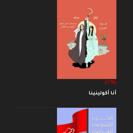
أنا أكولينينا