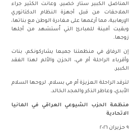
المناضل الكبير ستار خضير، وعانت الكثير جراء
الملاحقات من قبل أجهزة النظام الدكتاتوري
الإرهابية، مما أرغمها على مغادرة الوطن مع بناتها،
وبقيت أمينة للمبادئ التي اُستشهد من أجلها
زوجها.
إن الرفاق في منظمتنا جميعا يشاركونكم، بنات
وأقرباء الراحلة أم مي، الحزن والألم لهذا الفقد
الكبير.
لترقد الراحلة العزيزة أم مي بسلام. لروحها السلام
الأبدي، وعاطر الذكر والمجد الخالد.
منظمة الحزب الشيوعي العراقي في المانيا
الاتحادية
٩ حزيران ٢٠٢٦