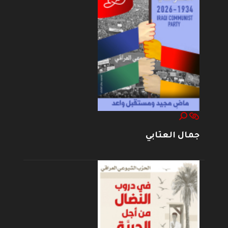
جمال العتابي