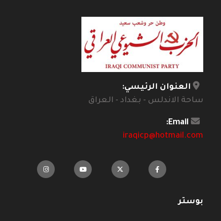
العنوان الرئيسي:
ساحة الاندلس - بغداد - العراق
Email:
iraqicp@hotmail.com
بوستر