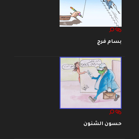
بسام فرج
حسون الشنون