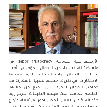
الأرستقراطية العمالية (labor aristocracy): هي
فئة ضئيلة، نسبيا، من العمال المؤهلين تأهيلا
عاليا، في البلدان الراسمالية المتطورة، تضعها
الاحتكارات، في ظروف حسنة، نسبيا، بالمقارنة مع
جماهير العمال الاخرى، لكي تضع من خلالها،
الطبقة العاملة تحت هيمنة الطبقات البرجوازية.
هذه الفئة من العمال تعطى اجورا مرتفعة، وتوزع