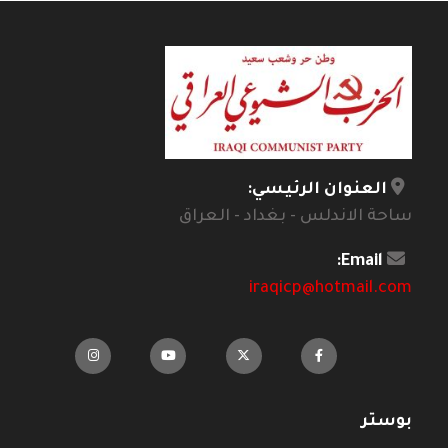
العنوان الرئيسي:
ساحة الاندلس - بغداد - العراق
Email:
iraqicp@hotmail.com
بوستر