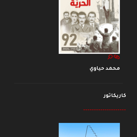
محمد حياوي
كاريكاتور
--------------------