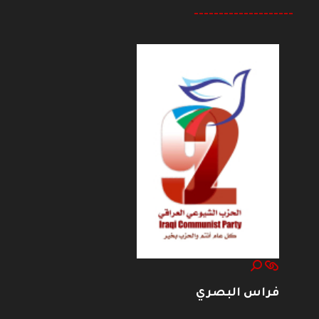
--------------------
فراس البصري