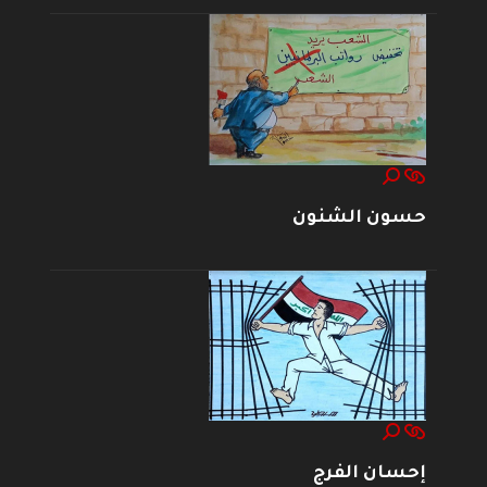
حسون الشنون
إحسان الفرج