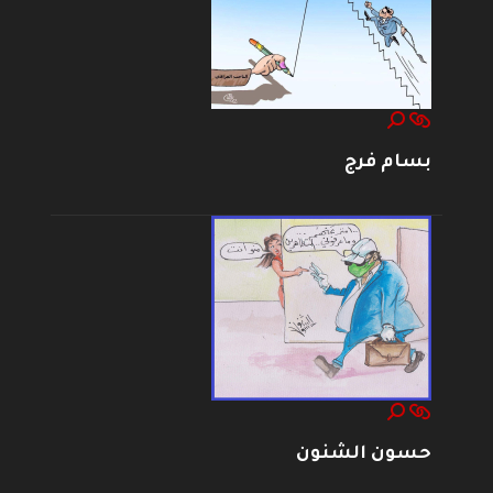
بسام فرج
حسون الشنون