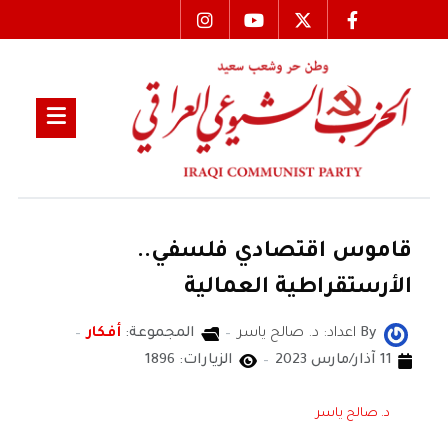
قاموس اقتصادي فلسفي..
الأرستقراطية العمالية
By
اعداد: د. صالح ياسر
المجموعة:
أفكار
11 آذار/مارس 2023
الزيارات: 1896
د. صالح ياسر