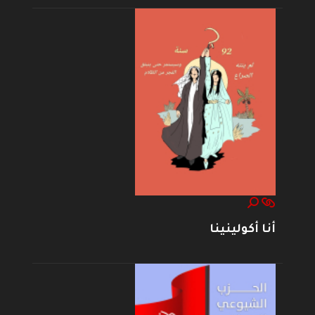
أنا أكولينينا