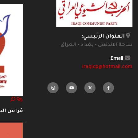
العنوان الرئيسي:
ساحة الاندلس - بغداد - العراق
Email:
iraqicp@hotmail.com
فراس ال