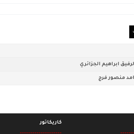
رفيق ابراهيم الجزائري
امد منصور فرج
كاريكاتور
--------------------
------