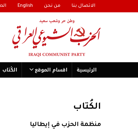
الاتصال بنا
من نحن
English
الط
الرئیسية
اقسام الموقع
الكُتاب
الكُتاب
منظمة الحزب في إيطاليا