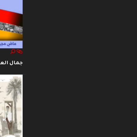
جمال العت