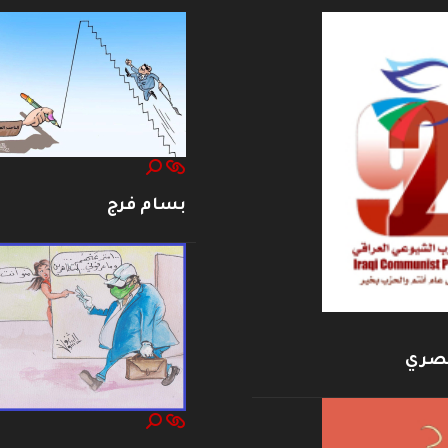
بسام فرج
بصري