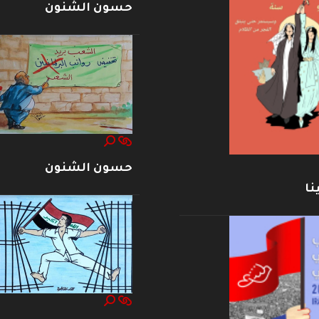
حسون الشنون
حسون الشنون
نا