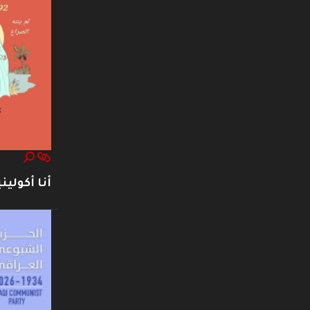
أنا أكوليني