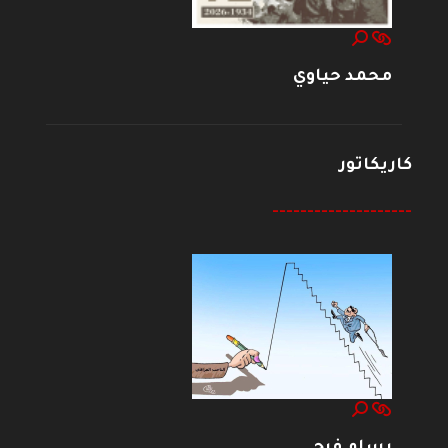
محمد حياوي
كاريكاتور
--------------------
بسام فرج