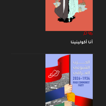
أنا أكولينينا