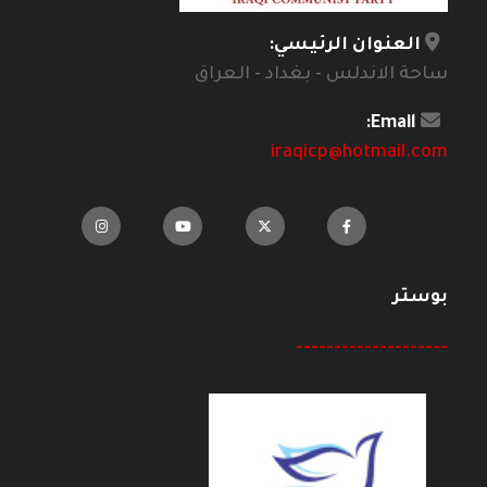
العنوان الرئيسي:
ساحة الاندلس - بغداد - العراق
Email:
iraqicp@hotmail.com
بوستر
--------------------