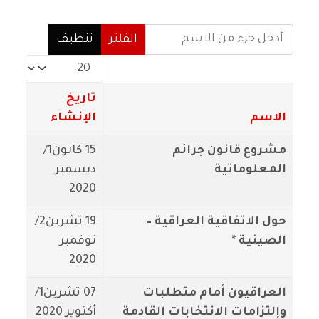
أدخل جزء من الاسم
الفلتر
تنظيف
عدد الإظهارات:
تاريخ
الاسم
الإنشاء
مشروع قانون جرائم
15 كانون1/
المعلوماتية
ديسمبر
2020
حول الاتفاقية العراقية –
19 تشرين2/
الصينية *
نوفمبر
2020
العراقيون أمام متطلبات
07 تشرين1/
وإلتزامات الانتخابات القادمة
أكتوير 2020