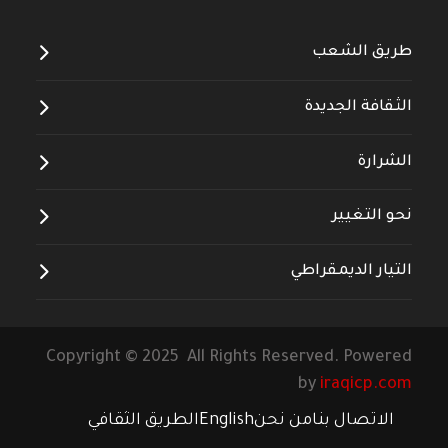
طريق الشعب
الثقافة الجديدة
الشرارة
نحو التغيير
التيار الديمقراطي
Copyright © 2025 All Rights Reserved. Powered
by
iraqicp.com
الاتصال بنا
من نحن
English
الطريق الثقافي