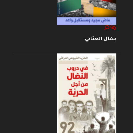
جمال العتابي