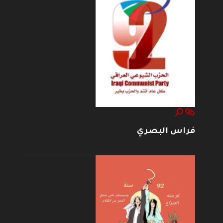
فراس البصري