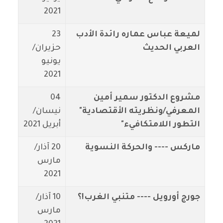
2021
لميعة عباس عماره رائدة الأدب
23
العربي الحديث
حزيران/
يونيو
2021
مشروع الدكتور سمير أمين
04
المعرفي/ونظريته الأقتصادية"
نيسان/
التطور اللامتكافيء"
أبريل 2021
ماركس ---- والحركة النسوية
20 آذار/
مارس
2021
جورج أورويل ---- متنبي الغرب!؟
10 آذار/
مارس