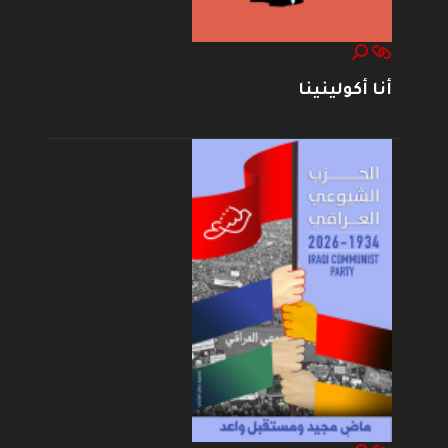
أنا أكولينينا