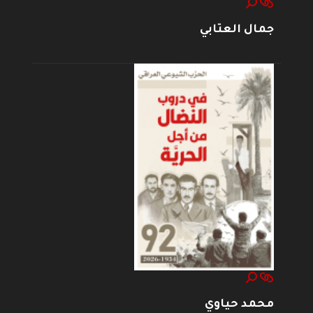
جمال العتابي
محمد حياوي