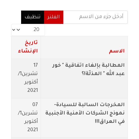
أدخل جزء من الاسم
الفلتر
تنظيف
عدد الإظهارات:
تاريخ
الاسم
الإنشاء
المطالبة بإلغاء اتفاقية " خور
17
عبد الله " المذلّة!؟
تشرين1/
أكتوير
2021
المخرجات السالبة للسيادة-
07
نموذج الشركات الأمنية الأجنبية
تشرين1/
في العراق!!!
أكتوير
2021