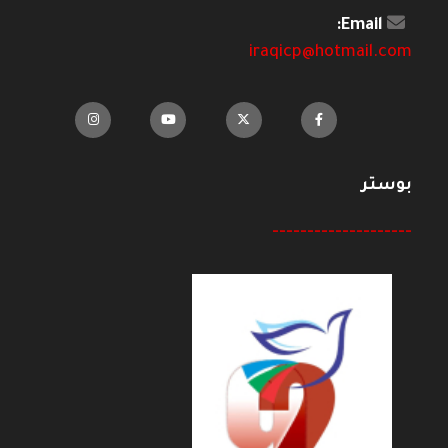
Email:
iraqicp@hotmail.com
بوستر
--------------------