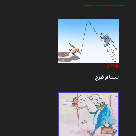
--------------------
بسام فرج