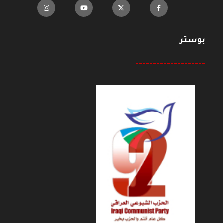
بوستر
--------------------