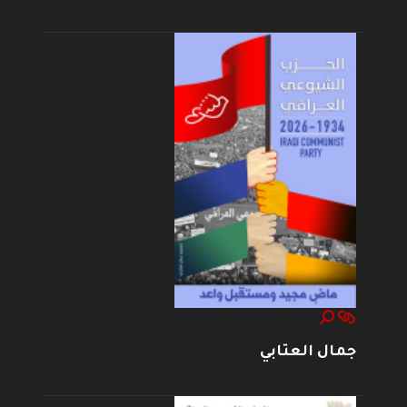
جمال العتابي