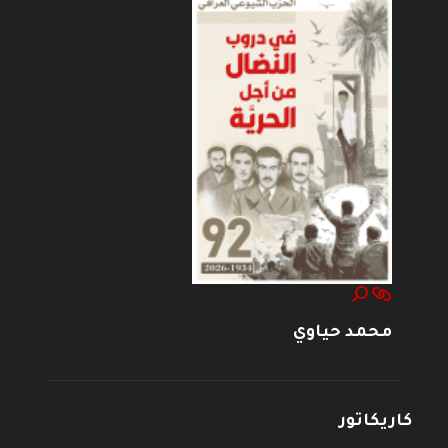
محمد حياوي
كاريكاتور