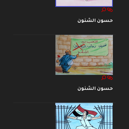
حسون الشنون
حسون الشنون