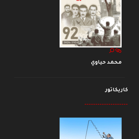
محمد حياوي
كاريكاتور
--------------------