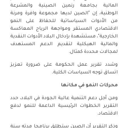
المالية بجامعة رنمين الصينية والمشرعة
الوطنية، إن "الصين لديها مجموعة وافرة ومرنة
من الأدوات السياساتية للحفاظ على النمو
الاقتصادي المستقر ومواجهة الرياح المعاكسة
الخارجية"، مستشهدة بإدخال البلاد الأدوات النقدية
والمالية الهيكلية لتقديم الدعم المستهدف
لمجالات محددة كمثال.
وشدد تقرير عمل الحكومة على ضرورة تعزيز
اتساق توجه السياسات الكلية.
محركات النمو في مكانها
ومن أجل دعم التنمية عالية الجودة في البلاد، حدد
التقرير الخطوات الرئيسية الداعمة للنمو لدفع
الاقتصاد.
وذكر التقرير أن الصين ستطلق برنامجا مدته سنة