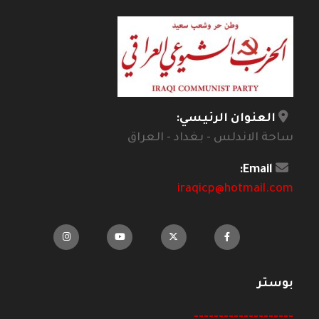
العنوان الرئيسي:
ساحة الاندلس - بغداد - العراق
Email:
iraqicp@hotmail.com
بوستر
--------------------