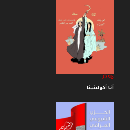
أنا أكولينينا