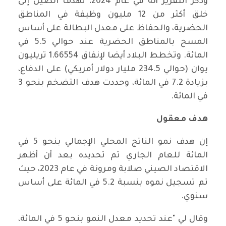
وذكر التقرير أنه في عام 2024، تهدف الصين إلى
خلق أكثر من 12 مليون وظيفة في المناطق
الحضرية، والحفاظ على معدل البطالة على أساس
المسح بالمناطق الحضرية عند حوالي 5.5 في
المائة. وتخطط البلاد أيضا لإنفاق 1.66554 تريليون
يوان (حوالي 234.5 مليار دولار أمريكي) على الدفاع،
بزيادة 7.2 في المائة، وحددت هدف التضخم بنحو 3
في المائة.
هدف معقول
إن هدف نمو الناتج المحلي الإجمالي بنحو 5 في
المائة للعام الجاري تم تحديده بعد أن أظهر
الاقتصاد الصيني صلابة ومرونة في عام 2023، حيث
تم تسجيل نموه بنسبة 5.2 في المائة على أساس
سنوي.
وقال لي "عند تحديد معدل النمو بنحو 5 في المائة،