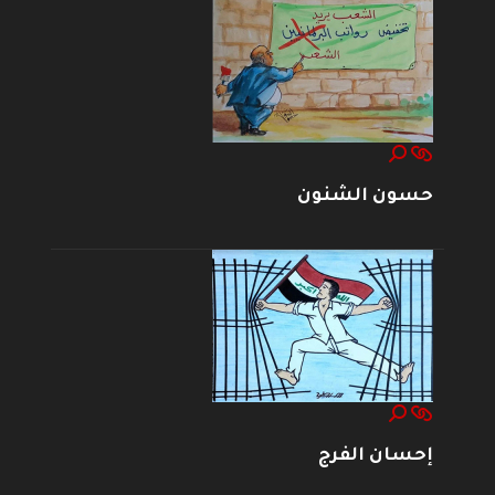
حسون الشنون
إحسان الفرج