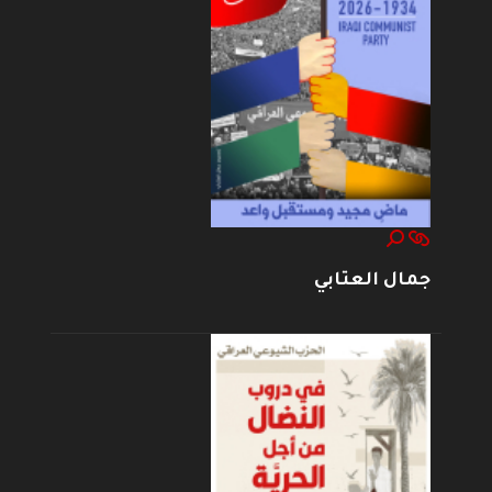
جمال العتابي