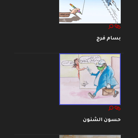
بسام فرج
حسون الشنون