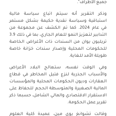
جميع الأطراف".
وذكر التقرير أنه سيتم اتباع سياسة مالية
استباقية وسياسة نقدية حكيمة بشكل مستمر
في عام 2024. كما تم الكشف عن مجموعة من
التدابير لتعزيز النمو للعام الجاري، بما في ذلك 3.9
تريليون يوان من السندات ذات الأغراض الخاصة
للحكومات المحلية وإصدار سندات خزانة خاصة
طويلة الأمد للغاية.
وفي الوقت نفسه، ستعالج البلاد الأعراض
والأسباب الجذرية لنزع فتيل المخاطر في قطاع
العقارات وديون الحكومات المحلية والمؤسسات
المالية الصغيرة والمتوسطة الحجم للحفاظ على
الاستقرار الاقتصادي والمالي الشامل، حسبما ذكر
تقرير عمل الحكومة.
وقالت تشوانغ يوي مين، عميدة كلية العلوم