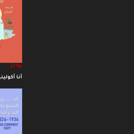
أنا أكوليني