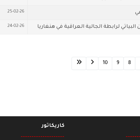
25-02-26
24-02-26
البياتي لرابطة الجالية العراقية في هنغاريا
10
9
8
كاريكاتور
--------------------
------