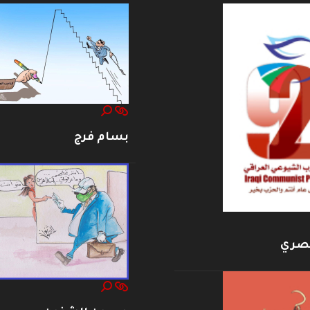
بسام فرج
بصري