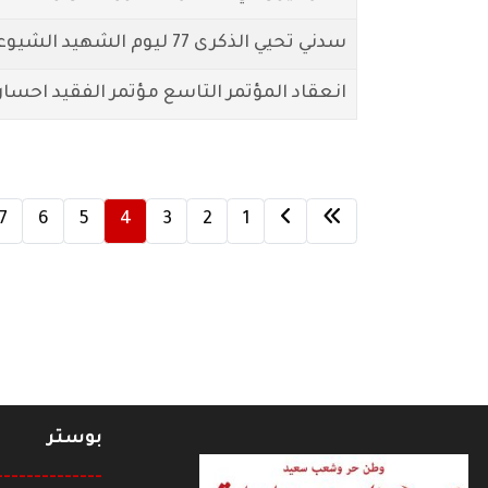
سدني تحيي الذكرى 77 ليوم الشهيد الشيوعي
انعقاد المؤتمر التاسع مؤتمر الفقيد احسان 
7
6
5
4
3
2
1
بوستر
--------------