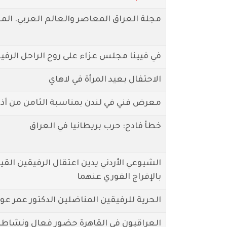
مجلة العراق المعاصر والعالم العربي. المجلد 19. ال
في فيينا مجلس عزاء على روح الراحل الرفيق 
الاحتفال بعيد المرأة في لاهاي
معرض فني في لندن بمناسبة الثامن من آذا
خطأ فادح: حرب بريطانيا في العراق
الشيوعي الأردني يدين اعتقال الرفيقين القي
بالإفراج الفوري عنهما
الحرية للرفيقين المناضلين الدكتور عمر عوا
العراقيون في القاهرة حضور فعال ونشاطا