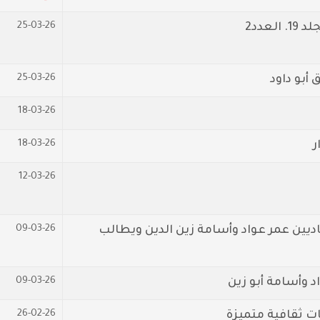
25-03-26
عدد2
25-03-26
أبو داود
18-03-26
18-03-26
ر
12-03-26
09-03-26
اديين عمر عواد وأسامة زين الدين ويطالب
09-03-26
د وأسامة أبو زين
26-02-26
ت ثقافية متميزة