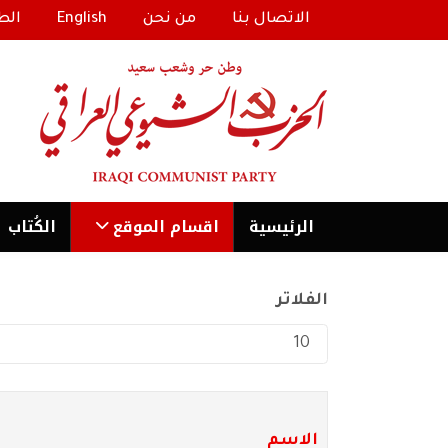
الاتصال بنا
من نحن
English
الط
الرئیسية
اقسام الموقع
الكُتاب
الفلاتر
عدد الإظهارات:
الاسم