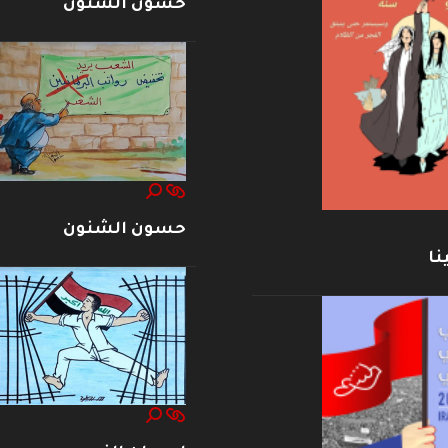
حسون الشنون
حسون الشنون
نا