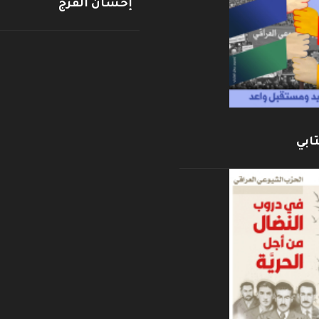
إحسان الفرج
ابي