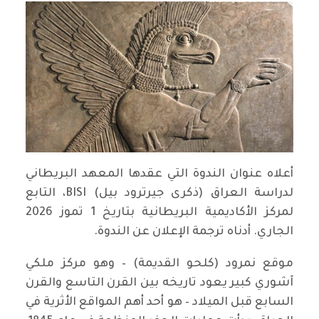
أعلاه عنوان الندوة التي عقدها المعهد البريطاني
لدراسة العراق (ذكرى جيرترود بيل) BISI، التابع
لمركز الأكاديمية البريطانية بتاريخ 1 تموز 2026
الجاري. أدناه ترجمة الإعلان عن الندوة.
موقع نمرود (كلحو القديمة) – وهو مركز ملكي
آشوري كبير يعود تاريخه بين القرن التاسع والقرن
السابع قبل الميلاد – هو أحد أهم المواقع الأثرية في