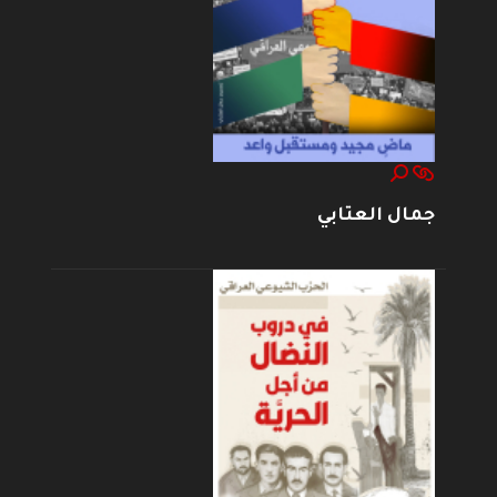
جمال العتابي