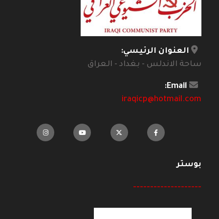
العنوان الرئيسي:
ساحة الاندلس - بغداد - العراق
Email:
iraqicp@hotmail.com
بوستر
--------------------