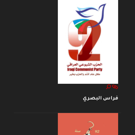
فراس البصري