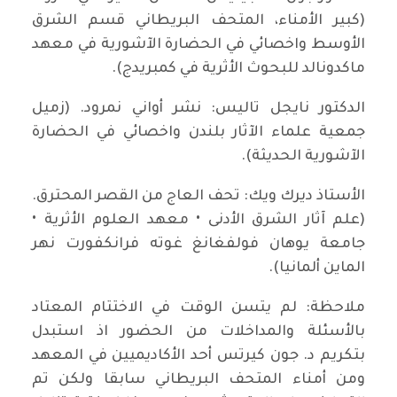
(كبير الأمناء، المتحف البريطاني قسم الشرق
الأوسط واخصائي في الحضارة الآشورية في معهد
ماكدونالد للبحوث الأثرية في كمبريدج).
الدكتور نايجل تاليس: نشر أواني نمرود. (زميل
جمعية علماء الآثار بلندن واخصائي في الحضارة
الآشورية الحديثة).
الأستاذ ديرك ويك: تحف العاج من القصر المحترق.
(علم آثار الشرق الأدنى • معهد العلوم الأثرية •
جامعة يوهان فولفغانغ غوته فرانكفورت نهر
الماين ألمانيا).
ملاحظة: لم يتسن الوقت في الاختتام المعتاد
بالأسئلة والمداخلات من الحضور اذ استبدل
بتكريم د. جون كيرتس أحد الأكاديميين في المعهد
ومن أمناء المتحف البريطاني سابقا ولكن تم