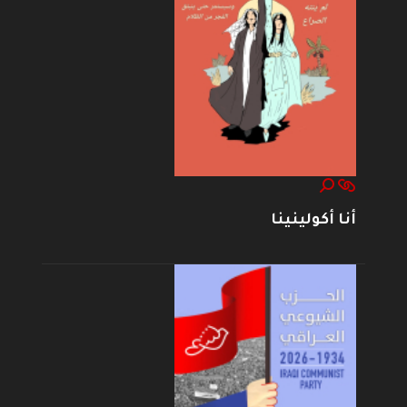
أنا أكولينينا