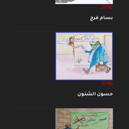
بسام فرج
حسون الشنون