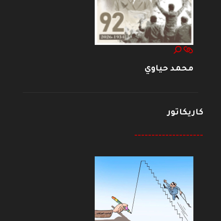
محمد حياوي
كاريكاتور
--------------------