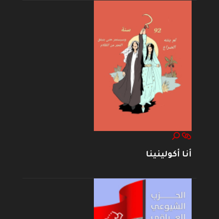
أنا أكولينينا