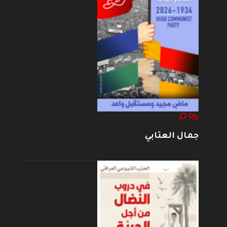
جمال العتابي