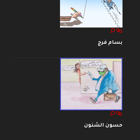
بسام فرج
حسون الشنون