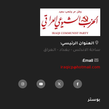
العنوان الرئيسي:
ساحة الاندلس - بغداد - العراق
Email:
iraqicp@hotmail.com
بوستر