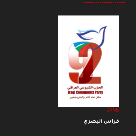
--------------------
فراس البصري