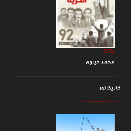
محمد حياوي
كاريكاتور
--------------------