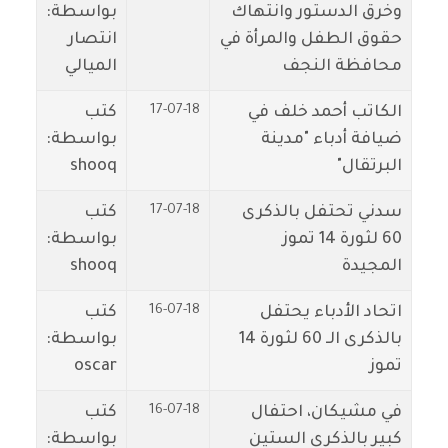
وخرق الدستور وانتهاك
بواسطة:
حقوق الطفل والمرأة في
انتصار
محافظة النجف
الميالي
17-07-18
الكاتب أحمد خلف في
كتب
ضيافة أدباء "مدينة
بواسطة:
البرتقال"
shooq
17-07-18
سدني تحتفل بالذكرى
كتب
60 لثورة 14 تموز
بواسطة:
المجيدة
shooq
16-07-18
اتحاد الأدباء يحتفل
كتب
بالذكرى الـ 60 لثورة 14
بواسطة:
تموز
oscar
16-07-18
في مشيكان، احتفال
كتب
كبير بالذكرى الستين
بواسطة: