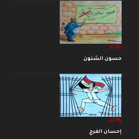
حسون الشنون
إحسان الفرج