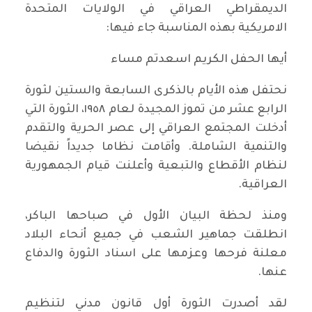
الديمقراطي العراقي في الولايات المتحدة
الامريكية بهذه المناسبة جاء فيها:
أيها الحفل الكريم اسعدتم مساء
نحتفل هذه الأيام بالذكرى السابعة والستين لثورة
الرابع عشر من تموز المجيدة لعام ١٩٥٨، الثورة التي
أدخلت المجتمع العراقي إلى عصر الحرية والتقدم
والتنمية الشاملة. وأقامت نظاما جديداً نقيضا
لنظام الأقطاع والتبعية وأعلنت قيام الجمهورية
العراقية.
ومنذ لحظة البيان الأول في صباحها الباكر،
انطلقت جماهير الشعب في جميع أنحاء البلاد
معلنة فرحها وعزمها على اسناد الثورة والدفاع
عنها.
لقد أصدرت الثورة أول قانون مدني لتنظيم