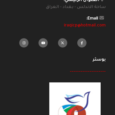
العنوان الرئيسي:
ساحة الاندلس - بغداد - العراق
Email:
iraqicp@hotmail.com
بوستر
--------------------