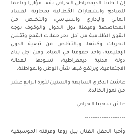
إن اتحادنا الديمقراطي العراقي يقف مؤازرا وداعما
للمبادئ والشعارات المُطالبة بمحاربة الفساد
المالي والإداري والسياسي، والتخلص من
المحاصصة وهيمنة دول الجوار، والوقوف بوجه
القوى الظلامية من أجل دحر حملات القمع وتقنين
الحريات وكبتها، وبالتخلص من تبعية الدول
الإقليمية، واخذ حقوقنا في المياه. ومن اجل بناء
دولة مدنية ديمقراطية، تسودها العدالة
الاجتماعية، ويرتفع فيها شأن الوطن والمواطنة.
عاشت الذكرى السابعة والستين لثورة الرابع عشر
من تموز الخالدة.
عاش شعبنا العراقي
----------------------
وأحيا الحفل الفنان بيل روفا وفرقته الموسيقية