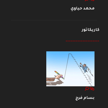
محمد حياوي
كاريكاتور
--------------------
بسام فرج