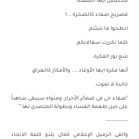
مخطئين أيها السفلة،
فضريح صفاء كالصخرة ...!
انطحوا ما شئتم
كلما تكررت سفالاتكم
شع نور الفكرة.
أنها فكرة ايها الأوغاد .... والأفكار كالعراق
خالدة لا تموت.
"صفاء حي في ضمائر الأحرار، ومثواه سيبقى شاهداً
على جبن طغمة الفساد وبطولة المتصدي لها "
------------
والقى الزميل الإعلامي كمال يلدو كلمة الاتحاد