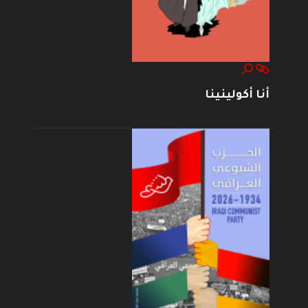
أنا أكولينينا