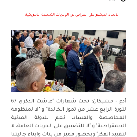
الاتحاد الديمقراطي العراقي في الولايات المتحدة الامريكية
أدع - مشيكان: تحت شعارات "عاشت الذكرى 67
لثورة الرابع عشر من تموز الخالدة" و "لا لمنظومة
المحاصصة والفساد، نعم للدولة المدنية
الديمقراطية" و "لا للتضييق على الحريات العامة، لا
لتقييد الفكر" وبحضور مميز من بنات وابناء جاليتنا