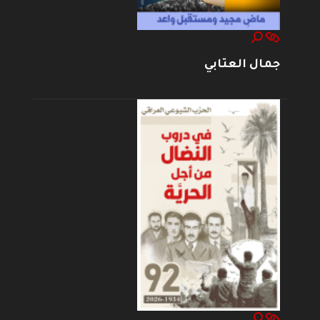
جمال العتابي