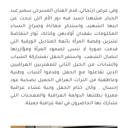
وفي عرض ارتجالي، قدم الفنان المسرحي سمير عبد
الجبار، مشهدا جسد فيه دور الأم التي تبحث عن
ابنها الشهيد، واستذكر معاناة وصراخ النساء
المكلومات بفقدان أولادهن وكذلك ثوار انتفاضة
تشرين وقصة المرأة بائعة المناديل الورقية التي
قدمت صورة لا تنسى لصمود المرأة ومؤازرتها
لنضال الشعب. واستمر الحفل بمشاركة الشباب
والشابات من الجيل الثاني للمغتربين العراقيين
الذين تفاعلوا مع الحفل وقدموا أغنيات وطنية
وعاطفية من التراث العراقي الجميل بصحبة عود
إحسان . وكان ختام الحفل وجبة عشاء عراقية
مميزة بطلتها الدولمة العراقية والمعجنات التي
تشارك بها الحاضرون في لمة عراقية جميلة.