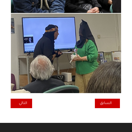
المقال السابق: في هولندا بهجة غامرة بعيد الحزب
المقال التالي: ت
السابق
التالي