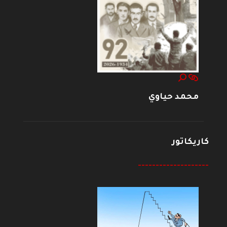
محمد حياوي
كاريكاتور
--------------------