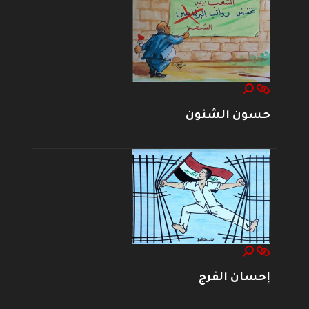
حسون الشنون
إحسان الفرج