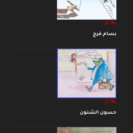
بسام فرج
حسون الشنون