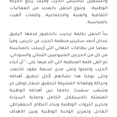
والتسعين لتأسيس الحزب وميلاد ربيع الحركة
الوطنية، وتنوع الحفل بالعديد من الفعاليات
الثقافية والفنية والاجتماعية، وكلمات ألقيت
بالمناسبة.
بدأ الحفل بكلمة ترحيب بالحضور قدمها الرفيق
عدنان أحمد سكرتير منظمة الحزب في باريس، وقرأ
بعضا من بطاقات التهاني التي أرسلت بالمناسبة
من كل من الحزبين الشيوعيين اللبناني والسوداني،
ثم القى كلمة المنظمة التي اكد فيها على :" أن أبناء
الحزب واصلوا وعلى مدى تسعة عقود تتابعت
وحتى يومنا هذا نضالهم لأجل تحقيق أهدافه
وحراكه ووقفاته المشرفة لتحقيق شعار (وطن حر
وشعب سعيد)، جامعا بين أهدافه الوطنية
المتمثلة بالاستقلال الكامل وحماية السيادة
وتحرير الثروات الوطنية وبناء النظام الديمقراطي
العادل وتعزيز الوحدة الوطنية وبين الاهداف