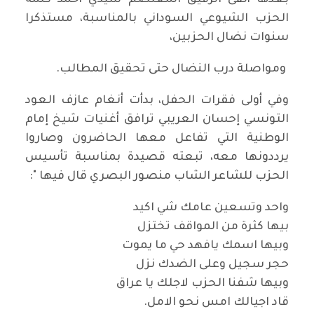
الحزب الشيوعي السوداني بالمناسبة، مستذكرا
سنوات نضال الحزبين،
ومواصلة درب النضال حتى تحقيق المطالب.
وفي أولى فقرات الحفل، بدأت أنغام عازف العود
التونسي إحسان العريبي ترافق أغنيات شيخ إمام
الوطنية التي تفاعل معها الحاضرون وصاروا
يرددونها معه، تبعته قصيدة بمناسبة تأسيس
الحزب للشاعر الشاب منصور البصري قال فيها ":
واحد وتسعين عامك شي اكيد
بيها كثرة من المواقف تختزل
وبيها اسمك يافهد حي ما يموت
حجر سجيل وعلى الضدك نزل
وبيها شفنا الحزب لاجلك يا عراق
قاد اجيالك امس نحو الامل.