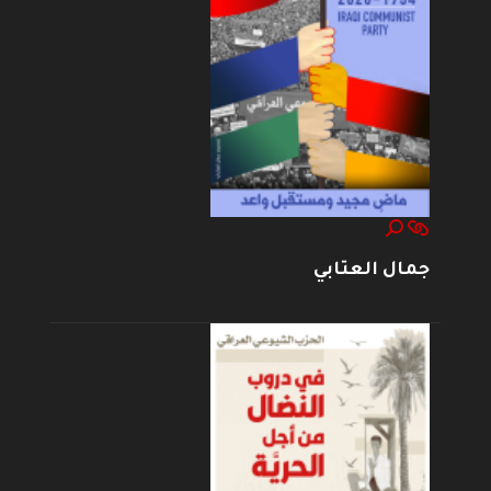
جمال العتابي