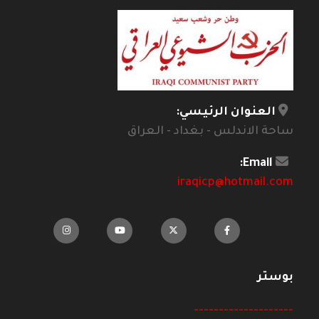
العنوان الرئيسي:
ساحة الاندلس - بغداد - العراق
Email:
iraqicp@hotmail.com
بوستر
--------------------