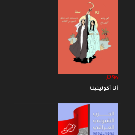
أنا أكولينينا