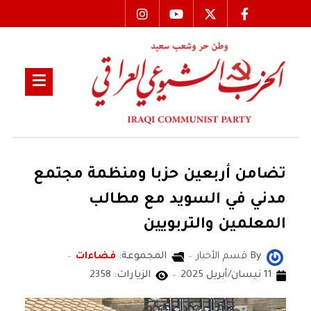
تضامن أربعين حزبا ومنظمة مجتمع
مدني في السويد مع مطالب
المعلمين والتربويين
By
قسم الأخبار
المجموعة:
فضاءات
11 نيسان/أبريل 2025
الزيارات: 2358