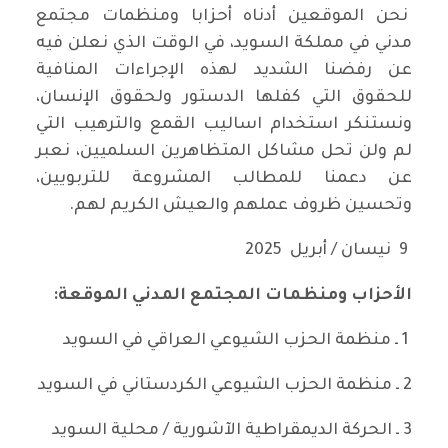
نحن الموقعين أدناه أحزابا ومنظمات مجتمع
مدني في مملكة السويد، في الوقت الذي نعلن فيه
عن رفضنا الشديد لهذه الإجراءات المنافية
للحقوق التي كفلها الدستور ولحقوق الإنسان،
ونستنكر استخدام اساليب القمع والترهيب التي
لم ولن تحل مشاكل المتظاهرين السلميين، نعبر
عن دعمنا للمطالب المشروعة للتربويين،
وتحسين ظروف عملهم والعيش الكريم لهم.
9 نيسان / أبريل 2025
الأحزاب ومنظمات المجتمع المدني الموقعة:
1 ـ منظمة الحزب الشيوعي العراقي في السويد
2 ـ منظمة الحزب الشيوعي الكردستاني في السويد
3 ـ الحركة الديمقراطية الآشورية / محلية السويد