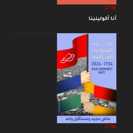
أنا أكولينينا