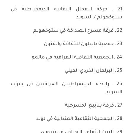
21 ـ حركة العمال النقابية الديمقراطية في
ستوكهولم / السويد
22 ـ فرقة مسرح الصداقة في ستوكهولم
23 ـ جمعية بابيلون للثقافة والفنون
24 ـ الجمعية الثقافية العراقية في مالمو
25 ـ البرلمان الكردي الفيلي
26 ـ رابطة الديمقراطيين العراقيين في جنوب
السويد
27 ـ فرقة ينابيع المسرحية
28 ـ الجمعية الثقافية المندائية في لوند
29 ـ البيت الثقافي العراقي في يتبوري