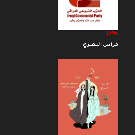
فراس البصري