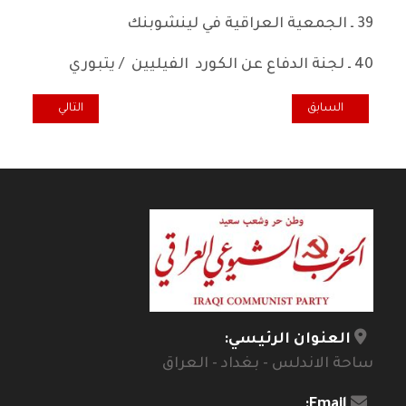
39 ـ الجمعية العراقية في لينشوبنك
40 ـ لجنة الدفاع عن الكورد الفيليين / يتبوري
المقال السابق: في أجواء عائلية حميمية.. الجالية العراقية في فرنسا تحتفي بالذكرى ٩١ لتأسيس الحزب ال
المقال التالي: ال
السابق
التالي
العنوان الرئيسي:
ساحة الاندلس - بغداد - العراق
Email: