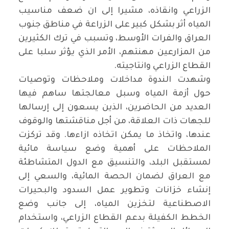
الزراعي وانقاذه، مشيرا إلى ان ضعف مناسيب
المياه أثر بشكل كبير على الزراعة في مناطق جنوب
العراق والفرات الأوسط، وتسبب في ترك الكثيرين
من المزارعين مهنتهم، الأمر الذي يؤثر سلبا على
القطاع الزراعي وانتاجيته.
وشهدت الندوة مداخلات وملاحظات وتوصيات
حول أزمة المياه وسبل معالجتها ساهم فيها
العديد من الحاضرين، الذين يسعون إلى إرسالها
للجهات ذات العلاقة، من أجل مناقشتها والوقوف
عندها، واتخاذ ما يمكن اتخاذه ازاءها. وقد تركزت
الملاحظات على أهمية وضع سياسة مائية
لمستقبل البلد، والتنسيق مع الدول المتشاطئة
مع العراق لضمان الحصة المائية، والسعي إلى
إنشاء خزانات وتطوير عمل السدود والبحيرات
الاصطناعية لتخزين المياه، إلى جانب وضع
الخطط الكفيلة بدعم القطاع الزراعي، واستخدام