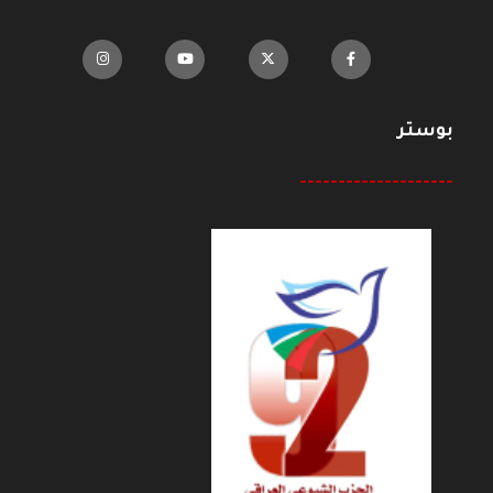
بوستر
--------------------