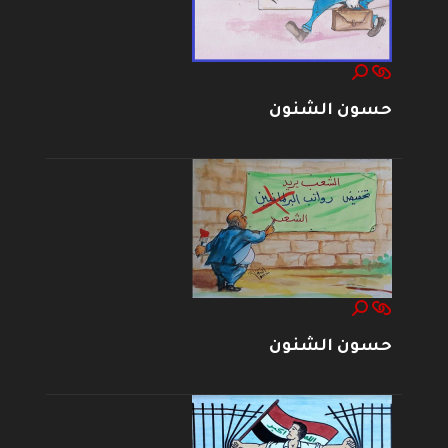
حسون الشنون
حسون الشنون