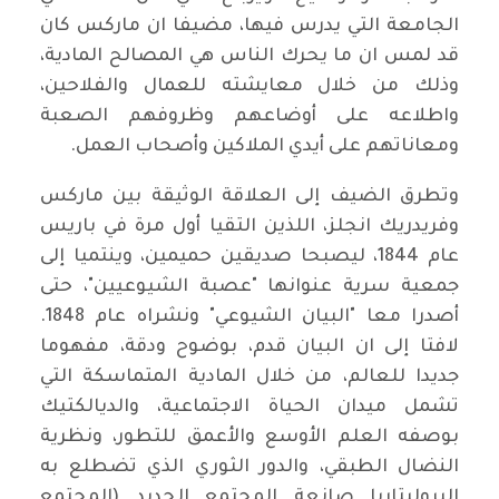
الجامعة التي يدرس فيها، مضيفا ان ماركس كان
قد لمس ان ما يحرك الناس هي المصالح المادية،
وذلك من خلال معايشته للعمال والفلاحين،
واطلاعه على أوضاعهم وظروفهم الصعبة
ومعاناتهم على أيدي الملاكين وأصحاب العمل.
وتطرق الضيف إلى العلاقة الوثيقة بين ماركس
وفريدريك انجلز، اللذين التقيا أول مرة في باريس
عام 1844، ليصبحا صديقين حميمين، وينتميا إلى
جمعية سرية عنوانها "عصبة الشيوعيين"، حتى
أصدرا معا "البيان الشيوعي" ونشراه عام 1848.
لافتا إلى ان البيان قدم، بوضوح ودقة، مفهوما
جديدا للعالم، من خلال المادية المتماسكة التي
تشمل ميدان الحياة الاجتماعية، والديالكتيك
بوصفه العلم الأوسع والأعمق للتطور، ونظرية
النضال الطبقي، والدور الثوري الذي تضطلع به
البروليتاريا صانعة المجتمع الجديد (المجتمع