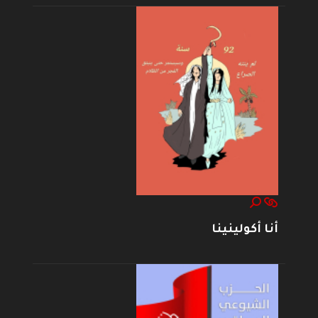
أنا أكولينينا