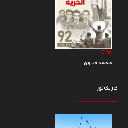
محمد حياوي
كاريكاتور
--------------------