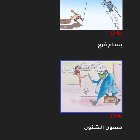
بسام فرج
حسون الشنون