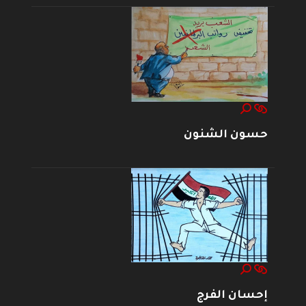
حسون الشنون
إحسان الفرج