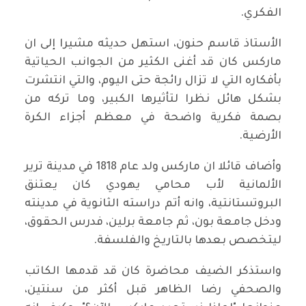
الفكري.
الأستاذ قاسم حنون، استهل حديثه مشيرا إلى ان
ماركس كان قد أغنى الكثير من الجوانب الحياتية
بأفكاره التي لا تزال رائجة حتى اليوم، والتي انتشرت
بشكل هائل نظرا لتأثيرها الكبير، وما تركه من
بصمة فكرية واضحة في معظم أجزاء الكرة
الأرضية.
وأضاف قائلا ان ماركس ولد عام 1818 في مدينة ترير
الألمانية لأب محامي يهودي كان يعتنق
البروتستانتية، وانه أتم دراسته الثانوية في مدينته
ودخل جامعة بون، ثم جامعة برلين، فدرس الحقوق،
ليتخصص بعدها بالتاريخ والفلسفة.
واستذكر الضيف محاضرة كان قد قدمها الكاتب
والصحفي رضا الظاهر قبل أكثر من سنتين،