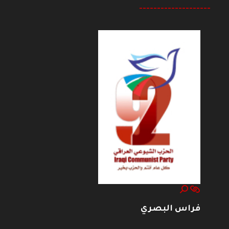
--------------------
فراس البصري