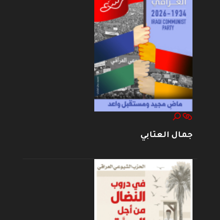
جمال العتابي