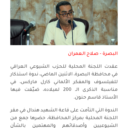
البصرة - صلاح العمران
عقدت اللجنة المحلية للحزب الشيوعي العراقي
في محافظة البصرة، الاثنين الماضي، ندوة استذكار
للفيلسوف والمفكر الألماني كارل ماركس، في
مناسبة الذكرى الـ 200 لميلاده، ضيّفت فيها
الأستاذ قاسم حنون.
الندوة التي التأمت على قاعة الشهيد هندال في مقر
اللجنة المحلية بمركز المحافظة، حضرها جمع من
الشيوعيين وأصدقائهم والمهتمين بالشأن