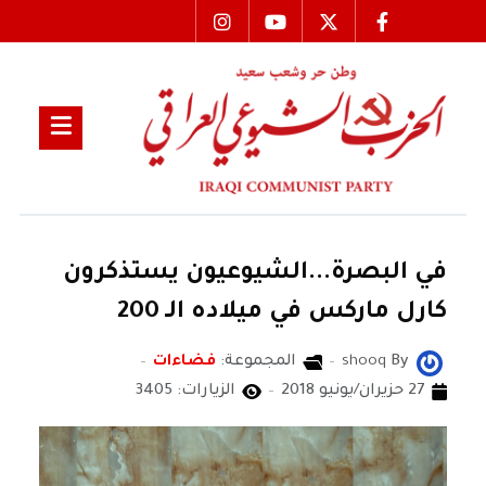
في البصرة...الشيوعيون يستذكرون
كارل ماركس في ميلاده الـ 200
By
shooq
المجموعة:
فضاءات
27 حزيران/يونيو 2018
الزيارات: 3405