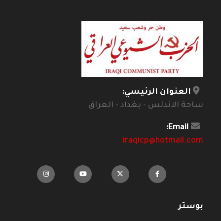
العنوان الرئيسي:
ساحة الاندلس - بغداد - العراق
Email:
iraqicp@hotmail.com
بوستر