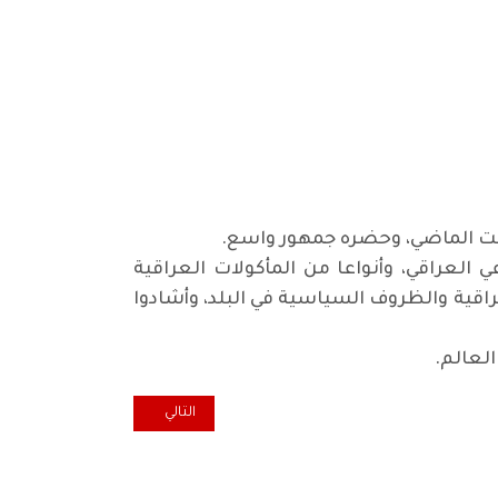
بت الماضي، وحضره جمهور واسع.
راقي، وأنواعا من المأكولات العراقية
اقية والظروف السياسية في البلد، وأشادوا
لعالم.
المقال التالي: لندن.. أمل بورتر 
التالي