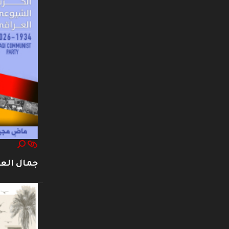
جمال العت