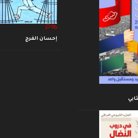
إحسان الفرج
ابي