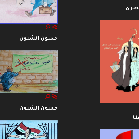
بصري
حسون الشنون
حسون الشنون
نا