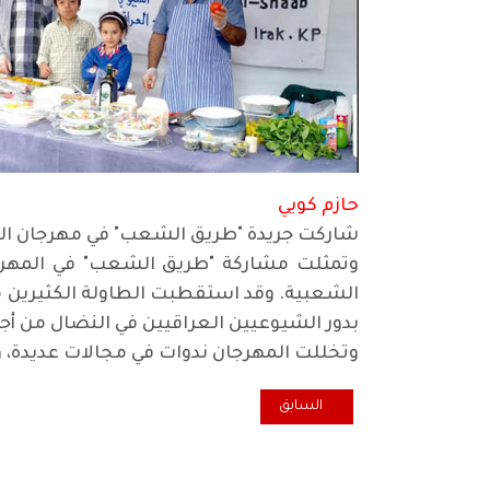
حازم كويي
شاركت جريدة "طريق الشعب" في مهرجان الي
وتمثلت مشاركة "طريق الشعب" في المهرج
الشعبية. وقد استقطبت الطاولة الكثيرين من
بدور الشيوعيين العراقيين في النضال من أج
وتخللت المهرجان ندوات في مجالات عديدة،
المقال السابق: علي مهدي عن النظم البرلمانية وعمل ال
السابق