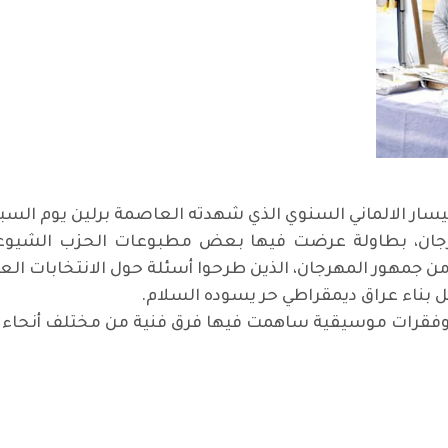
سار الالماني السنوي الذي شهدته العاصمة برلين يوم الس
ان، بطاولة عرضت فيها بعض مطبوعات الحزب الشيوعي الع
 جمهور المهرجان، الذين طرحوا أسئلة حول الانتخابات العر
ل بناء عراق ديمقراطي حر يسوده السلام.
 وفقرات موسيقية ساهمت فيها فرق فنية من مختلف أنحاء ا
كتل السياسية