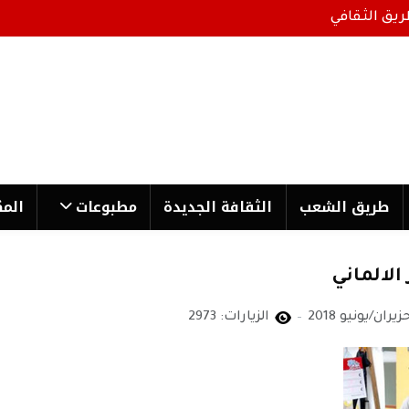
ريق الثقافي
طریق الشعب
الثقافة الجدیدة
مطبوعات
المك
لالماني
الزيارات: 2973