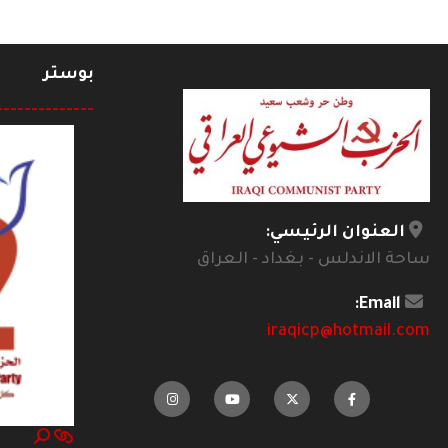
بوستر
--------------
العنوان الرئيسي:
ساحة الاندلس - بغداد - العراق
Email:
iraqicp@hotmail.com