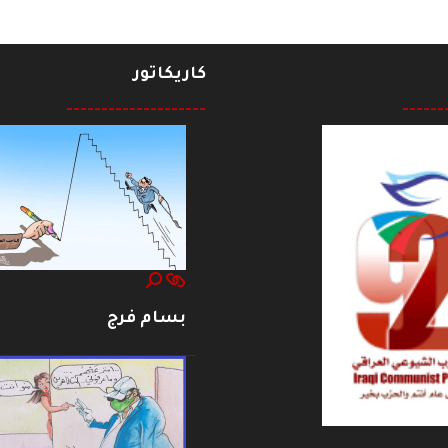
كاريكاتور
--------------------
------
بسام فرج