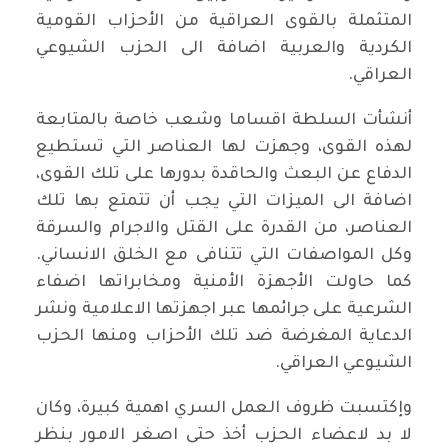
المتثملة بالقوى العراقية من الأحزاب القومية
الكردية والعربية اضافة الى الحزب الشيوعي
العراقي.
أنشأت السلطة اقساما وشعب خاصة بالمتابعة
لهذه القوى، وجهزت لها العناصر التي تستطيع
الدفاع عن البعث والحاقدة بدورها على تلك القوى،
اضافة الى الميزات التي يجب أن تتمتع بها تلك
العناصر، من القدرة على القتل والاجرام والسرقة
وكل المواصفات التي تتنافى مع الخلق الانساني.
كما حاولت الأجهزة الأمنية ومخابراتها اضفاء
الشرعية على جرائمها عبر اجهزتها الاعلامية ونشر
الدعاية المغرضة ضد تلك الأحزاب ومنها الحزب
الشيوعي العراقي.
وإكتسبت ظروف العمل السري اهمية كبيرة، وكان
لا بد لاعضاء الحزب أخذ حتى اصغر الامور بنظر