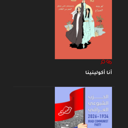
أنا أكولينينا