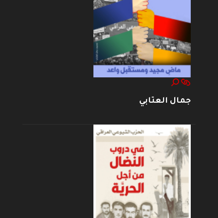
جمال العتابي