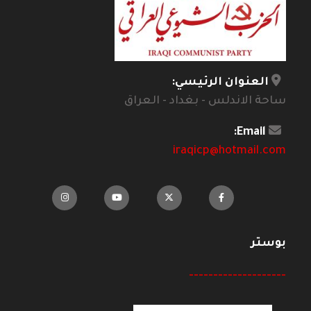
العنوان الرئيسي:
ساحة الاندلس - بغداد - العراق
Email:
iraqicp@hotmail.com
بوستر
--------------------