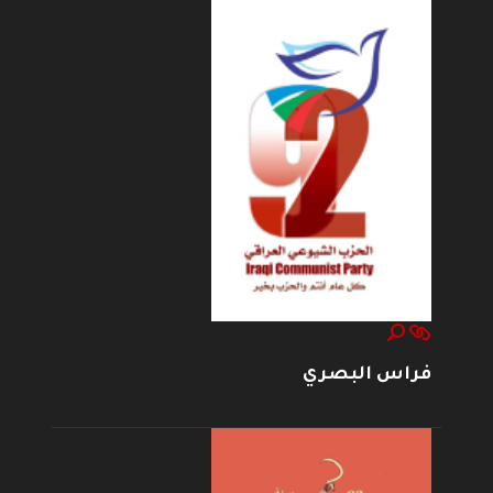
فراس البصري