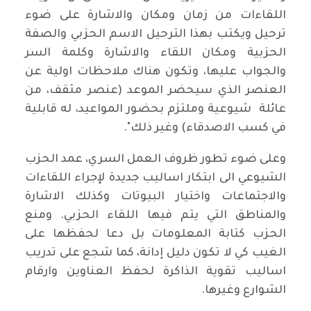
اللقاءات من زمان ومكان والاشارة على ضوء
ترحيل ويكتب بهذا الترحيل الاسم الحزبي والصفة
الحزبية ومكان اللقاء والاشارة وكلمة السر
والجواب عليها، وتكون هناك ملاحظات اولية عن
العنصر الذي سيحضر الموعد (عنصر مثقف، من
عائلة شيوعية وملتزم بحضور المواعيد، له قابلية
في كسب الاصدقاء) وغير ذلك".
وعلى ضوء تطور ظروف العمل السري، عمد الحزب
الشيوعي الى ابتكار اساليب جديدة لإجراء اللقاءات
والاجتماعات واختيار البيوتات وكذلك الاشارة
والمناطق التي يتم فيها اللقاء الحزبي. ومنع
الحزب كتابة المعلومات بل دعا لحفظها على
الغيب كي لا تكون دليل إدانة، كما شجع على تدريب
اساليب تقوية الذاكرة لحفظ العناوين وارقام
الشوارع وغيرها.