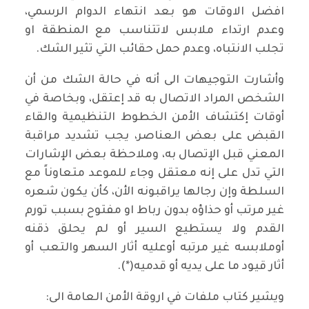
افضل الاوقات هو بعد انتهاء الدوام الرسمي،
وعدم ارتداء ملابس لاتتناسب مع المنطقة او
تجلب الانتباه، وعدم حمل حقائب التي تثير الشك.
وأشارت التوجيهات الى أنه في حالة الشك من أن
الشخص المراد الاتصال به قد إعتقل، وبخاصة في
أوقات إكتشاف الأمن الخطوط التنظيمية والقاء
القبض على بعض العناصر، يجب تشديد مراقبة
المعني قبل الإتصال به، وملاحظة بعض الإشارات
التي تدل على إنه معتقل وجاء للموعد متعاوناً مع
السلطة وإن رجالها يراقبونه الأن، كأن يكون شعره
غير مرتب أو حذاؤه بدون رباط او مفتوح بسبب تورم
القدم ولا يستطيع السير أو لم يحلق ذقنه
أوملابسه غير مرتبه أوعليه أثار السهر والتعب أو
أثار قيود ما على يديه أو قدميه(*).
ويشير كتاب ملفات في اروقة الأمن العامة الى: