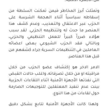
من الأجهزة الأمنية.
وتمثلت أبرز المخاطر فيمن تمكنت السلطة من
إسقاطه سياسياً أثناء الهجمة الشرسة على
الحزب عبر الاعتقال والتعذيب، وعدم كشف هذا
العنصر ما حدث له ولتنظيمه الحزبي. لقد سبب
هؤلاء ضرراً كبيراً للعمل التنظيمي والحزبي،
وبالتالي فقد الحزب الشيوعي بعض اعضائه
العاملين في التنظيمات السرية جراء كشفهم من
قبل هذا العناصر.
الامر الاخر هو إكتشاف عضو الحزب من خلال
مراقبته او من خلال تصرفاته، واغلب حالات القبض
التي نفذتها الأجهزة الأمنية اثناء اللقاءات الحزبية
بينت عدم تنفيذ المعتقلين للتوجيهات الصارمة
حول لقاءات من هذا النوع.
ولهذا كانت الأجهزة الأمنية تتابع بشكل دقيق