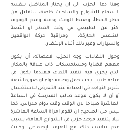
وهنا دعا الحزب الى ان يختار المناضل بنفسه
الاسماء للشوارع والساحات خاصة، للتقليل من
خطر الخطأ، وضبط الوقت ودقته وعدم الوقوف
اكثر من الطبيعي في وقت المطر او اشعة
الشمس الحارقة، ومراقبة حركة الواقفين
والسيارات وغير ذلك أثناء الإنتظار.
وحول اللقاءات وجه الحزب لاعضائه، أن يكون
معهم قضايا ومستمسكات ذات علاقة بالمكان
الذي يجري فيه تنفيذ اللقاء، فعندما يكون في
عيادة طبيب يجب حمل وصفة دواء او صورة اشعة
لتبرير التواجد في العيادة عند التعرض للاستفسار.
أو أن لا يكون موعد طالب المدرسة في الساعة
العاشرة صباحا لان الوقت وقت دوام مدراس. كما
ليس من الصحيح ان تقوم امراة الساعة العاشرة
ليلا بتنفيذ موعد حزبي في الشوارع العامة، بسبب
عدم تناسب ذلك مع العرف الإجتماعي. وكانت