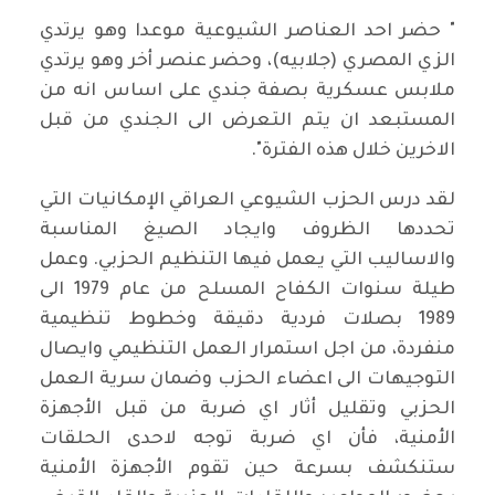
" حضر احد العناصر الشيوعية موعدا وهو يرتدي
الزي المصري (جلابيه)، وحضر عنصر أخر وهو يرتدي
ملابس عسكرية بصفة جندي على اساس انه من
المستبعد ان يتم التعرض الى الجندي من قبل
الاخرين خلال هذه الفترة".
لقد درس الحزب الشيوعي العراقي الإمكانيات التي
تحددها الظروف وايجاد الصيغ المناسبة
والاساليب التي يعمل فيها التنظيم الحزبي. وعمل
طيلة سنوات الكفاح المسلح من عام 1979 الى
1989 بصلات فردية دقيقة وخطوط تنظيمية
منفردة، من اجل استمرار العمل التنظيمي وايصال
التوجيهات الى اعضاء الحزب وضمان سرية العمل
الحزبي وتقليل أثار اي ضربة من قبل الأجهزة
الأمنية، فأن اي ضربة توجه لاحدى الحلقات
ستنكشف بسرعة حين تقوم الأجهزة الأمنية