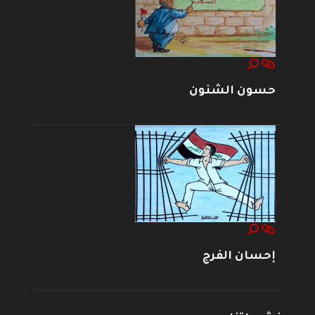
حسون الشنون
إحسان الفرج