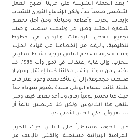
" بعد الحملة الشرسة على حزبنا أصبح العمل
التنظيمي صعباً جداً، ولكن الإندفاع الثوري للشباب
وإيماننا بحزبنا وأهدافه ومبادئه ومن أجل تحقيق
شعاره العتيد وطن حر وشعب سعيد، واصلنا
تجميع بعض الرفيقات والرفاق في خطوط
تنظيمية، بالرغم من إنقطاعنا عن قيادة الحزب،
وعدم معرفة معظم الناس بوجود نشاط تنظيمي
للحزب، وإلى غاية إعتقالنا في تموز وآب 1986. كنا
نختفي من بيوتنا ونغير مكاننا كلما إعتقل رفيق أو
ضبطت مجموعة، إلى أن نتأكد بعدم وجود إعترافات
علينا. كانت سماء الوطن ملبدة بغيوم سوداء جداً،
حيث كنا نخسر يومياً رفاق ولا أحد يعرف كيف ومتى
ينتهي هذا الكابوس، ولكن كنا حريصين دائماً أن
نستمر وأن نذكي الحس الأمني لدينا.
كان الخوف مسيطراً على الناس حيث الحرب
العراقية الإيرانية مشتعلة، والقتلى بالإلاف من