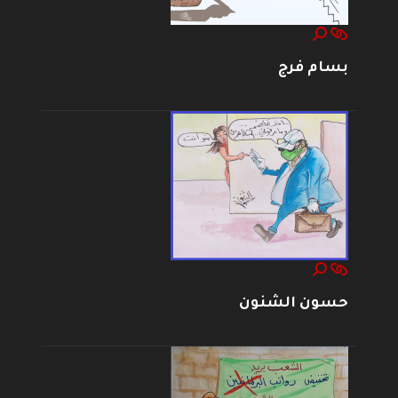
بسام فرج
حسون الشنون