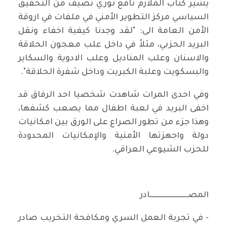
يشير كتاب الملازم نافع نوري نصيف من التحقيق
السياسي مركز التطوير الأمني في ملفات في اروقة
الأمن العامة الى: "لقد وجدنا كيفية اخفاء ونقل
البريد الحزبي، مثلاً في داخل علب معجون الحلاقة
والاسنان وعلب المناديل وعلب الادوية والسكاير
والبسكويت وعلبة الكبريت وداخل شفرة الحلاقة".
وفي احدى المرات شاهدت شخصيا احد الرفاق قد
اخفى البريد في لعبة اطفال مما يصعب كشفها،
وهذا جزء من تطور الصراع على الورق بين امكانيات
دولة واجهزتها الأمنية والإمكانيات المحدودة
للحزب الشيوعي العراقي.
المصـــــــــــــــــــــــــادر
- في تجربة العمل السري ومكافحة التخريب صادر