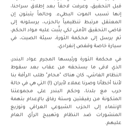
قبل التحقيق، وعرفت لاحقاً بعد إطلاق سراحنا،
إنها تسبب الموت البطيء. وحالماً يثبتون إن
المعتقل مرتبط تنظيمياً بالحزب، يرسلونه إلى
قاضي التحقيق الأمني لكي يثّبت عليه مواد الحكم،
ثم يرسل إلى محكمة الثورة، سيئة الصيت، في
سيارة خاصة وقفص إنفرادي.
في محكمة الثورة ورئيسها المجرم عواد البندر،
الذي لاقى ما يستحقه من عقاب بعد سقوط
النظام الفاشي، كان هناك "محام" طلب الرأفة بنا
لأننا أخطأنا وصرنا عملاء لأيران (!) التي هي في حالة
حرب مع بلدنا، وحكم البندر على مجموعتنا
المتكونة من رفيقتين وستة رفاق بالإعدام بتهمة
الإنتماء إلى الحزب الشيوعي العراقي وتوزيع
المنشورات ضد النظام وتهييج الرأي العام
عليهم.