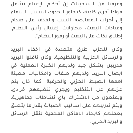
وعرفنا من السجينات إن أحكام الإعدام تشمل
موادا أخرى كاذبة، كتجاوز الحدود، التستر، الانتماء
إلى أحزاب المعارضة، السب والقذف على صدام
وقيادات البعث، محاولات إغتيال رأس النظام،
إطلاق نكات على البعث أو رموز النظام".
وكان للحزب طرق متعددة في اخفاء البريد
والرسائل الحزبية والتنظيمية، وكان ناقلوا البريد
مدربين بشكل جيد ولديهم الخبرة العملية في
ايصال البريد، ولديهم صفات وامكانيات معينة
اهمها الضبط الحزبي والحرفية. كما كان يتم
عزلهم عن التنظيم ويجري تنظيمهم فرادى،
ويمنعون من الاشتراك باي نشاطات جماهيرية،
ويتم تدريبهم على اساليب الصيانة بقدر ما يتعلق
بعملهم كايجاد الاماكن المخفية لنقل الرسائل
والبريد الحزبي.