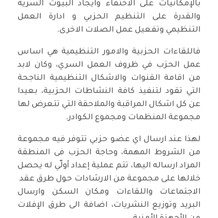
بالإمكانيات على الاختفاء وايجاد البيوت السرية
والقدرة على التنظيم الحزبي و ادارة العمل
التنظيمي وتفعيل عمل الصلات الاخرى.
فاللقاءات الحزبية والامور التنظيمية هي اساس
عمل الحزب في ظروف العمل السري، وكان لابد
من اقامة القنوات والاشكال التنظيمية الناجحة
التي تقود لتنفيذ كافة النشاطات الحزبية، بعيدا
عن كل اشكال المراقبة والملاحقة التي تتعرض لها
مجموعة المنظمات ومجموع الكوادر.
لهذا عند ارسال اي عضو حزبي تتوفر فيه مجموعة
من الشروط المهمة، وحاجة الحزب فى المنطقة
المراد ارساله اليها، تتم عملية إعداد أولّي له يحصل
خلالها على مجموعة من الارشادات حول طرق عقد
الاجتماعات واللقاءات ومكان السكن وارسال
البريد وتوزيع النشريات، اضافة الى طرق الإفلات