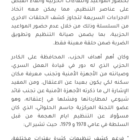
بحضور المواعيد واللقاءات الحزبية والقاء القبض
على عناصر التنظيم، مما يمكن معه اتخاذ
الاجراءات السريعة لتجاوز كشف الحلقات الاخرى
من السلسلة وذلك من خلال عدم حضور المواعيد
الحزبية، بما يضمن صيانة التنظيم وتطويق
الضربة ضمن حلقة معينة فقط.
وكان أهم أهداف الحزب، المحافظة على الكادر
الحزبي الذي له دور في قيادة العمل السري،
وصيانته من الأجهزة الأمنية وتجنب معرفة مكان
سكنه لكي يكون بعيدا عن الاعتقال. ومن المفيد
الإشارة الى ما ذكرته الأجهزة الأمنية عن تجنب قائد
شيوعي لمطارداتها وفشلها في إعتقاله، وهو
عضو اللجنة المركزية جاسم الحلوائي، الذي كان
مسؤولا عن التنظيم ايام الهجمة من قبل
السلطة في عامي 1978 و 1979، حيث تشير الى:
" فرغم كشف تنظيمات كثيرة بفترات مختلفة،