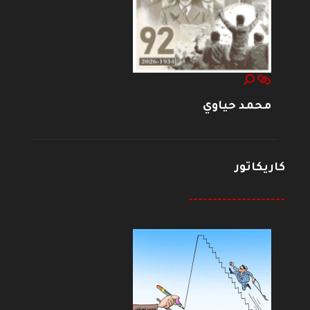
محمد حياوي
كاريكاتور
--------------------