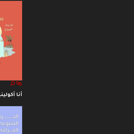
أنا أكوليني