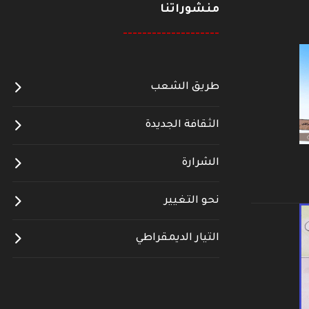
منشوراتنا
--------------------
طريق الشعب
الثقافة الجديدة
الشرارة
نحو التغيير
التيار الديمقراطي