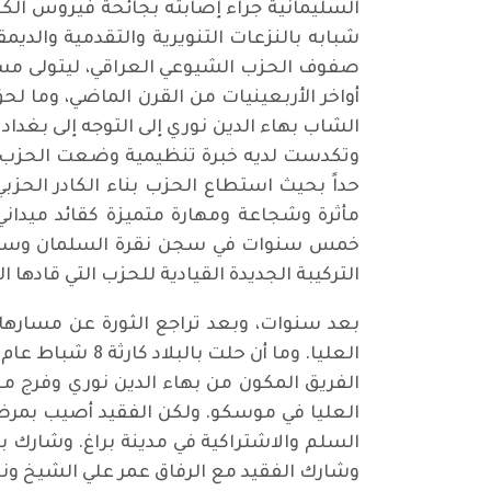
شبابه بالنزعات التنويرية والتقدمية والديم
صفوف الحزب الشيوعي العراقي، ليتولى مسؤو
أواخر الأربعينيات من القرن الماضي، وما 
الشاب بهاء الدين نوري إلى التوجه إلى بغدا
وتكدست لديه خبرة تنظيمية وضعت الحزب من
مأثرة وشجاعة ومهارة متميزة كقائد ميدان
التركيبة الجديدة القيادية للحزب التي قادها 
بعد سنوات، وبعد تراجع الثورة عن مسارها، 
الفريق المكون من بهاء الدين نوري وفرج محم
العليا في موسكو. ولكن الفقيد أصيب بمرض
السلم والاشتراكية في مدينة براغ. وشارك 
وشارك الفقيد مع الرفاق عمر علي الشيخ ونز