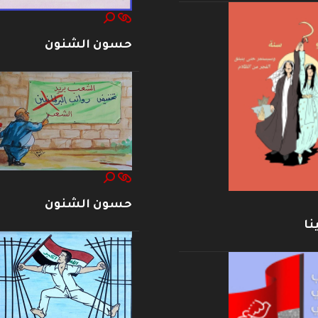
حسون الشنون
حسون الشنون
نا