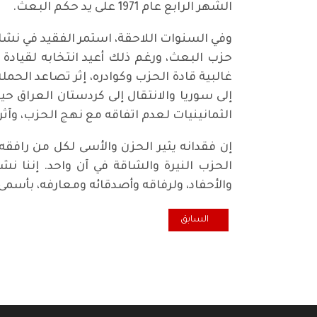
الشهر الرابع عام 1971 على يد حكم البعث.
وفي السنوات اللاحقة، استمر الفقيد في نشا
إلى سوريا والانتقال إلى كردستان العر
الثمانينيات لعدم اتفاقه مع نهج الحزب، وآ
إن فقدانه يثير الحزن والأسى لكل من رافق
الحزب النيرة والشاقة في آن واحد. إننا نش
والأحفاد، ولرفاقه وأصدقائه ومعارفه، بأسمى
المقال السابق: حوادث ايام الانصار البيشمه ركة
السابق