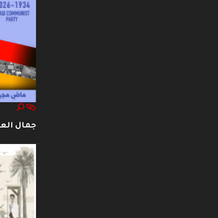
جمال العت