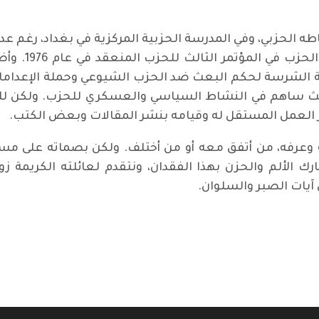
طه الحزبي، وفي المدرسة الحزبية المركزية في بغداد، رغم
حزب البعث، ور
اق حيث ساهم في النشاط السياسي والعسكري للحزب. ولكن
ثر العمل المستقل له وقيامه بنشر المقالات وبعض الكتب.
ه وعرفه، من أتفق معه أو من أختلف. ولكن بصماته على مسير
ارك الألم والحزن بهذا الفقدان، ونتقدم لعائلته الكريمة ز
 آيات الصبر والسلوان.