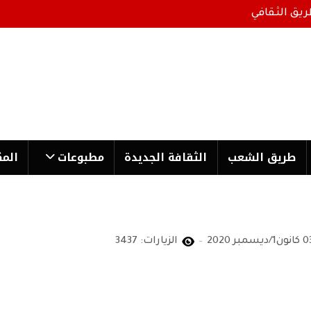
ريق الثقافي
طریق الشعب
الثقافة الجدیدة
مطبوعات
المك
ون1/ديسمبر 2020
الزيارات: 3437