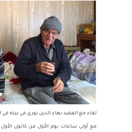
لقاء مع الفقيد بهاء الدين نوري في بيته في السل