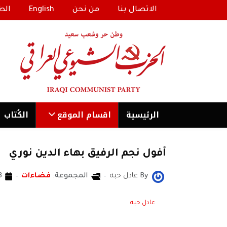
الاتصال بنا
من نحن
English
الط
الرئیسية
اقسام الموقع
الكُتاب
أفول نجم الرفيق بهاء الدين نوري
By
عادل حبه
المجموعة:
فضاءات
03 كان
عادل حبه