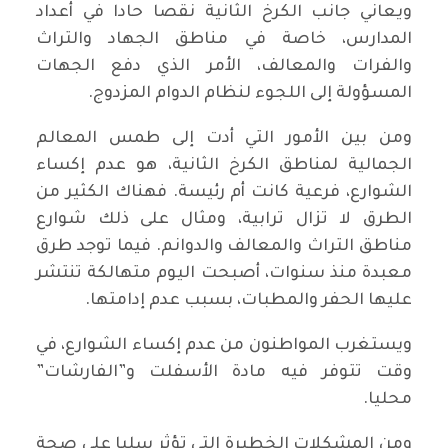
ويعاني جانب الكرخ الثانية نقصا حادا في أعداد
المدارس، خاصة في مناطق الجهاد والتراث
والفرات والمعالف، الأمر الذي دفع الجهات
المسؤولة إلى اللجوء لنظام الدوام المزدوج.
ومن بين الأمور التي أدت إلى طمس المعالم
الجمالية لمناطق الكرخ الثانية، هو عدم إكساء
الشوارع، فرعية كانت أم رئيسة. فهناك الكثير من
الطرق لا تزال ترابية، ومثال على ذلك شوارع
مناطق التراث والمعالف والدوانم. فيما توجد طرق
معبدة منذ سنوات، أصبحت اليوم متهالكة تنتشر
عليها الحفر والمطبات، بسبب عدم إدامتها.
ويستغرب المواطنون من عدم إكساء الشوارع، في
وقت تتوفر فيه مادة الأسفلت و”الفارشات”
محليا.
ومن المشكلات الخطيرة التي تؤثر سلبا على صحة