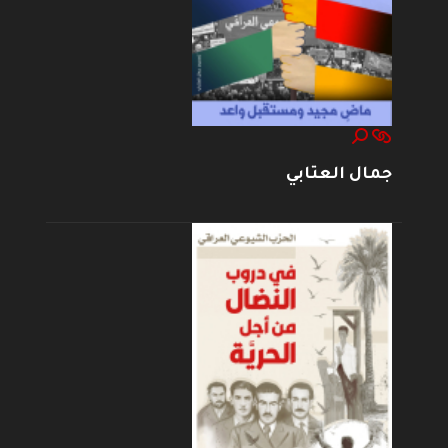
جمال العتابي