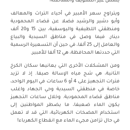
يلمس غير التسويف والمماطلة!
ويتراوح سعر الأمبير في أحياء التراث والمعالف
وأبو دشير والرشيد فضلا عن قضاء المحمودية
ومنطقتي اللطيفية واليوسفية، بين 15 و20 ألف
دينار. فيما وصل في مناطق السيدية والبياع
والعامل إلى 25 ألفا، في حين أن التسعيرة الرسمية
التي حددتها المحافظة، هي 12 ألفا للأمبير.
ومن المشكلات الأخرى التي يعانيها سكان الكرخ
الثانية، هي شح مياه الإسالة صيفا. إذ لا تزيد
فترات التجهيز على 4 أو 6 ساعات في اليوم الواحد،
خاصة في منطقتي السيدية وحي الجهاد واغلب
مناطق قضاء المحمودية. وخلال ساعات التجهيز
يكون الماء ضعيفا، ما يضطر المواطنين إلى
استخدام المضخات الكهربائية، التي قد لا تعمل
في حال تزامن مجيء الماء مع انقطاع الكهرباء!