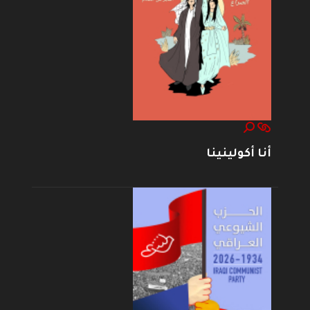
أنا أكولينينا