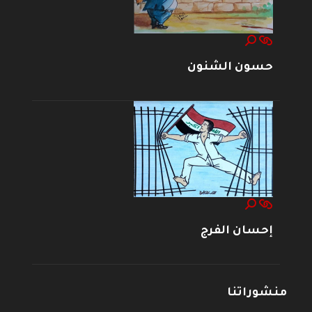
حسون الشنون
إحسان الفرج
منشوراتنا