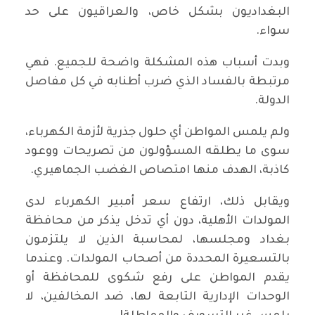
البغداديون بشكل خاص، والعراقيون على حد
سواء.
وبدت أسباب هذه المشكلة واضحة للجميع. فهي
مرتبطة بالفساد الذي ضرب أطنابه في كل مفاصل
الدولة.
ولم يلمس المواطن أي حلول جذرية لأزمة الكهرباء،
سوى ما يطلقه المسؤولون من تصريحات ووعود
كاذبة، الهدف منها امتصاص الغضب الجماهيري.
ويقابل ذلك، ارتفاع سعر أمبير الكهرباء لدى
المولدات الأهلية، دون أي تدخل يذكر من محافظة
بغداد ومجلسها، لمحاسبة الذين لا يلتزمون
بالتسعيرة المحددة من أصحاب المولدات. وعندما
يقدم المواطن على رفع شكوى للمحافظة أو
الوحدات الإدارية التابعة لها، ضد المخالفين، لا