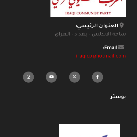
العنوان الرئيسي:
ساحة الاندلس - بغداد - العراق
Email:
iraqicp@hotmail.com
بوستر
--------------------