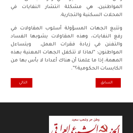
المواطنين، هي مشكلة انتشار النفايات في
المحلات السكنية والتجارية.
وتتبع الجهات المسؤولة أسلوب المقاولات في
رفع النفايات، وهذه المقاولات يشوبها الفساد
والتفنن في زيادة فقرات العمل. ويتساءل
المواطنون: “لماذا لا تتكفل الجهات المعنية بهذه
المهمة، إذا ما علمنا أن هناك أعدادا لا بأس بها من
الكابسات الحكومية؟”.
المقال السابق: بمناسبة أربعينية رحيل الرفيق علي غفور
المقال التالي: ال
السابق
التالي