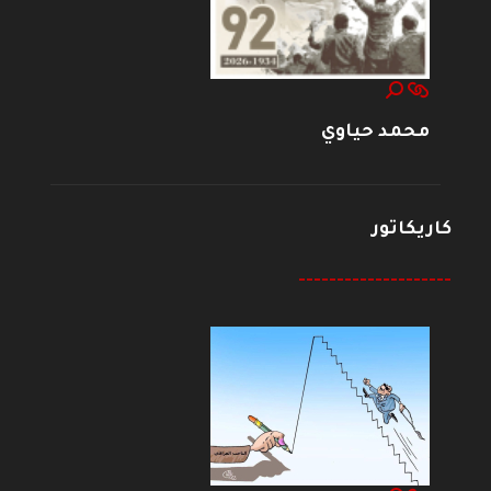
محمد حياوي
كاريكاتور
--------------------