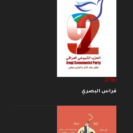
فراس البصري