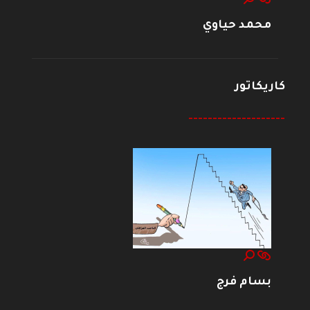
محمد حياوي
كاريكاتور
--------------------
بسام فرج