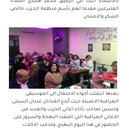
بالاسماء حيث تلي الرفيق محمد هنيدي اسماء
المتبرعين مقدما لهم بأسم منظمة الحزب خالص
الشكر والامتنان.
بعدها انتقلت أجواء الاحتفال الى الموسيقى
العراقية الاصيلة حيث أبدع الفنانان عدنان السبتي
وحسين صاحب بأداء اغاني الحزب والعديد من
الاغاني العراقية التي اضفت البهجة والسرور على
الحضور في هذا اليوم البهيج، وقدمت الاكلات