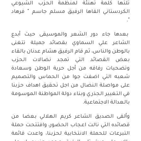
تلتها كلمة تهنئة لمنظمة الحزب الشيوعي
الكردستاني القاها الرفيق مسلم جاسم " فرهاد
".
بعدها جاء دور الشعر والموسيقى حيث أبدع
الشاعر علي السماوي بقصائد جميلة تتغنى
بالوطن والناس، ثم قام الرفيق هشام عدنان بالقاء
بعض القصائد التي تمجد نضالات الحزب
وتضحيات رفاقه من أجل حرية الوطن وسعادة
شعبه التي اضفت جوا من الحماس والتصميم
على مواصلة النضال من اجل تحقيق اهداف حزبنا
في التغيير الجذري وبناء دولة المواطنة الموسومة
بالعدالة الاجتماعية.
وألقى الصديق الشاعر كريم الهلالي بعضا من
قصائده التي نالت اعجاب الحضور، وافتتحت حملة
التبرعات للحملة الانتخابية لحزبنا، واعدت قائمة