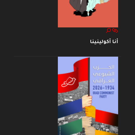
أنا أكولينينا