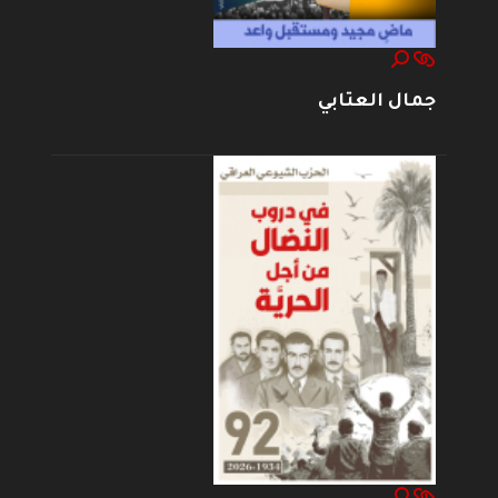
جمال العتابي