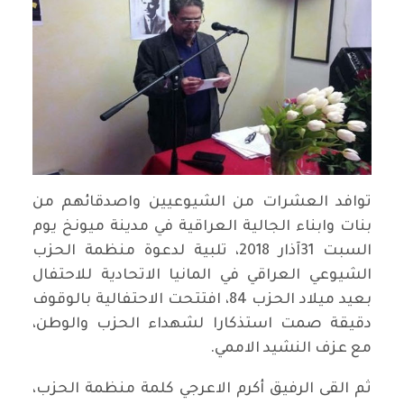
توافد العشرات من الشيوعيين واصدقائهم من
بنات وابناء الجالية العراقية في مدينة ميونخ يوم
السبت 31آذار 2018، تلبية لدعوة منظمة الحزب
الشيوعي العراقي في المانيا الاتحادية للاحتفال
بعيد ميلاد الحزب 84، افتتحت الاحتفالية بالوقوف
دقيقة صمت استذكارا لشهداء الحزب والوطن،
مع عزف النشيد الاممي.
ثم القى الرفيق أكرم الاعرجي كلمة منظمة الحزب،