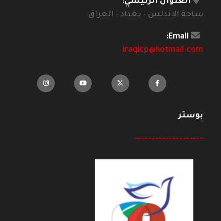
العنوان الرئيسي:
ساحة الاندلس - بغداد - العراق
Email:
iraqicp@hotmail.com
بوستر
--------------------