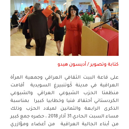
كتابة وتصوير / أديسون هيدو
على قاعة البيت الثقافي العراقي وجمعية المرأة
العراقية في مدينة كَوتنبيرغ السويدية أقامت
منظمتا الحزب الشيوعي العراقي والشيوعي
الكردستاني أحتفالا فنيا وخطابيا كبيرا بمناسبة
الذكرى الرابعة والثمانين لميلاد الحزب وذلك
مساء السبت الحادي 31 أذار 2018 ، حضره جمع كبير
من أبناء الجالية العراقية من أعضاء ومؤازري