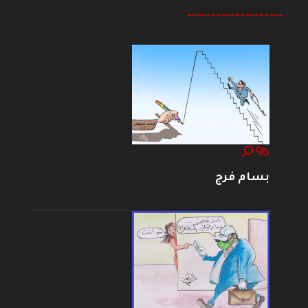
--------------------
بسام فرج