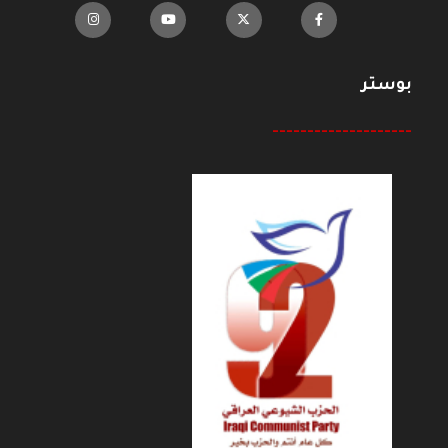
بوستر
--------------------