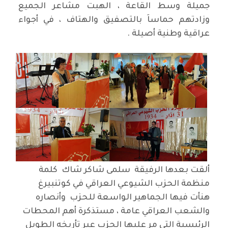
جميلة وسط القاعة ، الهبت مشاعر الجميع
وزادتهم حماساَ بالتصفيق والهتاف ، في أجواء
عراقية وطنية أصيلة .
ألقت بعدها الرفيقة سلمى شاكر شاك كلمة
منظمة الحزب الشيوعي العراقي في كوتنبيرغ
هنأت فيها الجماهير الواسعة للحزب وأنصاره
والشعب العراقي عامة ، مستذكرة أهم المحطات
الرئيسية التي مر عليها الحزب عبر تأريخه الطويل