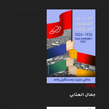
جمال العتابي