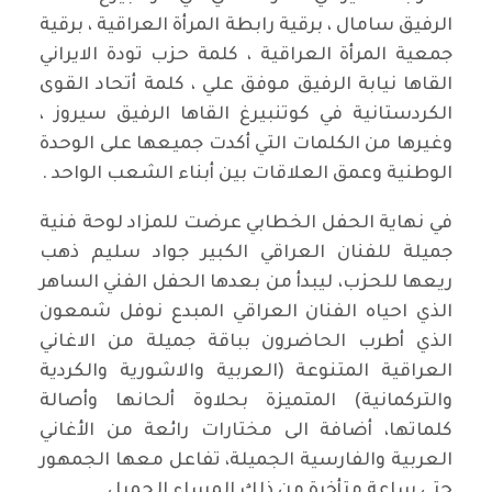
الرفيق سامال ، برقية رابطة المرأة العراقية ، برقية
جمعية المرأة العراقية ، كلمة حزب تودة الايراني
القاها نيابة الرفيق موفق علي ، كلمة أتحاد القوى
الكردستانية في كوتنبيرغ القاها الرفيق سيروز ،
وغيرها من الكلمات التي أكدت جميعها على الوحدة
الوطنية وعمق العلاقات بين أبناء الشعب الواحد .
في نهاية الحفل الخطابي عرضت للمزاد لوحة فنية
جميلة للفنان العراقي الكبير جواد سليم ذهب
ريعها للحزب، ليبدأ من بعدها الحفل الفني الساهر
الذي احياه الفنان العراقي المبدع نوفل شمعون
الذي أطرب الحاضرون بباقة جميلة من الاغاني
العراقية المتنوعة (العربية والاشورية والكردية
والتركمانية) المتميزة بحلاوة ألحانها وأصالة
كلماتها، أضافة الى مختارات رائعة من الأغاني
العربية والفارسية الجميلة، تفاعل معها الجمهور
حتى ساعة متأخرة من ذلك المساء الجميل.