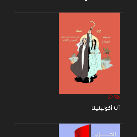
أنا أكولينينا