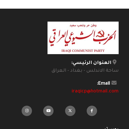
العنوان الرئيسي:
ساحة الاندلس - بغداد - العراق
Email:
iraqicp@hotmail.com