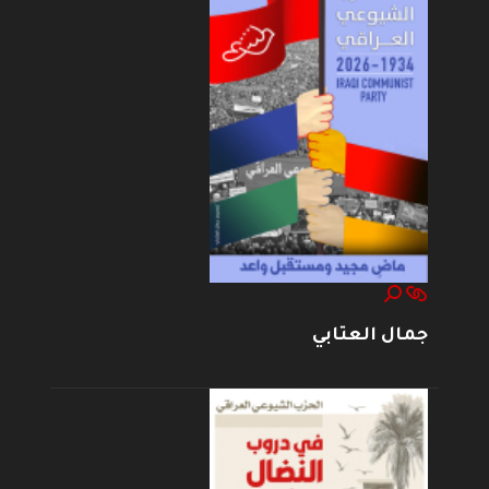
جمال العتابي