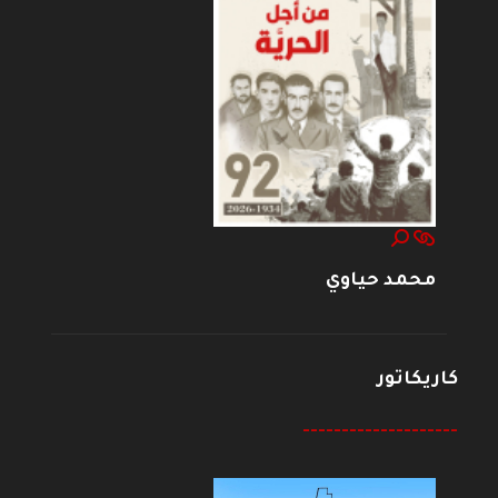
محمد حياوي
كاريكاتور
--------------------