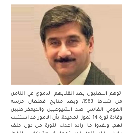
توهم البعثيون بعد انقلابهم الدموي في الثامن
من شباط 1963، وبعد مذابح قطعان حرسه
القومي الفاشي ضد الشيوعيين والديمقراطيين
وقادة ثورة 14 تموز المجيدة، بأن الامور قد استتبت
لهم، ونفذوا ما اراده اعداء الثورة من دول حلف