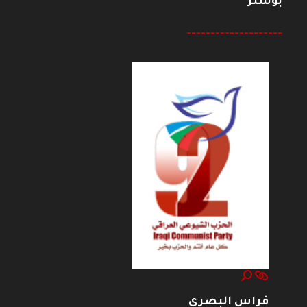
بوستر
--------------------
فراس البصري