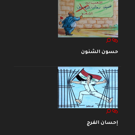
حسون الشنون
إحسان الفرج