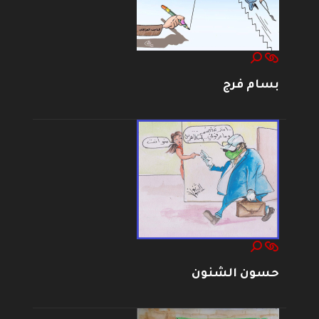
بسام فرج
حسون الشنون