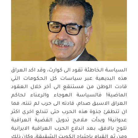
السياسة الخاطئة تقود الى كوارث، وقد اكد العراق
هذه البديهية عبر سياسات كل الحكومات التي
قادت الوطن من مستنقع الى آخر خلال العقود
الماضية! فالسياسة الهوجاء والرعناء لحاكم
العراق الاسبق صدام، قادته الى حرب لم تنته، فما
ان تنطفئ جذوة هذه الحرب حتى تندلع اخرى اكثر
عدوانية! وبدأت ملامح تدويل القضية العراقية
تلوح بالافق، بعد اندلاع الحرب العراقية الايرانية
ومن ثم القيام باجتياح الكويت الشقيقة، وكان ذلك