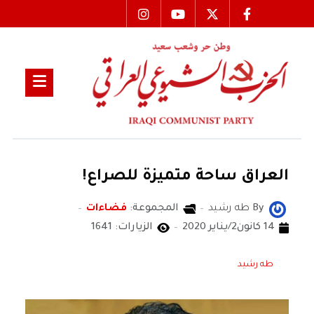
العراق ساحة متميزة للصراع!
By
طه رشيد
المجموعة:
فضاءات
14 كانون2/يناير 2020
الزيارات: 1641
طه رشيد