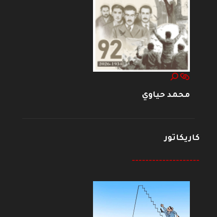
محمد حياوي
كاريكاتور
--------------------