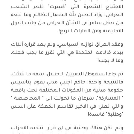
الاجتياح الشعرة التي "كسرت" ظهر الشعب
العراقي! وزاد الطين بلّة الحصار الظالم وما تبعه
من تدخل سافر في الشأن العراقي من جانب الدول
الاقليمية ومن القارات الاربع!
وفقد العراق توازنه السياسي، ولم يعد قراره آنذاك
بيده، فالامم المتحدة هي التي تقرر ما يجب فعله،
وما لا يجب!
ثم جاء السقوط/ التغيير/ الاحتلال، سمه ما شئت،
فالنتيجة واحدة! حاكم اجنبي مدني يقوم بتاسيس
حكومة مدنية من المكونات المختلفة تحت يافطة
" المشاركة"، سرعان ما تحولت الى " المحاصصة "
والتي تعني في الاخير تقاسم الكعكة على اسس
"وطنية" فاسدة!
ولم تكن هناك وطنية في اي قرار تتخذه الاحزاب