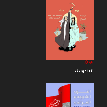
أنا أكولينينا