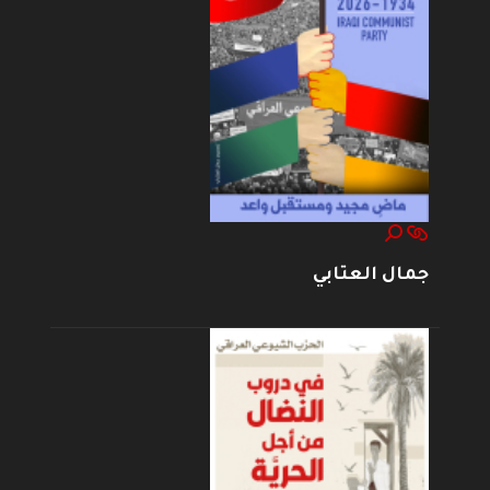
جمال العتابي