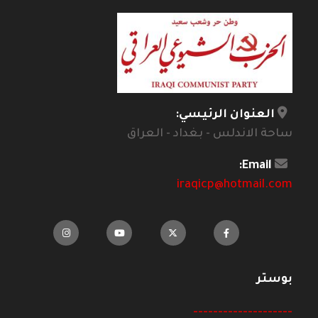
العنوان الرئيسي:
ساحة الاندلس - بغداد - العراق
Email:
iraqicp@hotmail.com
بوستر
--------------------