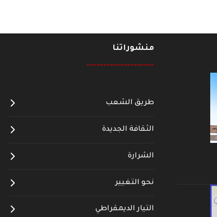
منشوراتنا
--------------------
طريق الشعب
الثقافة الجديدة
الشرارة
نحو التغيير
التيار الديمقراطي