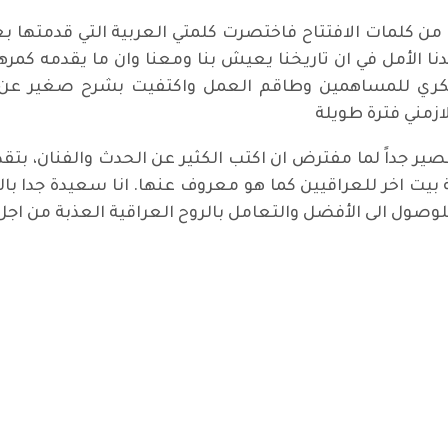
ن كلمات الافتتاح فاختصرت كلمتي العربية التي قدمتها بعد
نا الأمل في ان تاريخنا يعيش بنا ومعنا وان ما يقدمه كمرهم
شكري للمساهمين وطاقم العمل واكتفيت بشرح صغير عن ا
زمني فترة طويلة
 قصير جداً لما مفترض ان اكتب الكثير عن الحدث والفنان، 
ة بيت اخر للعراقيين كما هو معروف عنها. انا سعيدة جدا با
صول الى الأفضل والتعامل بالروح العراقية العذبة من اجل أن
بي إبراهيم مايع