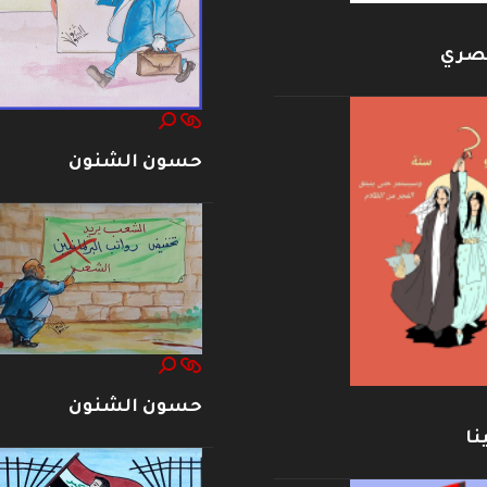
بصري
حسون الشنون
حسون الشنون
نا