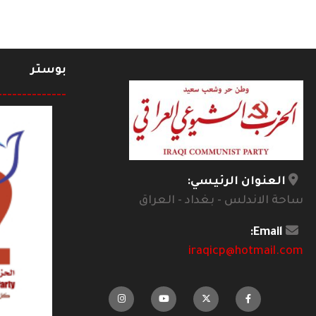
بوستر
--------------
العنوان الرئيسي:
ساحة الاندلس - بغداد - العراق
Email:
iraqicp@hotmail.com