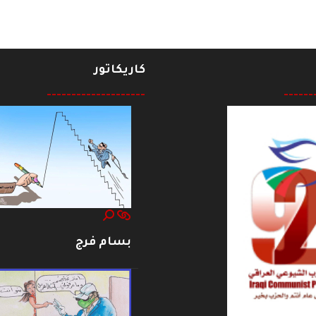
كاريكاتور
--------------------
------
بسام فرج