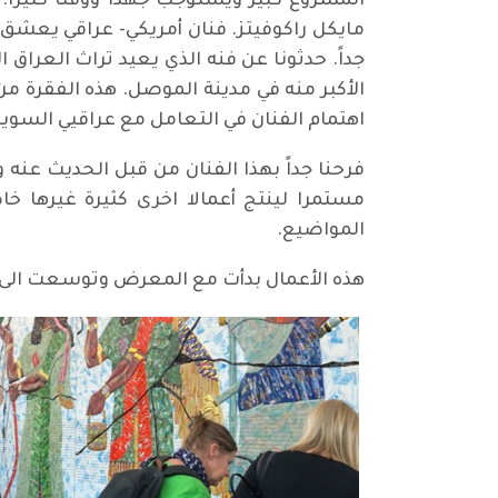
المشروع كبير ويستوجب جهدا ووقتا كثيرا.
مايكل راكوفيتز. فنان أمريكي- عراقي يعشق ا
جداً. حدثونا عن فنه الذي يعيد تراث العراق 
الأكبر منه في مدينة الموصل. هذه الفقرة من
اهتمام الفنان في التعامل مع عراقيي السوي
مستمرا لينتج أعمالا اخرى كثيرة غيرها خ
المواضيع.