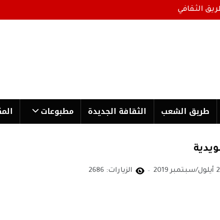
ريق الثقافي
طریق الشعب
الثقافة الجدیدة
مطبوعات
المك
ويدية
تمبر 2019
الزيارات: 2686