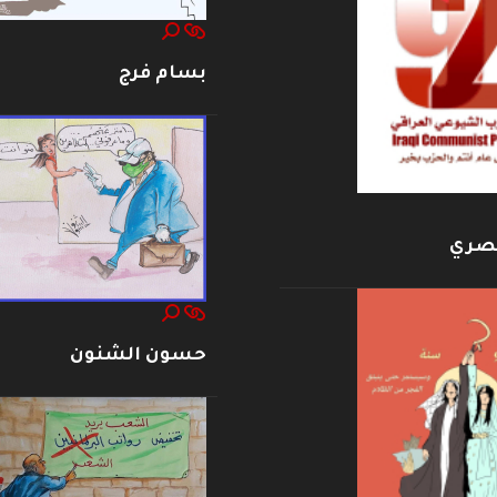
بسام فرج
بصري
حسون الشنون