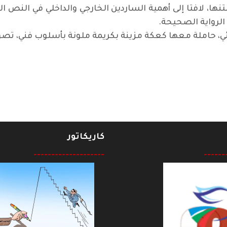
نها، لافتا إلى أهمية الساردين الخارجي والداخلي في النص الرو
الرواية الصحيحة.
ي، حاملة معها كعكة مزينة بكريمة ملونة بأسلوب فني، تصور غ
لإنسان والمناضل والأكاديمي
كاريكاتور
--------------------
------