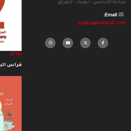
ساحة الاندلس - بغداد - العراق
Email:
iraqicp@hotmail.com
فراس ال