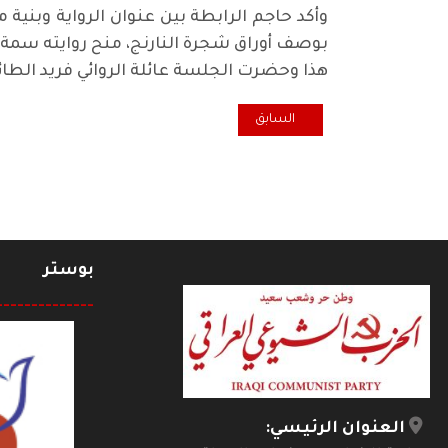
وأكد حاجم الرابطة بين عنوان الرواية وبنية مت
بوصف أوراق شجرة النارنج، منح روايته سمة 
هذا وحضرت الجلسة عائلة الروائي فريد الطائ
المقال السابق: في "منتدى أعلام الأدب" : صلاح خالص.. ا
السابق
بوستر
--------------
العنوان الرئيسي: