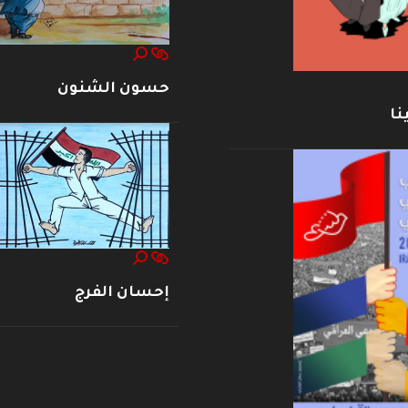
حسون الشنون
نا
إحسان الفرج