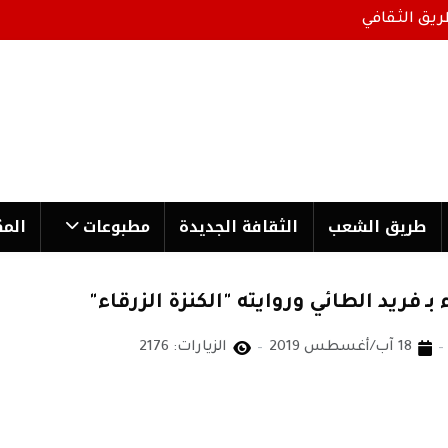
ريق الثقافي
طریق الشعب
الثقافة الجدیدة
مطبوعات
المك
ـ فريد الطائي وروايته "الكنزة الزرقاء"
18 آب/أغسطس 2019
الزيارات: 2176