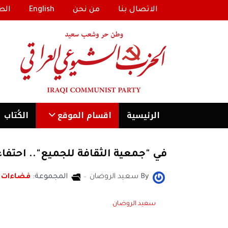
الاتصال بنا
من نحن
English
الط
الرئیسية
اقسام الموقع
الكُتاب
في "جمعية الثقافة للجميع".. احتفاء ب
By
سعيد الروضان
المجموعة:
فضاءات
سعيد الروضان