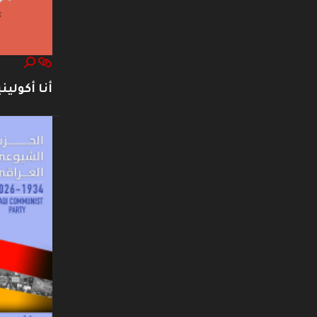
أنا أكوليني