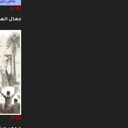
جمال العت