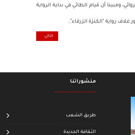
ائي، ومبينا أن قيام الطائي في بداية الرواية
لاف رواية "الكنزة الزرقاء".
المقال التالي: جماهير الشعب ت
التالي
منشوراتنا
--------------------
طريق الشعب
الثقافة الجديدة