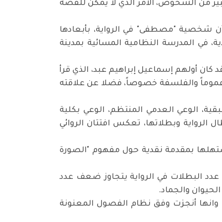
 كبير من الشخوص، الأمر الذي لا يمكن للقصة
 أن شخصية "مصطفى" في الرواية، بأبعادها
ية، في المدرسة النظامية المسائية بمدينة
 كان أولهم إسماعيل إبراهيم عبد، الذي قرأ
ة عموماً والفلسفة خصوصاً، فضلا عن علاقته
طبقية، الوعي العدمي المنتظم، الوعي بكلية
ل الرواية وبطلاتها، تعكس افتتان الروائي
 استهلها بمقدمة نقدية حول مفهوم "الصورة
وان عدد البطلات في الرواية يتجاوز ضعف عدد
لحيوان والجماد.
ة، وانها أنجزت وفق نظام الفصول المعنونة