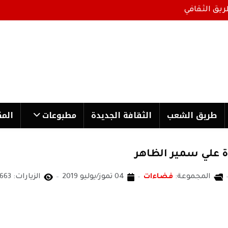
ريق الثقافي
طریق الشعب
الثقافة الجدیدة
مطبوعات
المك
ة علي سمير الظاهر
المجموعة:
فضاءات
04 تموز/يوليو 2019
الزيارات: 2663