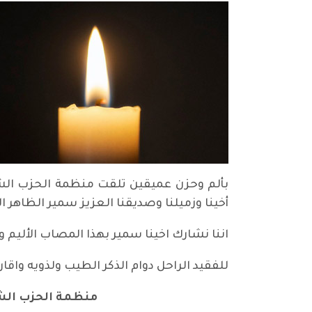
بألم وحزن عميقين تلقت منظمة الحزب الشيو
أخينا وزميلنا وصديقنا العزيز سمير الظاهر 
اننا نشارك اخينا سمير بهذا المصاب الأليم 
للفقيد الراحل دوام الذكر الطيب ولذويه واقا
منظمة الحزب الش