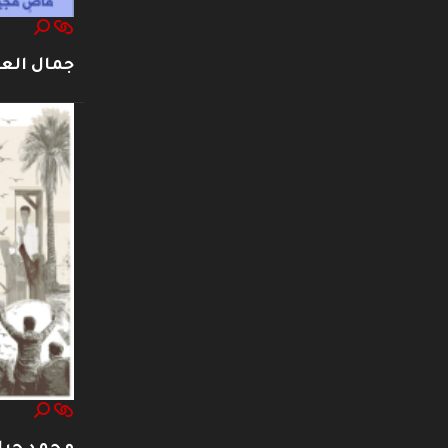
جمال العت