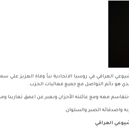
عي العراقي في روسيا الاتحادية نبأ وفاة العزيز علي سمي
الذي هو دائم التواصل مع جميع فعاليات الحزب.
ونتقاسم معه ومع عائلته الأحزان ونعبر عن اعمق تعازينا ومو
ربه واصدقائه الصبر والسلوان.
يوعي العراقي