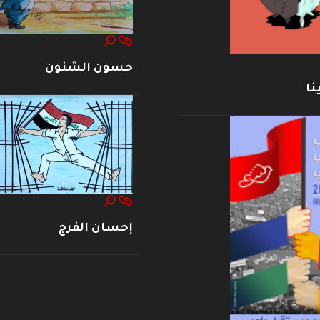
حسون الشنون
نا
إحسان الفرج