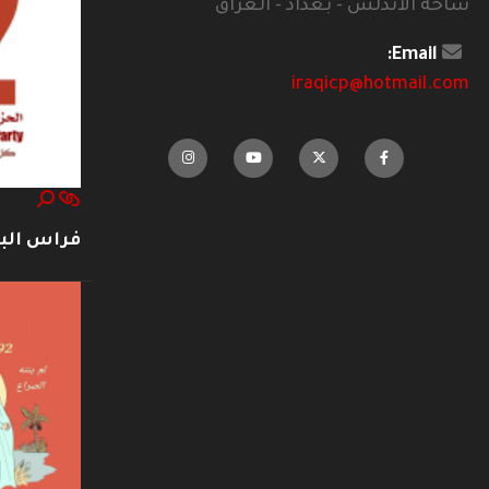
ساحة الاندلس - بغداد - العراق
Email:
iraqicp@hotmail.com
فراس ال