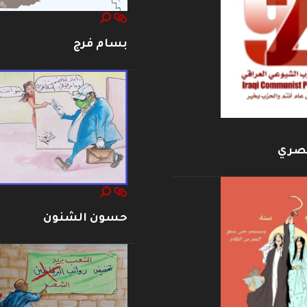
بسام فرج
بصري
حسون الشنون