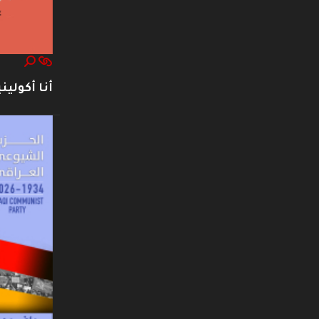
أنا أكوليني