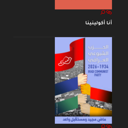
أنا أكولينينا