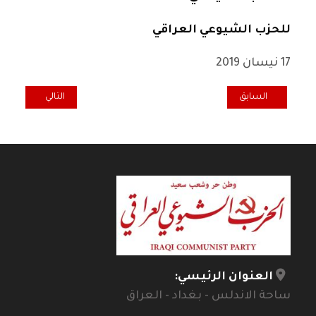
للحزب الشيوعي العراقي
17 نيسان 2019
المقال السابق: النقابة الوطنية للصحفيين تحتفي بالكاتبة والإعلامية سعا
المقال التالي: ربيع 
السابق
التالي
العنوان الرئيسي:
ساحة الاندلس - بغداد - العراق