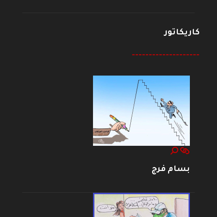
كاريكاتور
--------------------
بسام فرج