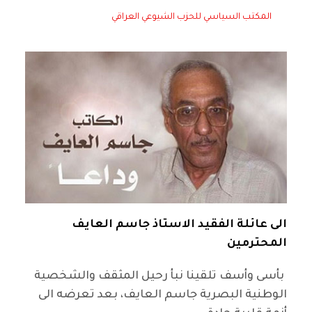
المكتب السياسي للحزب الشيوعي العراقي
الى عائلة الفقيد الاستاذ جاسم العايف
المحترمين
بأسى وأسف تلقينا نبأ رحيل المثقف والشخصية
الوطنية البصرية جاسم العايف، بعد تعرضه الى