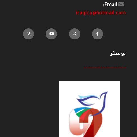
Email:
iraqicp@hotmail.com
بوستر
--------------------