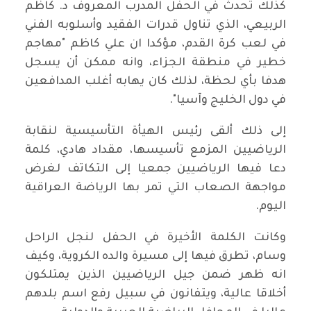
كذلك تحدث في الحفل المدرب المعروف د. كاظم
الربيعي، الذي تناول قدرات الفقيد وأسلوبه الفني
في لعب كرة القدم، مؤكدا ان علي كاظم "مهاجم
خطير في منطقة الجزاء، وانه ممكن أن يسجل
هدفا بأي لحظة، لذلك كان يهابه أغلب المدافعين
في دول الخليج وآسيا".
إلى ذلك ألقى رئيس الهيأة التأسيسية لنقابة
الرياضيين المزمع تأسيسها، مقداد هادي، كلمة
دعا فيها الرياضيين جمعيا إلى التكاتف لغرض
مواجهة الصعاب التي تمر بها الرياضة العراقية
اليوم.
وكانت الكلمة الأخيرة في الحفل لنجل الراحل
وسام، تطرق فيها إلى مسيرة والده الكروية، وكيف
انه ظهر ضمن جيل الرياضيين الذين يمتلكون
أخلاقا عالية، ويتفانون في سبيل رفع اسم بلدهم