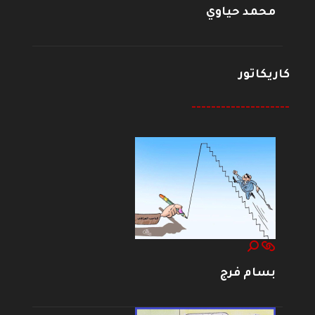
محمد حياوي
كاريكاتور
--------------------
بسام فرج