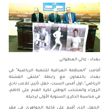
بغداد – غالي العطواني
أقامت "المنظمة العراقية للتنمية الرياضية" في
بغداد بالتعاون مع رابطة "ملتقى القشلة
الرياضي"، اول أمس السبت، حفل تأبين للاعب نادي
الزوراء والمنتخب الوطني لكرة القدم علي كاظم،
في مناسبة الذكرى السنوية الأولى لرحيله.
الحفل الذي أقيم على قاعة الجواهري في مقر