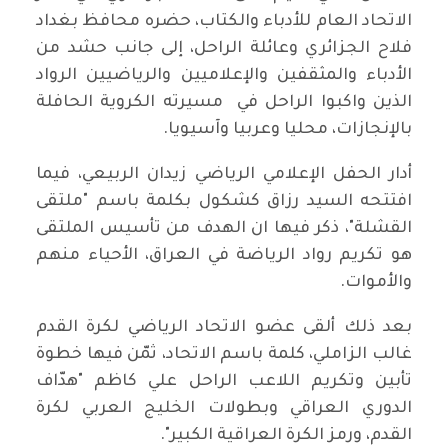
الاتحاد العام للأدباء والكتاب، حضره محافظ بغداد
فلاح الجزائري وعائلة الراحل، إلى جانب حشد من
الأدباء والمثقفين والإعلاميين والرياضيين الرواد
الذين واكبوا الراحل في مسيرته الكروية الحافلة
بالإنجازات، محليا وعربيا وآسيويا.
أدار الحفل الإعلامي الرياضي زيدان الربيعي، فيما
افتتحه السيد رزاق كشكول بكلمة باسم "ملتقى
القشلة"، ذكر فيها ان الهدف من تأسيس الملتقى
هو تكريم رواد الرياضة في العراق، الأحياء منهم
والأموات.
بعد ذلك ألقى عضو الاتحاد الرياضي لكرة القدم
غالب الزاملي، كلمة باسم الاتحاد، ثمّن فيها خطوة
تأبين وتكريم اللاعب الراحل علي كاظم "هدّاف
الدوري العراقي وبطولات الخليج العربي لكرة
القدم، ورمز الكرة العراقية الكبير".