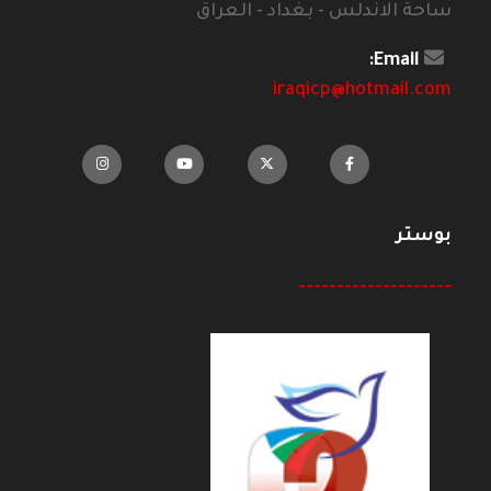
ساحة الاندلس - بغداد - العراق
Email:
iraqicp@hotmail.com
بوستر
--------------------