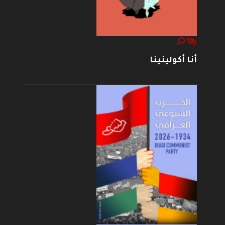
أنا أكولينينا