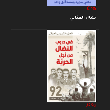
جمال العتابي