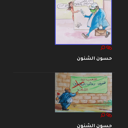
حسون الشنون
حسون الشنون