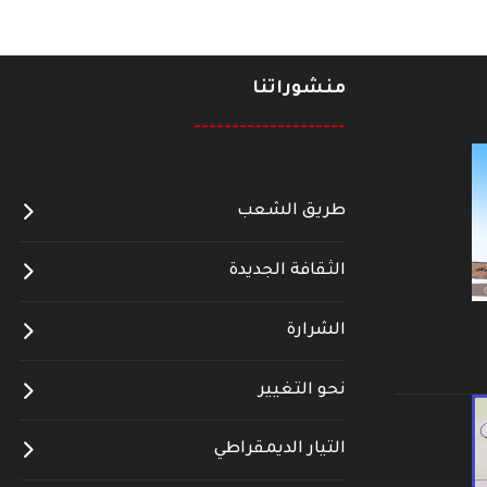
منشوراتنا
--------------------
طريق الشعب
الثقافة الجديدة
الشرارة
نحو التغيير
التيار الديمقراطي