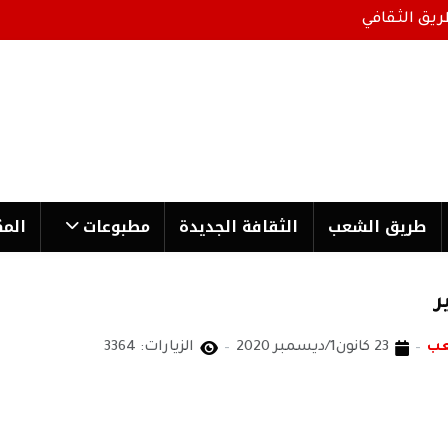
ريق الثقافي
طریق الشعب
الثقافة الجدیدة
مطبوعات
المك
ر
عب
23 كانون1/ديسمبر 2020
الزيارات: 3364