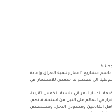
توحشة.
باسم مشاريع “اعمار وتنمية العراق وإعادة
لاخطبوطية الى معظم ما خصص للاستثمار، في
يمة الدينار العراقي بنسبة الخمس تقريبا،
رار في العالم على النيل من استحقاقاتهم.
كاهل الكادحين ومحدودي الدخل. وستنخفض