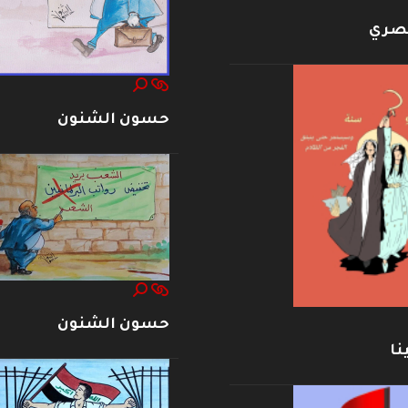
بصري
حسون الشنون
حسون الشنون
نا