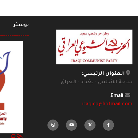
بوستر
--------------
العنوان الرئيسي:
ساحة الاندلس - بغداد - العراق
Email:
iraqicp@hotmail.com