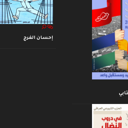
إحسان الفرج
ابي