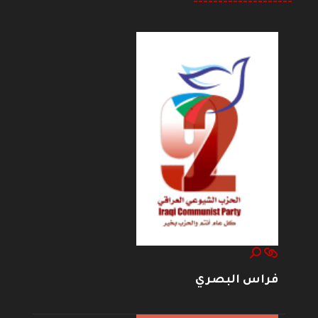
--------------------
فراس البصري