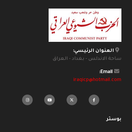
العنوان الرئيسي:
ساحة الاندلس - بغداد - العراق
Email:
iraqicp@hotmail.com
بوستر