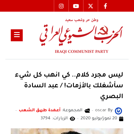
ليس مجرد كلام.. كي انهب كل شيء
سأشغلك بالأزمات! / عبد السادة
البصري
By
oscar
المجموعة:
آعمدة طریق الشعب
20 تموز/يوليو 2020
الزيارات: 3794