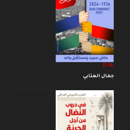
جمال العتابي