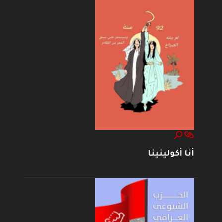
أنا أكولينينا