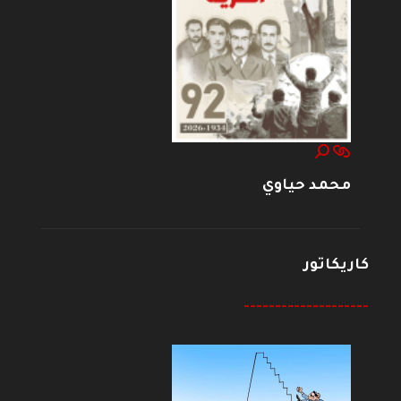
محمد حياوي
كاريكاتور
--------------------