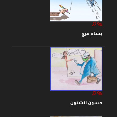
بسام فرج
حسون الشنون