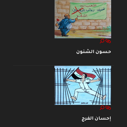
حسون الشنون
إحسان الفرج