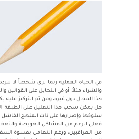
في الحياة العملية ربما ترى شخصاً لا تترد
والشراء مثلاُ، أو في التحايل على القواني
هذا المجال دون غيره، ومن ثم التركيز عليه ب
هل يمكن سحب هذا التعليل على الطبقة ال
سلوكها وإصرارها على ذات المنهج الفاشل وال
فعلى الرغم من المشاكل العويصة والتعقيد
من العراقيين، ورغم التعامل بقسوة السفا