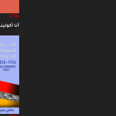
أنا أكوليني