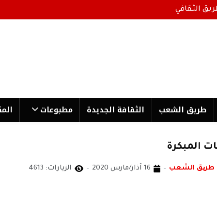
ريق الثقافي
طریق الشعب
الثقافة الجدیدة
مطبوعات
المك
بات المبكرة
 طریق الشعب
16 آذار/مارس 2020
الزيارات: 4613