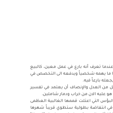
عندما تعرف أنه بارع في عمل معين، كالبيع
عدا ما يهمه شخصياً ويدفعه الى التخصص في
عله بارعاً فيه.
 من العدل والإنصاف أن يعتمد في تفسير
 هو عليه الان من خراب ودمار شاملين.
لبؤس التي اعتلت قممها الغالبية العظمى
 في انتفاضة بطولية ستطوي قريباً شهرها