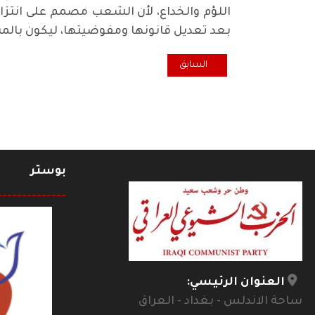
اللؤم والخداع، لأن الشعب مصمم على انتزاع 
بعد تعديل قانونها ومفوضيتها، ليكون بالمست
المقال السابق: استعصاء في زمن حرج !
السابق
بوستر
--------------
العنوان الرئيسي:
ساحة الاندلس - بغداد - العراق