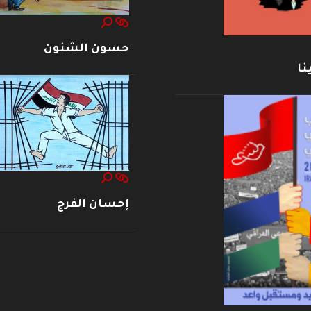
حسون الشنون
نا
إحسان الفرج