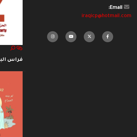
Email:
iraqicp@hotmail.com
فراس ال