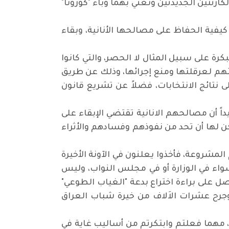
ارثتين الجديدتين ونعني بهما وباء "كورونا"
يفية الحفاظ على مصالحها الأنانية، وبقاء
رة على سبيل المثال لا الحصر، والتي كانوا
تهم لعرقلتها ومنع إجرائها، وذلك عن طريق
نتائج الانتخابات، فضلاً عن تشريع قانون
اً أن مصالحهم الانانية تقتضي الإبقاء على
مكن لها أن تحد من نفوذهم وفسادهم والأثراء
مشروعة، فأخذوا يعلنون في الآونة الأخيرة
اء في الوزارة أو في مجلس النواب، وليس
صل على براءة اختراع بدعة "الغياب الطوعي"
وجرح عشرات الاَلاف من خيرة شباب العراق
 مهما فعلتم وابتكرتم من أساليب غاية في