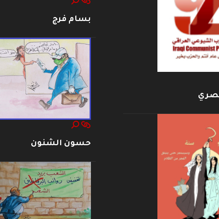
بسام فرج
بصري
حسون الشنون