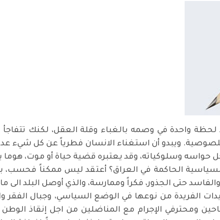
د لحظة واحدة في وصمه بالغباء وقلة العقل، لكنك تتفاجأ 
ن واللصوصية. ويبدو أن استغناء الانسان فطرياً عن كل شيء 
كل حواسه وسلوكياته، وقد يعتبره قضية حياة أو موت، هوما يج
سياسية الحاكمة في العراق؟ أعتقد ليس ممكناً فحسب، بل
فاسد حتى الجذور، فكراً وممارسة، والذي أوصل البلد الى ما
ات الفريدة من نوعها في الوضع السياسي، وجبال الفقر وا
حين ومحترفي الإجرام مع المناضلين من اجل إنقاذ الوطن