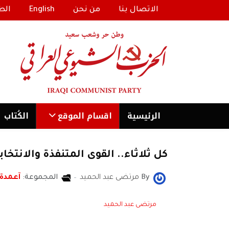
الاتصال بنا
من نحن
English
الط
الرئیسية
اقسام الموقع
الكُتاب
كل ثلاثاء.. القوى المتنفذة والانتخا
By
مرتضى عبد الحميد
المجموعة:
آعمدة
مرتضى عبد الحميد