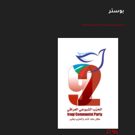
بوستر
--------------------