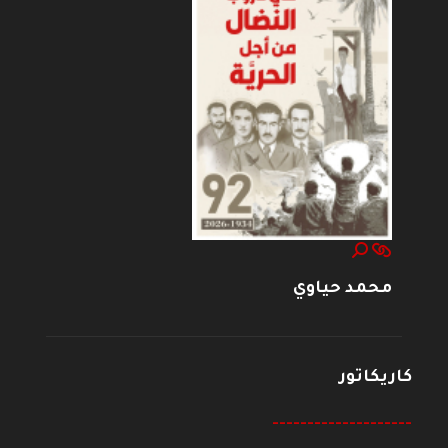
محمد حياوي
كاريكاتور
--------------------