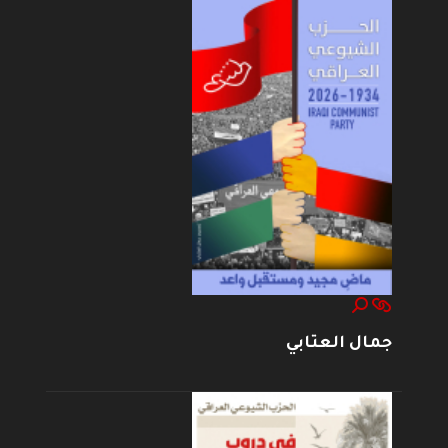
جمال العتابي