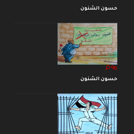
حسون الشنون
حسون الشنون