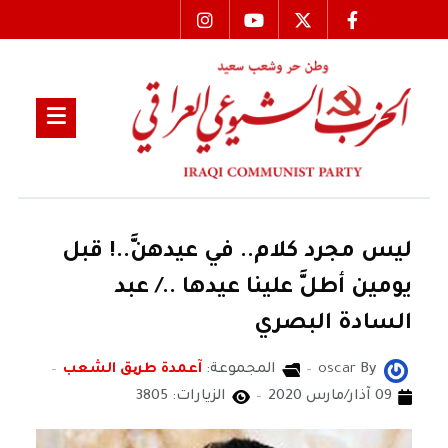
ليس مجرد كلام.. في عيدهنَّ..! قبل
يومين أطلَّ علينا عيدها ../ عبد
السادة البصري
By
oscar
المجموعة:
آعمدة طریق الشعب
09 آذار/مارس 2020
الزيارات: 3805