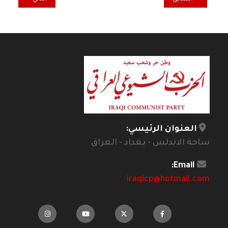
العنوان الرئيسي:
ساحة الاندلس - بغداد - العراق
Email:
iraqicp@hotmail.com