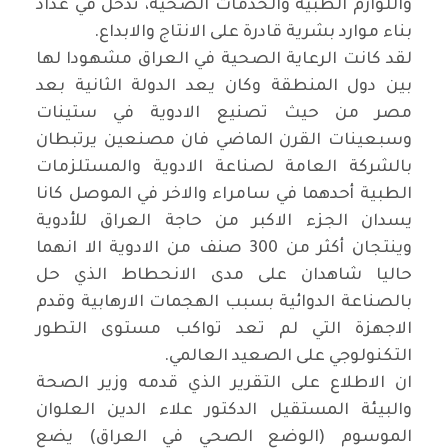
واللوازم الطبية والخدمات الصحية، تدخل في عداد
بناء موارد بشرية قادرة على الانتاج والابداع
.
لقد كانت الرعاية الصحية في العراق مشهودا لها
بين دول المنطقة وكان يعد الدولة الثانية بعد
مصر من حيث تصنيع الادوية في ستينات
وسبعينات القرن الماضي فان مصنعين يرتبطان
بالشركة العامة لصناعة الادوية والمستلزمات
الطبية أحدهما في سامراء والاخر في الموصل كانا
يسدان الجزء الاكبر من حاجة العراق للأدوية
وينتجان أكثر من 300 صنف من الادوية الا انهما
حاليا شاهدان على مدى الانحطاط الذي حل
بالصناعة الدوائية بسبب الهجمات الارهابية وقدم
الاجهزة التي لم تعد تواكب مستوى التطور
التكنولوجي على الصعيد العالمي
.
ان الاطلاع على التقرير الذي قدمه وزير الصحة
والبيئة المستقيل الدكتور علاء الدين العلوان
الموسوم (الوضع الصحي في العراق) يضع