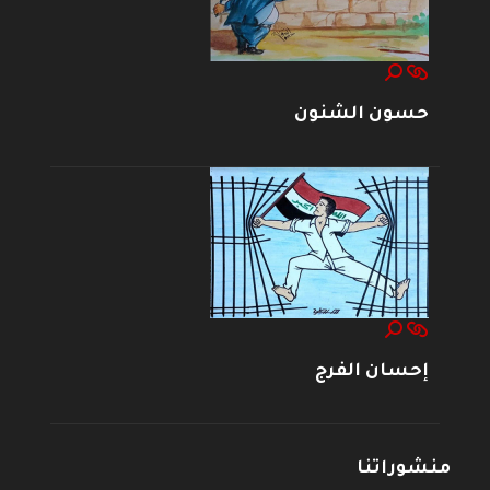
حسون الشنون
إحسان الفرج
منشوراتنا