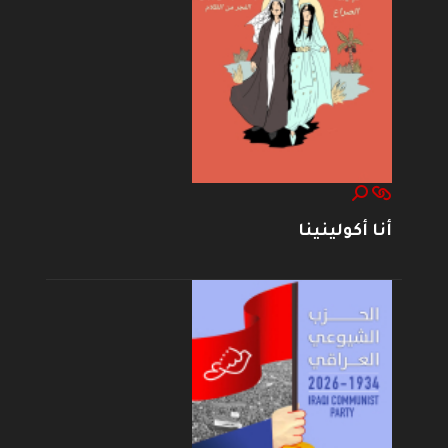
أنا أكولينينا