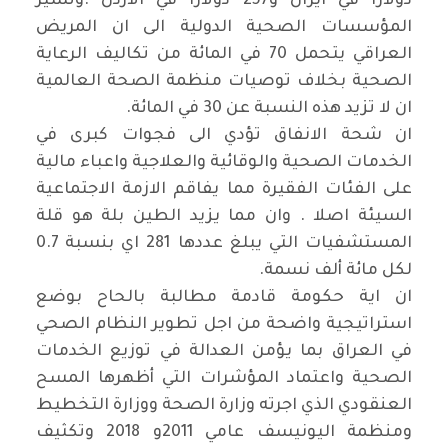
دولارا في ايران و257 دولارا في الاردن .وتشير
المؤسسات الصحية الدولية الى ان المريض
العراقي يتحمل 70 في المائة من تكاليف الرعاية
الصحية بخلاف توصيات منظمة الصحة العالمية
ان لا تزيد هذه النسبة عن 30 في المائة
.
ان شحة الانفاق تؤدي الى فجوات كبرى في
الخدمات الصحية والوقائية والعلاجية واعباء مالية
على الفئات الفقيرة مما يفاقم الازمة الاجتماعية
السيئة اصلا . وان مما يزيد الطين بلة هو قلة
المستشفيات التي يبلغ عددها 281 اي بنسبة 0.7
لكل مائة ألف نسمة
.
ان اية حكومة قادمة مطالبة بالحاح بوضع
استراتيجية واضحة من اجل تطوير النظام الصحي
في العراق بما يؤمن العدالة في توزيع الخدمات
الصحية واعتماد المؤشرات التي أظهرها المسح
العنقودي الذي اجرته وزارة الصحة ووزارة التخطيط
ومنظمة اليونيسف عامي 2011و 2018 وتكثيف