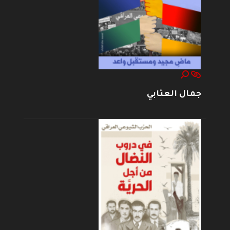
جمال العتابي