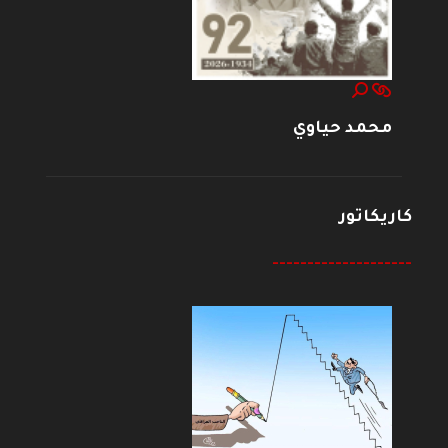
محمد حياوي
كاريكاتور
--------------------