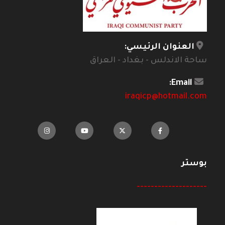
العنوان الرئيسي:
ساحة الاندلس - بغداد - العراق
Email:
iraqicp@hotmail.com
بوستر
--------------------