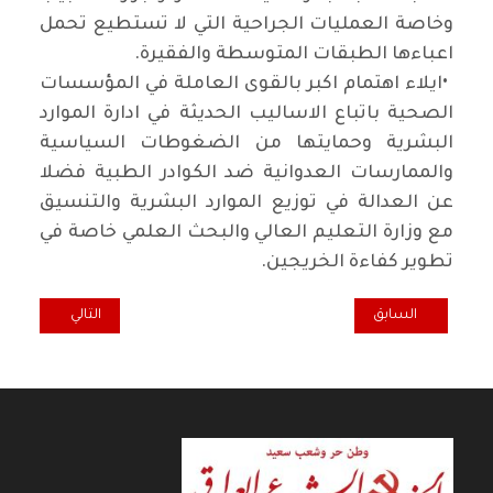
وخاصة العمليات الجراحية التي لا تستطيع تحمل
اعباءها الطبقات المتوسطة والفقيرة
.
•
ايلاء اهتمام اكبر بالقوى العاملة في المؤسسات
الصحية باتباع الاساليب الحديثة في ادارة الموارد
البشرية وحمايتها من الضغوطات السياسية
والممارسات العدوانية ضد الكوادر الطبية فضلا
عن العدالة في توزيع الموارد البشرية والتنسيق
مع وزارة التعليم العالي والبحث العلمي خاصة في
تطوير كفاءة الخريجين
.
المقال السابق: بلدنا يحترق.. والمماطلة لا تنتهي
المقال التالي: كار
السابق
التالي