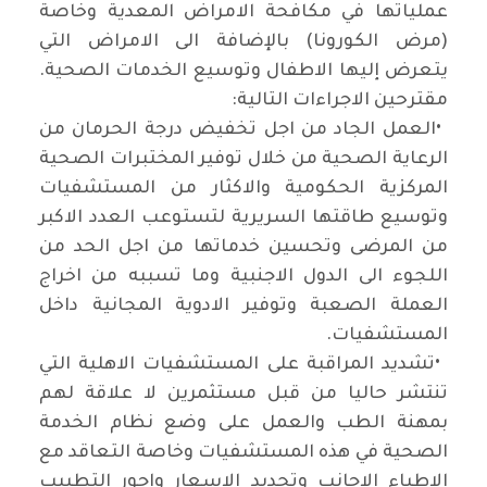
عملياتها في مكافحة الامراض المعدية وخاصة
(مرض الكورونا) بالإضافة الى الامراض التي
يتعرض إليها الاطفال وتوسيع الخدمات الصحية.
مقترحين الاجراءات التالية
:
•
العمل الجاد من اجل تخفيض درجة الحرمان من
الرعاية الصحية من خلال توفير المختبرات الصحية
المركزية الحكومية والاكثار من المستشفيات
وتوسيع طاقتها السريرية لتستوعب العدد الاكبر
من المرضى وتحسين خدماتها من اجل الحد من
اللجوء الى الدول الاجنبية وما تسببه من اخراج
العملة الصعبة وتوفير الادوية المجانية داخل
المستشفيات
.
•
تشديد المراقبة على المستشفيات الاهلية التي
تنتشر حاليا من قبل مستثمرين لا علاقة لهم
بمهنة الطب والعمل على وضع نظام الخدمة
الصحية في هذه المستشفيات وخاصة التعاقد مع
الاطباء الاجانب وتحديد الاسعار واجور التطبيب