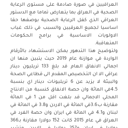
العراقيين في صورة صادمة على مستوى الرعاية
الصحية في العراق بما يتعارض تماما مع الدستور
العراقي الذي كفل الرعاية الصحية بوصفها حقا
اساسيا لجميع العرقيين والسبب في ذلك غياب
الاولويات الاساسية في برامج الحكومات
المتعاقبة
.
ولتوضيح هذا التدهور يمكن الاستشهاد بالأرقام
الواردة في موازنة عام 2019 حيث يتبين منها ان
اجمالي الانفاق العام قد بلغ 133 تريليون دينار
عراقي الا ان التخصيص المقدم الى قطاعي الصحة
والبيئة لا يزيد عن 6 تريليونات دينار اي بنسبة
4.5في المائة وان حصة الانفاق كنسبة من الانتاج
المحلي الاجمالي قد بلغت اقل من 1 في المائة
مقارنة ب3.6في المائة في الاردن و3.8 في المائة في
لبنان و4.1 في المائة في ايران وان حصة الفرد في
العراق في عام 2015 كانت 152 دولارا مقارنة بـ366