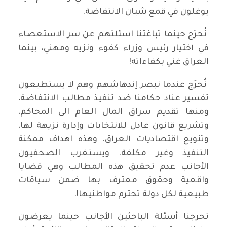
يوغلون في قمع شبان الانتفاضة.
نُحرَج حينما تباغتنا اسئلتهم عن سر الاستعصاء
في اختيار رئيس وزراء كفوء ونزيه ومهني، بينما
العراق غني بكفاءاته!
نُحرَج عندما نبصر إندهاشهم وهم لا يستطيعون
تفسير عناد حكامنا ضد تنفيذ مطالب الانتفاضة،
ومنها تقديم سراق المال العام الى المحاكم،
وتشريع قانون عادل للانتخابات وإدارة نزيهة لها،
وتنويع اقتصاديات العراق. وهذه اهداف ممكنة
التنفيذ وغير مكلفة. ويستغرب الصحفيون
الأجانب عدم تحقيق هذه المطالب وهي قضايا
واقعية وحقوق معترف بها ضمن سياقات
طبيعية لكل دولة تحترم مواطنيها!.
تحرجنا أسئلة الباحثين الأجانب حينما يعرضون