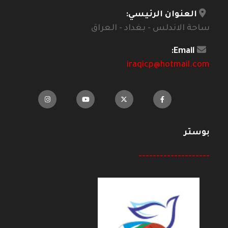
العنوان الرئيسي:
ساحة الاندلس - بغداد - العراق
Email:
iraqicp@hotmail.com
بوستر
--------------------