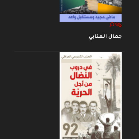
جمال العتابي