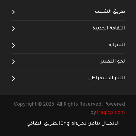
طريق الشعب
الثقافة الجديدة
الشرارة
نحو التغيير
التيار الديمقراطي
Copyright © 2025 All Rights Reserved. Powered
by
iraqicp.com
الاتصال بنا
من نحن
English
الطريق الثقافي