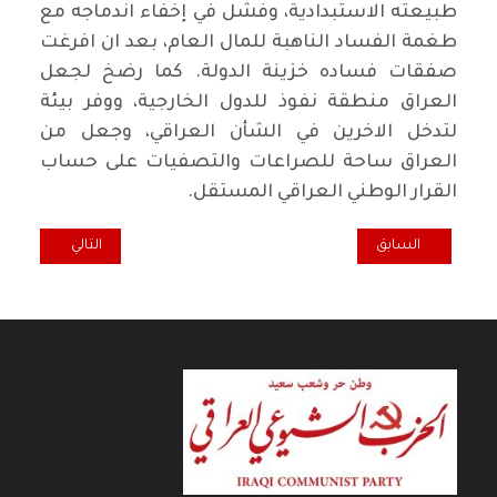
طبيعته الاستبدادية، وفشل في إخفاء اندماجه مع
طغمة الفساد الناهبة للمال العام، بعد ان افرغت
صفقات فساده خزينة الدولة. كما رضخ لجعل
العراق منطقة نفوذ للدول الخارجية، ووفر بيئة
لتدخل الاخرين في الشأن العراقي، وجعل من
العراق ساحة للصراعات والتصفيات على حساب
القرار الوطني العراقي المستقل.
المقال السابق: أضاءة... التغيير الشامل هو الهدف
المقال التالي: نقط
السابق
التالي