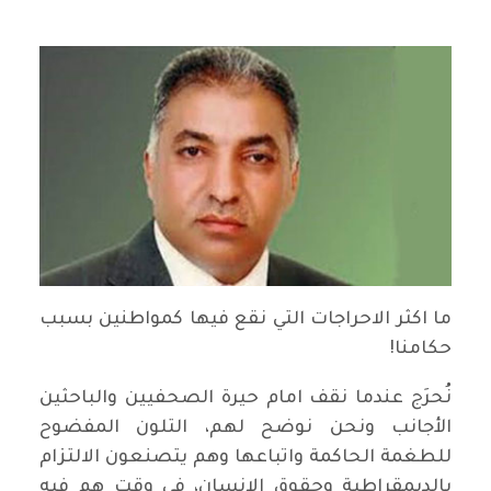
ما اكثر الاحراجات التي نقع فيها كمواطنين بسبب
حكامنا!
نُحرَج عندما نقف امام حيرة الصحفيين والباحثين
الأجانب ونحن نوضح لهم، التلون المفضوح
للطغمة الحاكمة واتباعها وهم يتصنعون الالتزام
بالديمقراطية وحقوق الانسان، في وقت هم فيه