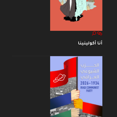
أنا أكولينينا