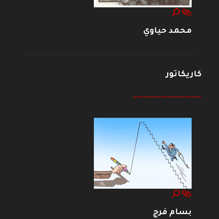
محمد حياوي
كاريكاتور
--------------------
بسام فرج