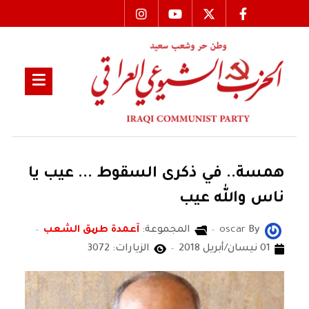
همسة.. في ذكرى السقوط ... عيب يا
ناس والله عيب
By
oscar
المجموعة:
آعمدة طریق الشعب
01 نيسان/أبريل 2018
الزيارات: 3072