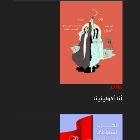
أنا أكولينينا