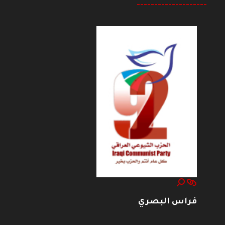
--------------------
فراس البصري