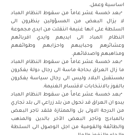
اساسية وعمل
.
•
بعد خمسة عشر عاماً من سقوط النظام المباد
لا يزال البعض من المسؤولين ينظرون الى
السلطة على انها غنيمة انتقلت من ايدي مجموعة
النظام المباد الى ايديهم وايدي اقربائهم
وعشائرهم وحبايبهم واحزابهم وطوائفهم
ومذاهبهم واصدقائهم
.
•
بعد خمسة عشر عاماً من سقوط النظام المباد
ما زال العراق بحاجة ماسة الى رجال دولة يفكرون
بمستقبل البلاد وليس الى رجال سياسة يفكرون
بالفوز بالانتخابات لاقتسام الغنيمة
.
•
بعد خمسة عشر عاماً من سقوط النظام المباد
يبدو ان العراق قد تحول من بلد زراعي الى بلد تجاري
من الدرجة الاولى بل والممتازة فلقد تاجر البعض
بالمبادئ وتاجر البعض الآخر بالدين والمذهب
والطائفة والقومية من اجل الوصول الى السلطة