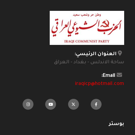
العنوان الرئيسي:
ساحة الاندلس - بغداد - العراق
Email:
iraqicp@hotmail.com
بوستر