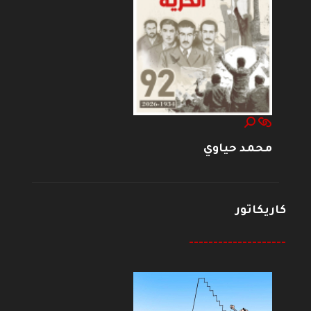
محمد حياوي
كاريكاتور
--------------------