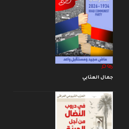
جمال العتابي