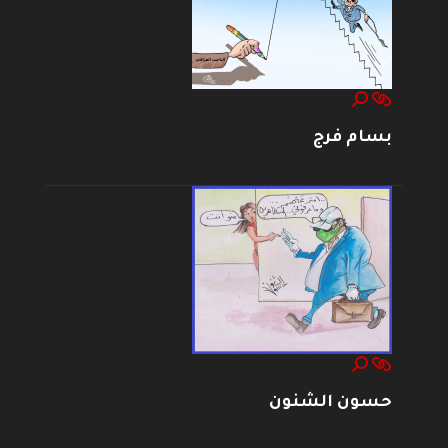
بسام فرج
حسون الشنون