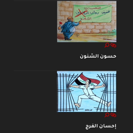
حسون الشنون
إحسان الفرج