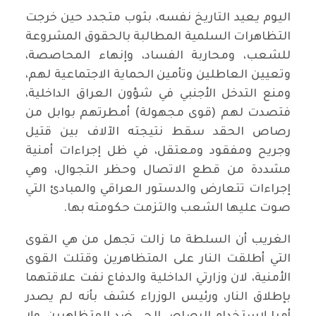
اليوم يعيد التاريخ نفسه، بثوب متجدد حين خرجت
التظاهرات السلمية المطالبة بالحقوق المشروعة
للشعب، ومحاربة الفساد، وإنهاء المحاصصة،
وتعيين العاطلين وتأمين الحماية الاجتماعية لهم،
ومنع التدخل الأجنبي في شؤون العراق الداخلية،
فتصدت لهم (قوى مجهولة) أمطرتهم بوابل من
رصاص الحقد سقط نتيجته الآلاف بين قتيل
وجريح ومفقود ومعتقل، في ظل إجراءات أمنية
مشددة من قطع الاتصال وحظر التجوال، وهي
إجراءات تتعارض والدستور العراقي والمبادئ التي
صوت عليها الشعب والتزمت حكومته بها.
الغريب أن السلطة ما زالت تجهل من هي القوى
التي أطلقت النار على المتظاهرين وقتلت القوى
الأمنية، لان وزارتي الداخلية والدفاع نفت علاقتهما
بإطلاق النار، ورئيس الوزراء كشف بأنه لم يصدر