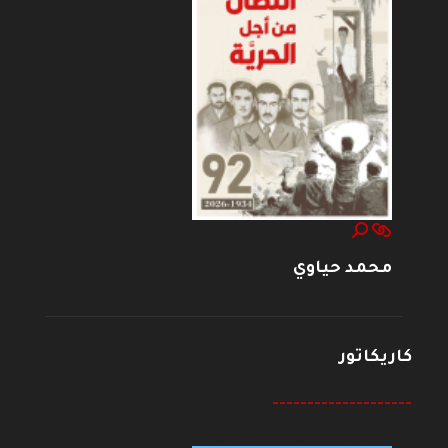
محمد حياوي
كاريكاتور
--------------------