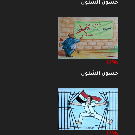
حسون الشنون
حسون الشنون