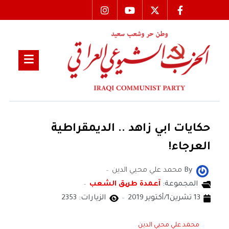
حكايات ابي زاهد .. الديمقراطية
العرجاء!
By
محمد علي محيي الدين
المجموعة:
آعمدة طریق الشعب
13 تشرين1/أكتوير 2019
الزيارات: 2353
محمد علي محيي الدين