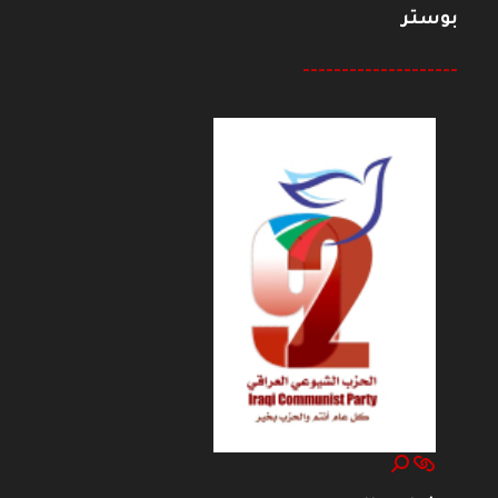
بوستر
--------------------