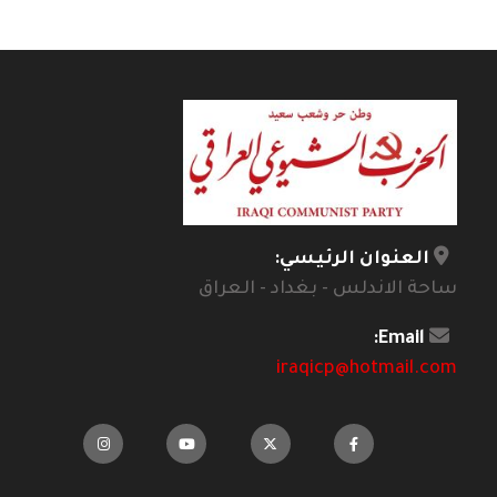
العنوان الرئيسي:
ساحة الاندلس - بغداد - العراق
Email:
iraqicp@hotmail.com