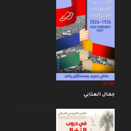
جمال العتابي