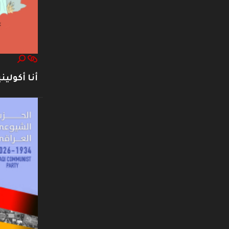
أنا أكوليني