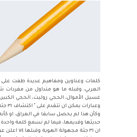
كلمات وعناوين ومفاهيم عديدة طفت على ا
العربي، وقبله ما هو متداول من مفردات شعب
غسيل الأموال، الحجي روليت، الحجي الكبير
وعبار
وكأن هذا لم يحصل سابقا في العراق، او كأنه
حديثها وقديمها، فيما لم نسمع كلمة واحدة 
ان ٣١ جثة 