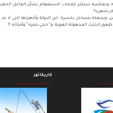
ه، وبعكسه ستكبر علامات الاستفهام بشأن الفاعل الحقيق
ن، ويجعله يتساءل بحسرة: اين الدولة وأجهزتها التي لا عد
هور الجثث المجهولة الهوية، و" حجي حمزة " وأمثاله ؟
!
كاريكاتور
--------------------
------