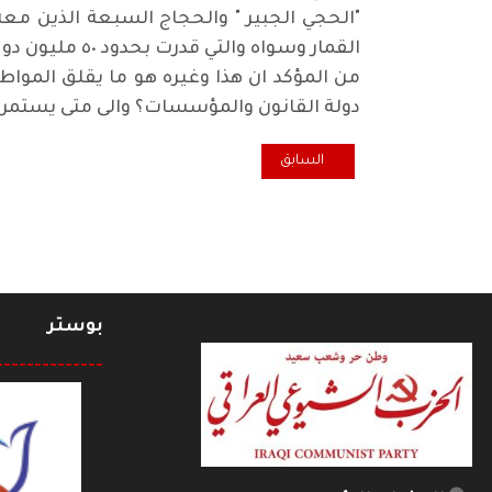
"الحجي الجبير " والحجاج السبعة الذين مع
القمار وسواه والتي قدرت بحدود ٥٠ مليون دولار شهريا؟
من المؤكد ان هذا وغيره هو ما يقلق المواط
دولة القانون والمؤسسات؟ والى متى يستمر ظ
المقال السابق: همسة.. خبر وتعليق.. البصرة عطشانة
السابق
بوستر
--------------