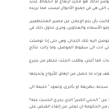
مؤشر لذلك هو مجرد ارتفاع او انخفاظ عديد
التي هي في جميع الأحوال ليست مما يريده
البت بأن يتم الإعلان عن مصير المختطفين
وفو الأسماء والعناوين، وجرى تداول ذلك في
صل اليه تلك اللجان، وهي حتى إذا توصلت
ي ادت الى سقوط الموصل، وما زالت نتائج
ات كما أعلن، وظلت الجثث تنتظر من يتبرع
ف وراء ما حصل من ازهاق للأرواح وتحيلها
جنه، بطريقة او بأخرى، وتعود " حليمة الى
 عن " الحجي الكبير" الذي يجري الحديث عنه؟
 من الحكومة ان تعلن عن إلقاء القبض على