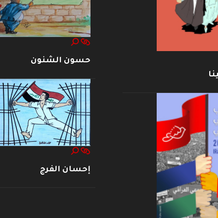
حسون الشنون
نا
إحسان الفرج