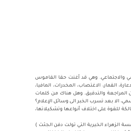
 والاجتماعي. وهي قد أغنت حقا القاموس
ة، القمار، الاغتصاب، المخدرات، المافيا،
ن المراجعة والتدقيق. وهل هناك من كلمات
كتراث حكومي رسمي، الا بعد تسرب الخبر الى وسائل الإعلام؟
لكة للقوة على اختلاف أنواعها وتشكيلاتها،
ث باسم مؤسسة الزهراء الخيرية التي تولت دفن الجثث )