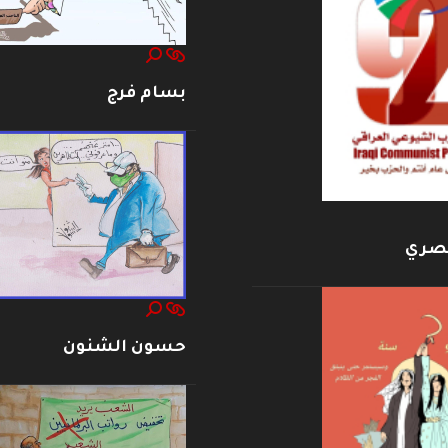
بسام فرج
بصري
حسون الشنون