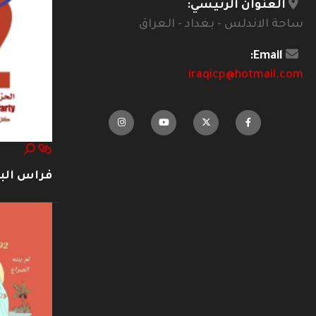
العنوان الرئيسي:
ساحة الاندلس - بغداد - العراق
Email:
iraqicp@hotmail.com
فراس ال