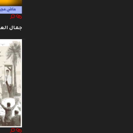
جمال العت