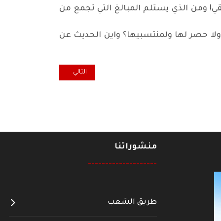
ي! ومن الذي يستلم المبالغ التي تجمع من
 ولا حصر لها ولمنتسبيها؟ واين الحديث عن
المقال التالي: كل خميس ... لا غراب
التالي
منشوراتنا
--------------------
طريق الشعب