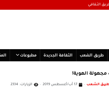
ريق الثقافي
طریق الشعب
الثقافة الجدیدة
مطبوعات
المك
 مجهولة الهوية!
طریق الشعب
17 آب/أغسطس 2019
الزيارات: 2334