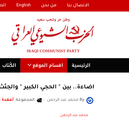
الاتصال بنا
من نحن
English
الط
الرئیسية
اقسام الموقع
الكُتاب
اضاءة.. بين " الحجي الكبير " والجثث
By
محمد عبد الرحمن
المجموعة:
آعمدة 
محمد عبد الرحمن