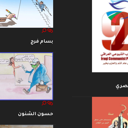
بسام فرج
بصري
حسون الشنون