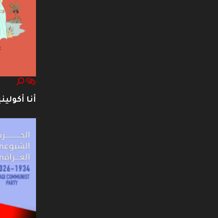
أنا أكوليني