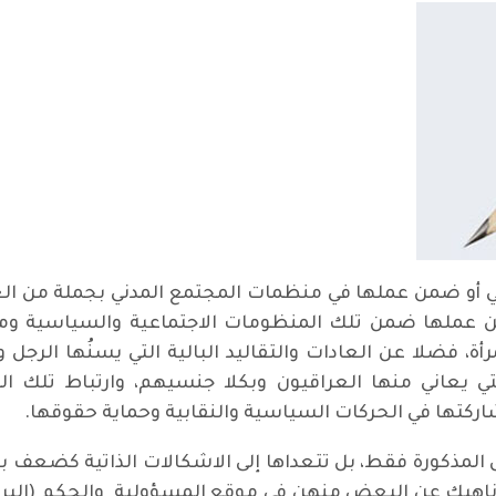
قابي أو ضمن عملها في منظمات المجتمع المدني بجملة من ال
عن عملها ضمن تلك المنظومات الاجتماعية والسياسية ومن
مرأة، فضلا عن العادات والتقاليد البالية التي يسنُها الرج
تي يعاني منها العراقيون وبكلا جنسيهم، وارتباط تلك 
ركتها في الحركات السياسية والنقابية وحماية حقوقها.
ل المذكورة فقط، بل تتعداها إلى الاشكالات الذاتية كضع
، ناهيك عن البعض منهن في موقع المسؤولية والحكم (البرلم