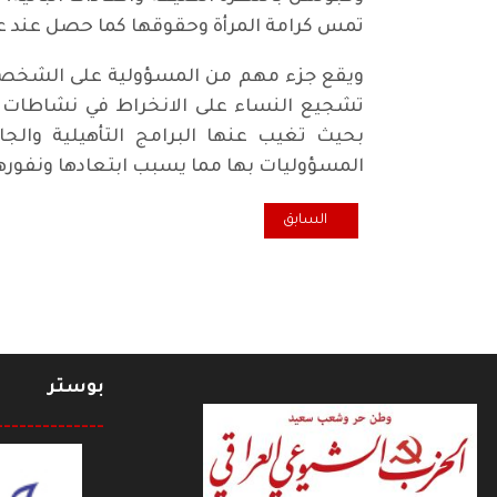
تمس كرامة المرأة وحقوقها كما حصل عند 
ويقع جزء مهم من المسؤولية على الشخصيا
تشجيع النساء على الانخراط في نشاطات ه
بحيث تغيب عنها البرامج التأهيلية والجاذ
المسؤوليات بها مما يسبب ابتعادها ونفوره
المقال السابق: اكول... طفي وشغل الأجهزة لكهربائية .. يا
السابق
بوستر
--------------