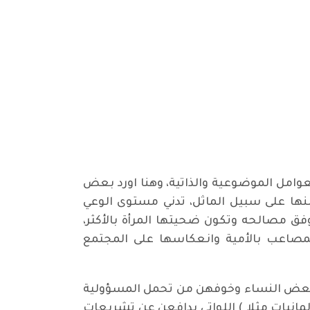
عوامل الموضوعية والذاتية، وهنا اورد بعض
ها على سبيل الماثل، تدني مستوى الوعي
ل وفق مصالحه وتكون ضحيتها المرأة بالأكثر،
المصاعب بالأمية وانعكاسها على المجتمع
ف بعض النساء وخوفهن من تحمل المسؤولية
انيات مثلا ) اللواتي يدافعن عن تشريعات