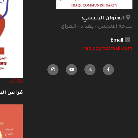
العنوان الرئيسي:
ساحة الاندلس - بغداد - العراق
Email:
iraqicp@hotmail.com
فراس ال