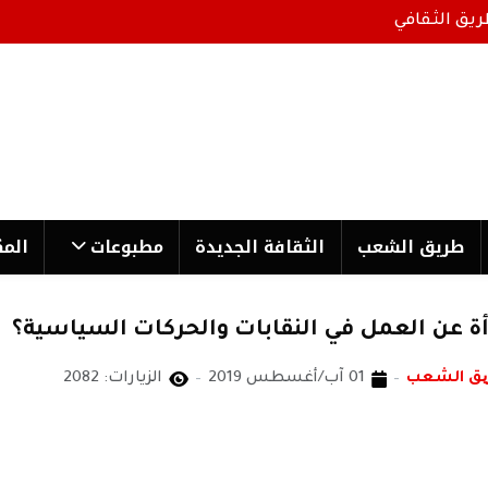
ريق الثقافي
طریق الشعب
الثقافة الجدیدة
مطبوعات
المك
ة عن العمل في النقابات والحركات السياسية؟
یق الشعب
01 آب/أغسطس 2019
الزيارات: 2082