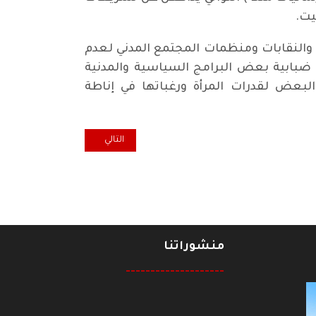
يت.
النقابات ومنظمات المجتمع المدني لعدم
ضبابية بعض البرامج السياسية والمدنية
 البعض لقدرات المرأة ورغباتها في إناطة
المقال التالي: كل خميس ... اين ال
التالي
منشوراتنا
--------------------