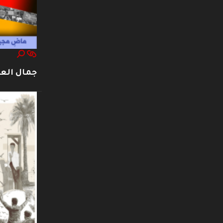
جمال العت