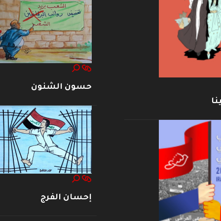
حسون الشنون
نا
إحسان الفرج