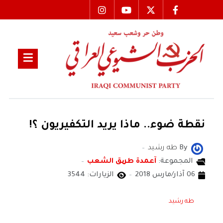
نقطة ضوء.. ماذا يريد التكفيريون ؟!
By
طه رشيد
المجموعة:
آعمدة طریق الشعب
06 آذار/مارس 2018
الزيارات: 3544
طه رشيد