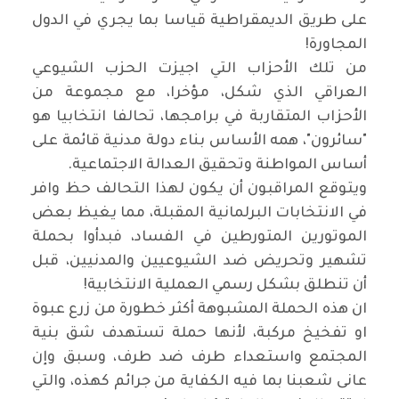
على طريق الديمقراطية قياسا بما يجري في الدول
المجاورة
!
من تلك الأحزاب التي اجيزت الحزب الشيوعي
العراقي الذي شكل، مؤخرا، مع مجموعة من
الأحزاب المتقاربة في برامجها، تحالفا انتخابيا هو
"سائرون"، همه الأساس بناء دولة مدنية قائمة على
أساس المواطنة وتحقيق العدالة الاجتماعية
.
ويتوقع المراقبون أن يكون لهذا التحالف حظ وافر
في الانتخابات البرلمانية المقبلة، مما يغيظ بعض
الموتورين المتورطين في الفساد، فبدأوا بحملة
تشهير وتحريض ضد الشيوعيين والمدنيين، قبل
أن تنطلق بشكل رسمي العملية الانتخابية
!
ان هذه الحملة المشبوهة أكثر خطورة من زرع عبوة
او تفخيخ مركبة، لأنها حملة تستهدف شق بنية
المجتمع واستعداء طرف ضد طرف، وسبق وإن
عانى شعبنا بما فيه الكفاية من جرائم كهذه، والتي