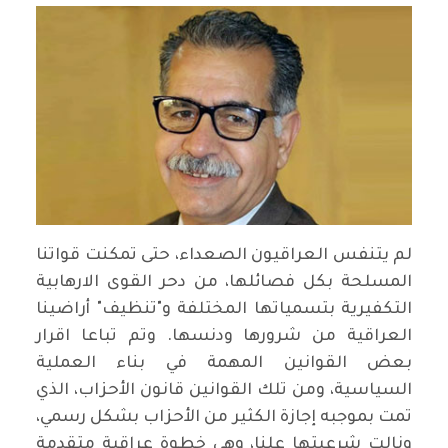
لم يتنفس العراقيون الصعداء، حتى تمكنت قواتنا
المسلحة بكل فصائلها، من دحر القوى الارهابية
التكفيرية بتسمياتها المختلفة و"تنظيف" أراضينا
العراقية من شرورها ودنسها. وتم تباعا اقرار
بعض القوانين المهمة في بناء العملية
السياسية، ومن تلك القوانين قانون الأحزاب، الذي
تمت بموجبه إجازة الكثير من الأحزاب بشكل رسمي،
ونالت شرعيتها علنا، وهي خطوة عراقية متقدمة