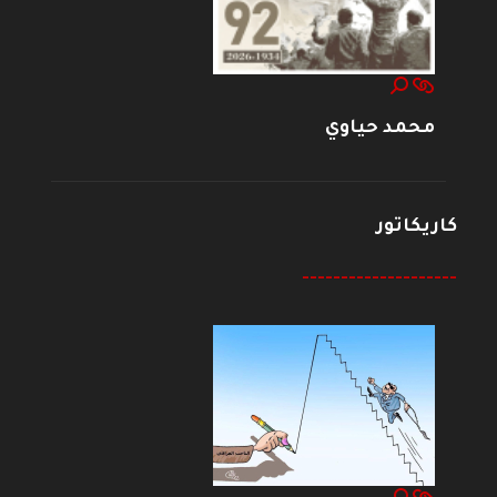
محمد حياوي
كاريكاتور
--------------------