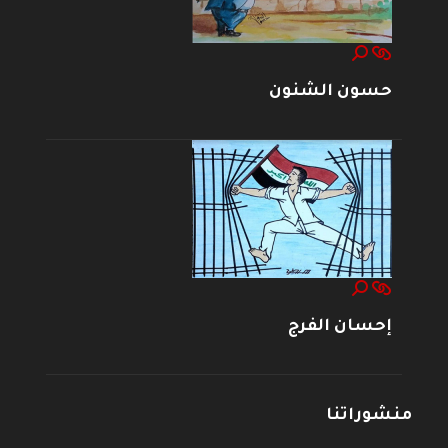
حسون الشنون
إحسان الفرج
منشوراتنا