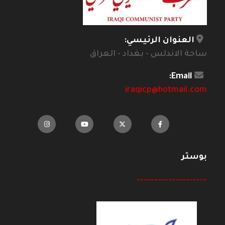
العنوان الرئيسي:
ساحة الاندلس - بغداد - العراق
Email:
iraqicp@hotmail.com
بوستر
--------------------