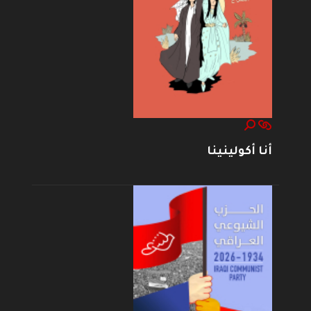
أنا أكولينينا