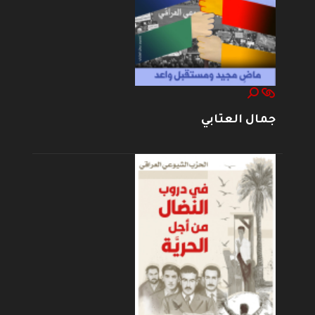
جمال العتابي