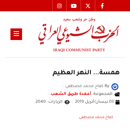
همسة... النهر العظيم
By
كفاح محمد مصطفى
المجموعة:
آعمدة طریق الشعب
03 نيسان/أبريل 2019
الزيارات: 2040
كفاح محمد مصطفى