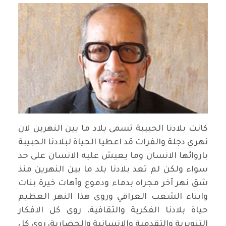
كانت بلادنا الحبيبة تسمى بلاد ما بين النهرين لان
نهري دجلة والفرات قد اعطيا الحياة لبلادنا الحبيبة
باروائها الانسان وما يعيش عليه الانسان على حد
سواء ولكن لم تعد بلادنا بلد ما بين النهرين منذ
شق نهر آخر مجراه بدماء ودموع وآهات خيرة بنات
وابناء الشعب العراقي وروى هذا النهر العظيم
حياة بلادنا الفكرية والثقافية، روى كل الافكار
التنويرية والتقدمية والانسانية والحضارية، روى كل