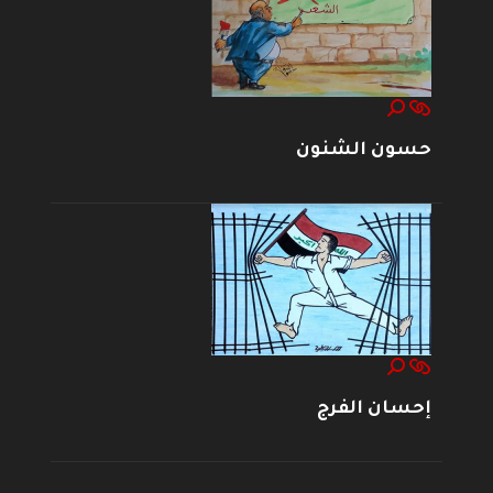
حسون الشنون
إحسان الفرج