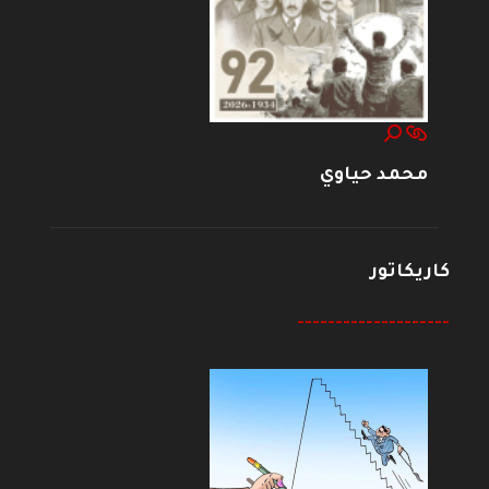
محمد حياوي
كاريكاتور
--------------------