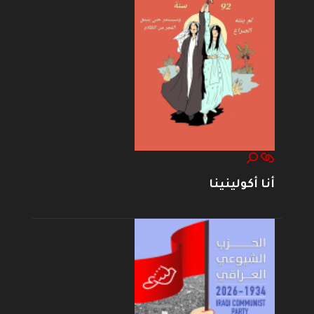
أنا أكولينينا