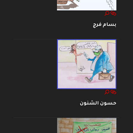
بسام فرج
حسون الشنون