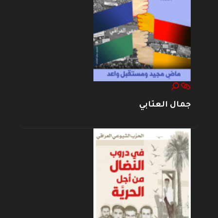
جمال العتابي