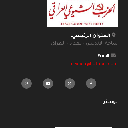
العنوان الرئيسي:
ساحة الاندلس - بغداد - العراق
Email:
iraqicp@hotmail.com
بوستر
--------------------