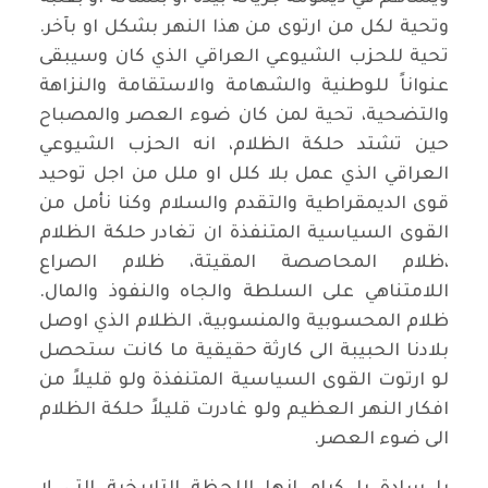
وتحية لكل من ارتوى من هذا النهر بشكل او بآخر.
تحية للحزب الشيوعي العراقي الذي كان وسيبقى
عنواناً للوطنية والشهامة والاستقامة والنزاهة
والتضحية، تحية لمن كان ضوء العصر والمصباح
حين تشتد حلكة الظلام، انه الحزب الشيوعي
العراقي الذي عمل بلا كلل او ملل من اجل توحيد
قوى الديمقراطية والتقدم والسلام وكنا نأمل من
القوى السياسية المتنفذة ان تغادر حلكة الظلام
،ظلام المحاصصة المقيتة، ظلام الصراع
اللامتناهي على السلطة والجاه والنفوذ والمال.
ظلام المحسوبية والمنسوبية، الظلام الذي اوصل
بلادنا الحبيبة الى كارثة حقيقية ما كانت ستحصل
لو ارتوت القوى السياسية المتنفذة ولو قليلاً من
افكار النهر العظيم ولو غادرت قليلاً حلكة الظلام
الى ضوء العصر.