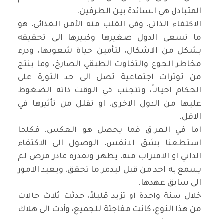
المتبادل هي السائدة بين الطرفين.
الاكتفاء الذاتي، وفي القلب منه الأمن الغذائي، هو
ما تسعى الدول صغيرها وكبيرها الى تحقيقه
بشكل من الاشكال، لتأمين حياة شعوبها، ودرء
مخاطر الجوع والتفاوت الطبقي الصارخ، وما ينتج
من توترات اجتماعية تصل الى حد الثورة على
الحكام احياناً، وتتجنب في الوقت ذاته الضغوط
عليها من الدول الاخرى، او تقلل من تأثيرها في
الاقل.
اما في العراق فما يحصل هو العكس. فكلما
استطعنا بشق الانفس، الوصول الى الاكتفاء
الذاتي او الاقتراب منه، يظهر وبقدرة قادر مرض لم
يسمع به احد من قبل ليدمر ما تحقق، ويعيد الامور
الى سابق عهدها.
خلال سنة واحدة او تزيد قليلاً، حدثت ثلاث حالات
من هذا النوع، كانت مفاجئة للجميع، وأدت الى هلاك