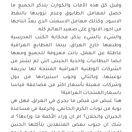
وقبل كل هذه الآفات والكوارث يتذكر الجميع ما
حصل لمعامل الطابوق وعدم تزويدها بالنفط
الاسود، وكذلك معامل الاسمنت الذي يعدّ انتاجها
من اجود الانواع على صعيد العالم كله.
والشيء بالشيء يذكر، فحكاية الكتب المدرسية
وطبعها خارج العراق، بينما المطابع العراقية
عاطلة عن العمل، باتت معروفة للجميع ومعها
ايضا البطانيات واحذية الجيش التي لم تشتر من
الشركات الوطنية العراقية المنتجة لها بذريعة
نوعيتها، وبالتالي وجوب استيرادها من دول
وشركات معينة بأسعار اكثر من مضاعفة قياسا
باسعار المنتجات العراقية!
هذا غيض من فيض ما يجري في العراق، فهل هي
نوبة من نوبات الكرم الحاتمي، والرغبة في مساعدة
الجيران والخلان؟ ام ان وراء الأكمة ما وراءها؟ لا
شك ان جيوب بعض المتنفذين يتآكلها الحنين