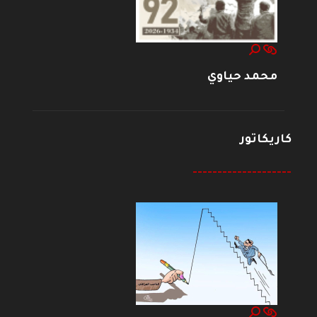
محمد حياوي
كاريكاتور
--------------------