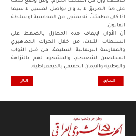
للامتلاء وإن من السحت الحرام. ومن وضع قدمه
على هذا الطريق لا بد وان يواصل المسير، لا سيما
اذا كان مطمئناً، انه بمنجى من المحاسبة او سلطة
القانون.
آن الأوان لإيقاف هذه المهازل بالضغط على
السلطات الثلاث، من خلال الحراك الجماهيري
والممارسة البرلمانية السليمة، من قبل النواب
المخلصين لشعبهم، والمشهود لهم بالنزاهة
والوطنية والايمان الحقيقي بالديمقراطية.
المقال السابق: نقطة ضوء... ملفات الثقافة المتشابكة والوزير الجديد!
المقال التالي: لي
السابق
التالي