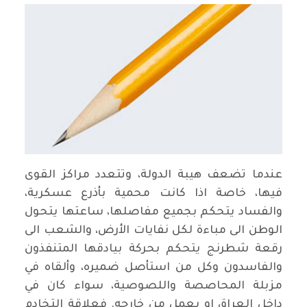
عندما تضعف هيبة الدولة، وتتعدد مراكز القوى
فيها، خاصة اذا كانت محمية بأذرع عسكرية،
والفساد يتحكم بجميع مفاصلها، ساعتها يتحول
الوطن الى مباءة لكل نفايات الأرض، والشعب الى
رقعة شطرنج يتحكم بحركة بيادقها المتنفذون
والفاسدون وكل من استأصل ضميره، وألقاه في
مزبلة المحاصصة واللصوصية، سواء كان في
داخل العراق او يعمل من خارجه. فعلاقة التخادم