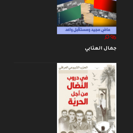
جمال العتابي