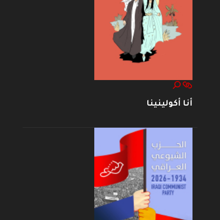
أنا أكولينينا