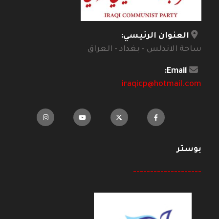
العنوان الرئيسي:
ساحة الاندلس - بغداد - العراق
Email:
iraqicp@hotmail.com
بوستر
--------------------