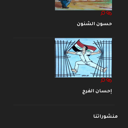
حسون الشنون
إحسان الفرج
منشوراتنا