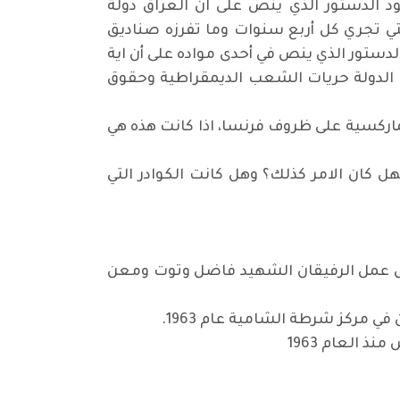
ود الدستور الذي ينص على ان العراق دولة
التي تجري كل أربع سنوات وما تفرزه صناديق
لدستور الذي ينص في أحدى مواده على أن اية
ة الدولة حريات الشعب الديمقراطية وحقوق
ماركسية على ظروف فرنسا، اذا كانت هذه هي
م وتصفيتهم فهل كان الامر كذلك؟ وهل كانت الكوادر التي
ابل عمل الرفيقان الشهيد فاضل وتوت ومعن
في مركز شرطة الشامية عام 1963.
 العام 1963