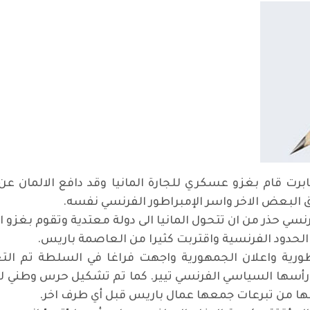
برت قام بغزو عسكري للجارة المانيا وقد دافع الالمان عن ب
البعض الاخر واسر الإمبراطور الفرنسي نفسه.
سي حذر من ان تتحول المانيا الى دولة معتدية وتقوم بغزو ا
ة الحدود الفرنسية واقتربت كثيرا من العاصمة باريس.
راطورية واعلان الجمهورية واجهت فراغا في السلطة تم ا
رأسها السياسي الفرنسي تيير. كما تم تشكيل حرس وطني 
ا من تبرعات جمعها عمال باريس قبل أي طرف اخر.