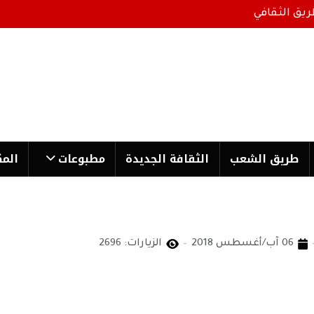
ريق الثقافي
طریق الشعب
الثقافة الجدیدة
مطبوعات
المك
06 آب/أغسطس 2018
الزيارات: 2696