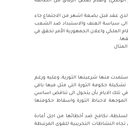
الوطني) وتقدم بعض الرفاق من الطائفة
ات الكونفرنس الثاني للحزب الذي عقد قبل بضعة اشهر من الاجتماع جاء
ه الى سياسة العنف والاستبداد ضد الشعب
الملكي واعلان الجمهورية الأمر تحقق في
لمثال
ستمدت منها شرعيتها الثورية، وعليه ورغم
كيلة حكومة الثورة التي مثل فيها باقي
السلطة – وهو الثانوي في تلك الايام بأن يتحول الى تناقض اساسي
الموجهة لاحباط الثورة واسقاط حكومتها
سلطة، نكافح ضد أخطائها من اجل أعادة
تجاه النشاطات التخريبية للقوى المرتبطة