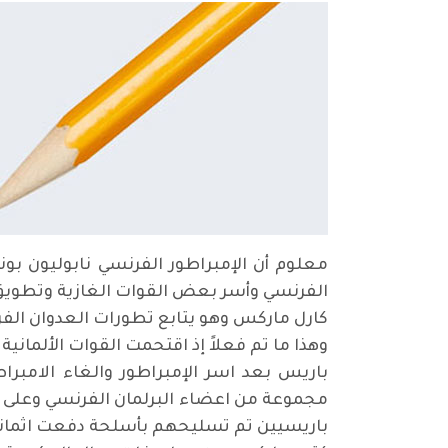
معلوم أن الإمبراطور الفرنسي نابوليون بونا
الفرنسي وأسر بعض القوات الغازية وتطويق 
كارل ماركس وهو يتابع تطورات العدوان الفرن
وهذا ما تم فعلاً إذ اقتحمت القوات الألماني
باريس بعد اسر الإمبراطور والغاء الامب
مجموعة من اعضاء البرلمان الفرنسي وعلى 
باريسيين تم تسليحهم بأسلحة دفعت اثمانه