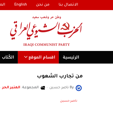
الاتصال بنا
من نحن
English
الط
الرئیسية
اقسام الموقع
الكُتاب
من تجارب الشعوب
By
ناصر حسين
المجموعة:
المنبر الحر
ناصر حسين