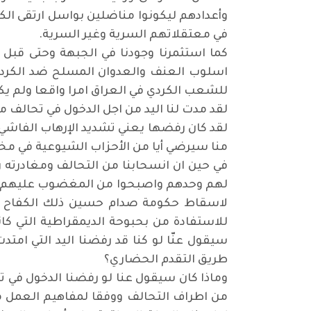
وأعدادهم ليكونوا مناضلين بواسل ارتقى الك
في معتقلاتهم السرية وغير السرية.
كما استثمرنا وجودنا في الجبهة وحتى قبل
اسلوب العنف والعدوان المسلح ضد الكرد، 
للشعب الكردي في العراق امرا واقعا ولم يك
لقد مدت لنا اليد من اجل الدخول في تحالف 
لقد كان رفضها يعني تشديد الإرهاب الفاشي ض
منا سيرضي أيا من الأحزاب الشيوعية في مختل
لهم وحدهم واصبحوا من المغضوب عليهم كما
للاستفادة من بحبوحة الديمقراطية التي كا
طريق التقدم الحضاري؟
وماذا كان سيقول عنا لو رفضنا الدخول في 
من اطراف التحالف ووفقا لمفاهيم العمل م