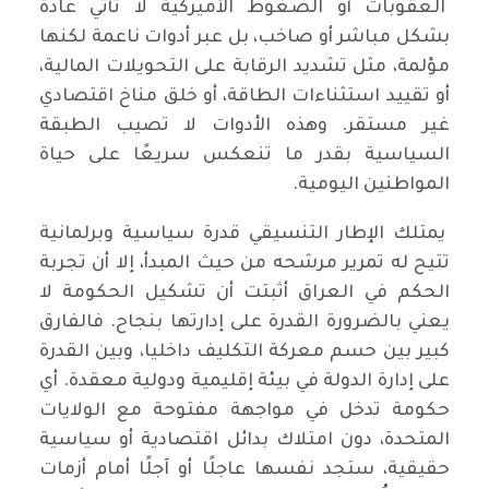
العقوبات أو الضغوط الأميركية لا تأتي عادة
بشكل مباشر أو صاخب، بل عبر أدوات ناعمة لكنها
مؤلمة، مثل تشديد الرقابة على التحويلات المالية،
أو تقييد استثناءات الطاقة، أو خلق مناخ اقتصادي
غير مستقر. وهذه الأدوات لا تصيب الطبقة
السياسية بقدر ما تنعكس سريعًا على حياة
المواطنين اليومية.
يمتلك الإطار التنسيقي قدرة سياسية وبرلمانية
تتيح له تمرير مرشحه من حيث المبدأ، إلا أن تجربة
الحكم في العراق أثبتت أن تشكيل الحكومة لا
يعني بالضرورة القدرة على إدارتها بنجاح. فالفارق
كبير بين حسم معركة التكليف داخليا، وبين القدرة
على إدارة الدولة في بيئة إقليمية ودولية معقدة. أي
حكومة تدخل في مواجهة مفتوحة مع الولايات
المتحدة، دون امتلاك بدائل اقتصادية أو سياسية
حقيقية، ستجد نفسها عاجلًا أو آجلًا أمام أزمات