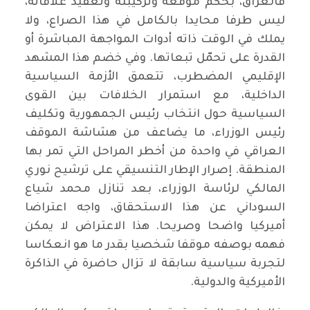
فالعراق، بحكم موقعه وتركيبته وتعقيد علاقاته،
ليس طرفا محايدا بالكامل في هذا الصراع، ولا
يملك في الوقت ذاته أدوات المواجهة المباشرة أو
القدرة على تحمّل تبعاتها. وفي خضم هذا المشهد
الإقليمي المضطرب، تتعمق الأزمة السياسية
الداخلية، مع استمرار الخلافات بين القوى
السياسية حول انتخاب رئيس الجمهورية وتكليف
رئيس الوزراء، ما يضاعف من هشاشة الموقف
العراقي في واحدة من أخطر المراحل التي تمر بها
المنطقة. إصرار الإطار التنسيقي على ترشيح نوري
المالكي لرئاسة الوزراء، بعد تنازل محمد شياع
السوداني عن هذا الاستحقاق، واجه اعتراضا
أميركيا واضحا وصريحا. هذا الاعتراض لا يمكن
فهمه بوصفه موقفا شخصيا بقدر ما هو انعكاسا
لتجربة سياسية سابقة لا تزال حاضرة في الذاكرة
الأميركية والدولية.