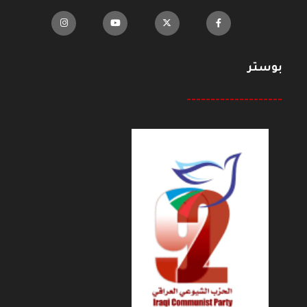
بوستر
--------------------