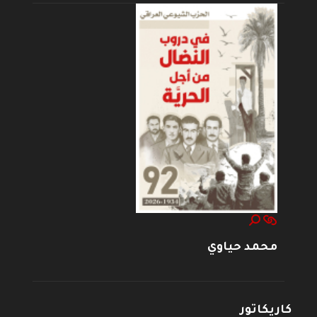
محمد حياوي
كاريكاتور