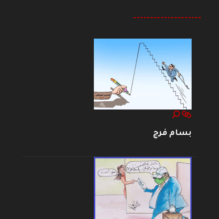
--------------------
بسام فرج