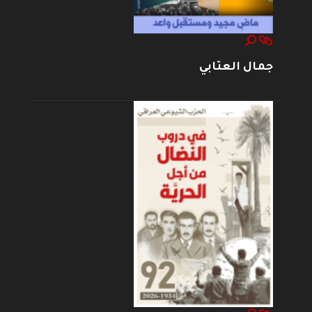
جمال العتابي