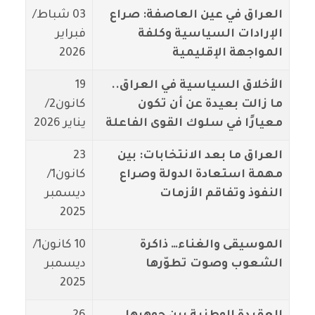
العراق في عين العاصفة: صراع
03 شباط/
الإرادات السياسية وكلفة
فبراير
المواجهة الإقليمية
2026
الأخلاق السياسية في العراق..
19
ما زالت بعيدة عن أن تكون
كانون2/
معيارًا في سلوك القوى الفاعلة
يناير 2026
العراق ما بعد الانتخابات: بين
23
مهمة استعادة الدولة وصراع
كانون1/
النفوذ وتفاقم الأزمات
ديسمبر
2025
الموسيقى والغناء… ذاكرة
10 كانون1/
الشعوب وصوت تطوّرها
ديسمبر
2025