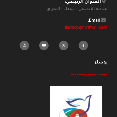
العنوان الرئيسي:
ساحة الاندلس - بغداد - العراق
Email:
iraqicp@hotmail.com
بوستر
--------------------