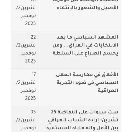
العقيدة الوطنية بين جوهرها
26
الأصيل والشعور بالإنتماء
تشرين2/
نوفمبر
2025
المشهد السياسي ما بعد
22
الانتخابات في العراق... ومن
تشرين2/
يحسم الصراع على السلطة
نوفمبر
2025
الأخلاق في ممارسة العمل
17
السياسي في ضوء التجربة
تشرين2/
العراقية
نوفمبر
2025
ست سنوات على انتفاضة 25
05
تشرين: إرادة الشباب العراقي
تشرين2/
بين الأمل والمعاناة المستمرة
نوفمبر