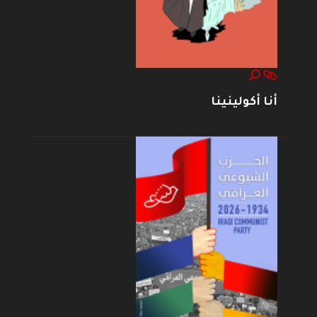
أنا أكولينينا