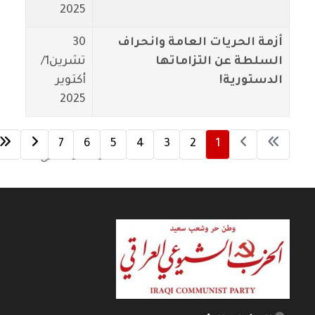
2025
أزمة الحريات العامة وانحراف
30
السلطة عن التزاماتها
تشرين1/
الدستورية!
أكتوير
2025
7
6
5
4
3
2
1
الصفحة 1 من 7