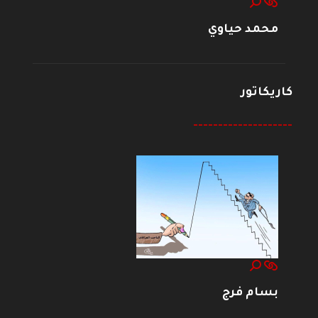
محمد حياوي
كاريكاتور
--------------------
بسام فرج