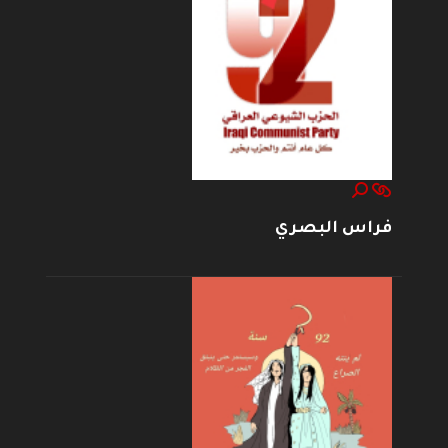
فراس البصري