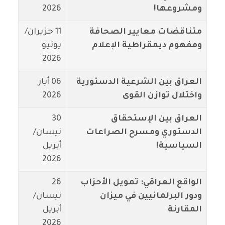
ومشروعها!
2026
متناقضات معايير الصحافة
11 حزيران/
ومفهوم ديمقراطية الإعلام
يونيو
2026
العراق بين الشرعية الدستورية
06 أيار
واختلال توازن القوى
2026
العراق بين الإستحقاق
30
الدستوري ومسرح الصراعات
نيسان/
السياسية!
أبريل
2026
الواقع العراقي: تمويل الأحزاب
26
ودور البرلمانيين في ميزان
نيسان/
المقارنة
أبريل
2026